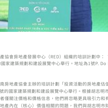
產協會房地產發展中心（RED）組織的培訓計劃中：
建築規劃和建設展覽中心舉行。地址為1號P. Do Duc Duc
南房地產協會主辦的培訓計劃「投資活動的房地產估值」
路1號的國家建築規劃和建設展覽中心舉行。根據胡志明
者僅關注價格和價格信息，他們將忽略更具吸引力和
地產內在（核心）價值相關的問題，我們與胡志明市財