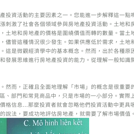
產投資活動的主要因素之一。您能進一步解釋這一點
漲刺激了社會各個領域參與房地產投資活動。土地和
，土地和房地產的價格是圍繞價值而轉的數量。當土
，儘管這種情況很少發生。如果供應低於需求，土地
。這是微觀經濟學中的基本概念。然而，出於各種原
和發展思維進行房地產投資的能力。從理解一般知識
。然而，正確且全面地理解「市場」的概念是很重要
些地區、部門和常見商品中，只是市場的一小部分。實際
價格信息...那麼投資者就會忽略他們投資活動中更具
的說法，要成功地評估房地產，就需要了解市場價值