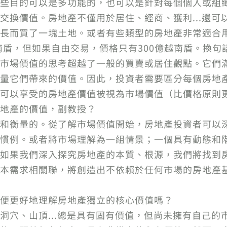
些目的可以是多功能的，也可以是針對每個個人或組
交換價值。房地產不僅用於居住、經商、獲利...還可
長而買了一塊土地。或者有些類型的房地產非常適合
越南盾，但如果自由交易，價格只有300億越南盾。換
市場價值的思考超越了一般的買賣或居住觀點。它們
量它們帶來的價值。因此，投資者需要區分每個房地
可以享受的房地產價值被視為市場價值（比價格原則
地產的價值，副教授？
和衡量的。從了解市場價值開始，房地產投資者可以
慣例。或者將市場理解為一組情景；一個具有動態和階段
如果我們深入探究房地產的本質、根源，我們將找到
本需求相關聯，將創造出不依賴於任何市場的房地產
便更好地理解房地產獨立的核心價值嗎？
洞穴、山頂...總是具有固有價值，但尚未擁有自己的