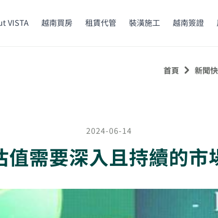
t VISTA
越南買房
租賃代管
裝潢施工
越南簽證
首頁
新聞快
2024-06-14
估值需要深入且持續的市