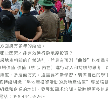
方面擁有多年的經驗。
哪些因素才能有效進行房地產投資？
房地產相關的自然法則，並具有預測“曲線”以衡量
市場價值-價值（核心-內在）進行深入和持續的思考
維度、多層面方式，還需要不斷學習，裝備自己的學
11月底持續組織“房地產投資活動的房地產估值”專業
、組織和企業的培訓、發展和需求培訓。欲瞭解更多信
/ 和電話：098.444.5526。