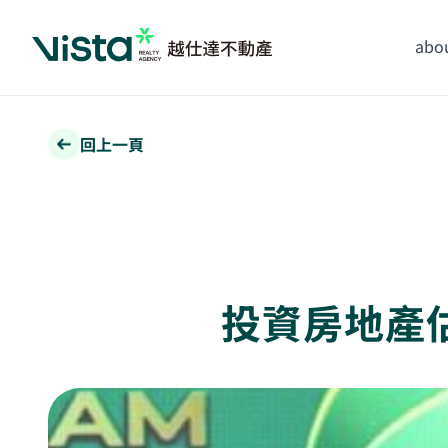
abou
回上一頁
投資房地產