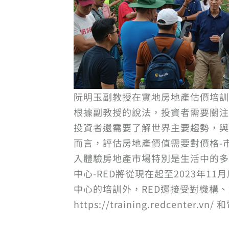
阮明玉副教授在實地房地產估價培訓
根據副教授的說法，投資者需要關注
投資者還需要了解世界主要趨勢，與
而言，評估房地產價值需要對價格-
入體驗房地產市場特別是生活中的多
中心-RED將從現在起至2023年
中心的培訓外，RED還接受對機構
https://training.redcenter.vn