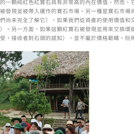
的一顆純紅色紅寶石具有非常高的內在價值。然而，
被發現並被帶入運作的寶石市場。另一種是寶石市場
們尚未完全了解它）。如果我們從資產的使用價值和
）。另一方面，如果這顆紅寶石被發現並用來交換環
受，接收者對石頭的感知），並不屬於價格範疇。阮