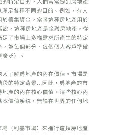
織的特定目的。人們常常提到房地產
以滿足各種不同的目的。例如，有人
用於籌集資金。當將這種房地產用於
句話說，這種房地產是金融房地產。從
滿足了市場上多樣需求所產生的特定
產，為每個部分、每個個人客戶準確
更廣泛）。
深入了解房地產的內在價值。市場是
的特定背景...因此，房地產的市
房地產的內在核心價值。這些核心內
基本價值系統，無論在世界的任何地
市場（利基市場）來進行這類房地產