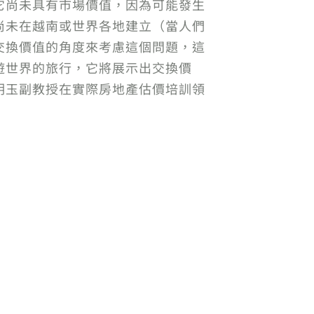
它尚未具有市場價值，因為可能發生
尚未在越南或世界各地建立（當人們
交換價值的角度來考慮這個問題，這
遊世界的旅行，它將展示出交換價
明玉副教授在實際房地產估價培訓領