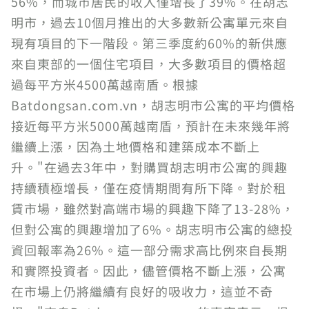
56%，而城市居民的收入僅增長了39%。在胡志
明市，過去10個月推出的大多數新公寓單元來自
現有項目的下一階段。第三季度約60%的新供應
來自東部的一個住宅項目，大多數項目的價格超
過每平方米4500萬越南盾。根據
Batdongsan.com.vn，胡志明市公寓的平均價格
接近每平方米5000萬越南盾，預計在未來幾年將
繼續上漲，因為土地價格和建築成本不斷上
升。"在過去3年中，對購買胡志明市公寓的興趣
持續積極增長，僅在疫情期間有所下降。對於租
賃市場，雖然對高端市場的興趣下降了13-28%，
但對公寓的興趣增加了6%。胡志明市公寓的總投
資回報率為26%。這一部分需求高比例來自長期
和實際投資者。因此，儘管價格不斷上漲，公寓
在市場上仍將繼續有良好的吸收力，這並不奇