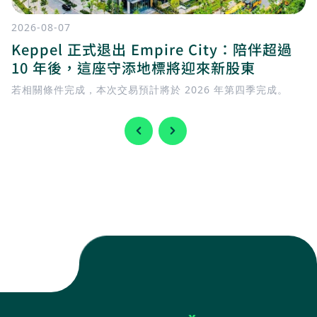
2026-08-07
Keppel 正式退出 Empire City：陪伴超過
10 年後，這座守添地標將迎來新股東
若相關條件完成，本次交易預計將於 2026 年第四季完成。