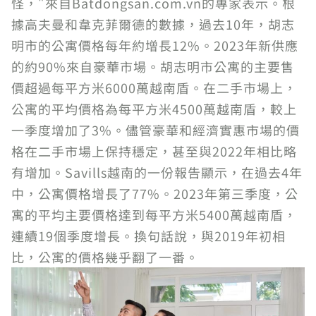
怪，"來自Batdongsan.com.vn的專家表示。根
據高夫曼和韋克菲爾德的數據，過去10年，胡志
明市的公寓價格每年約增長12%。2023年新供應
的約90%來自豪華市場。胡志明市公寓的主要售
價超過每平方米6000萬越南盾。在二手市場上，
公寓的平均價格為每平方米4500萬越南盾，較上
一季度增加了3%。儘管豪華和經濟實惠市場的價
格在二手市場上保持穩定，甚至與2022年相比略
有增加。Savills越南的一份報告顯示，在過去4年
中，公寓價格增長了77%。2023年第三季度，公
寓的平均主要價格達到每平方米5400萬越南盾，
連續19個季度增長。換句話說，與2019年初相
比，公寓的價格幾乎翻了一番。