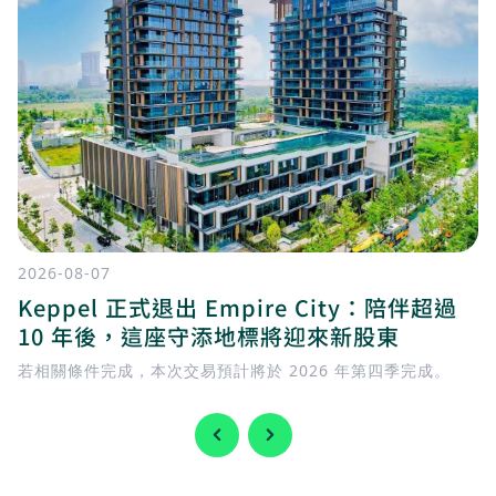
2026-08-07
Keppel 正式退出 Empire City：陪伴超過
10 年後，這座守添地標將迎來新股東
若相關條件完成，本次交易預計將於 2026 年第四季完成。