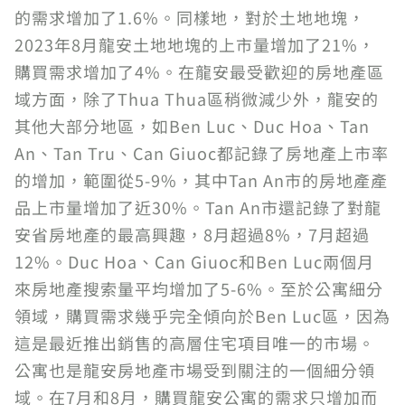
的需求增加了1.6%。同樣地，對於土地地塊，
2023年8月龍安土地地塊的上市量增加了21%，
購買需求增加了4%。在龍安最受歡迎的房地產區
域方面，除了Thua Thua區稍微減少外，龍安的
其他大部分地區，如Ben Luc、Duc Hoa、Tan
An、Tan Tru、Can Giuoc都記錄了房地產上市率
的增加，範圍從5-9%，其中Tan An市的房地產產
品上市量增加了近30%。Tan An市還記錄了對龍
安省房地產的最高興趣，8月超過8%，7月超過
12%。Duc Hoa、Can Giuoc和Ben Luc兩個月
來房地產搜索量平均增加了5-6%。至於公寓細分
領域，購買需求幾乎完全傾向於Ben Luc區，因為
這是最近推出銷售的高層住宅項目唯一的市場。
公寓也是龍安房地產市場受到關注的一個細分領
域。在7月和8月，購買龍安公寓的需求只增加而