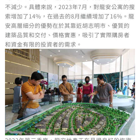
不減少。具體來說，2023年7月，對龍安公寓的搜
索增加了14%，在過去的8月繼續增加了16%。龍
安高層細分的優勢在於其靠近胡志明市、優質的
建築品質和交付、價格實惠，吸引了實際購房者
和資金有限的投資者的需求。