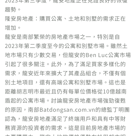
2023年第三季度，龍安地產正在見證良好的恢復
趨勢。
隆安房地產：購買公寓、土地和別墅的需求正在
增加。
龍安是南部繁榮的房地產市場之一，特別是自
2023年第二季度至今的公寓和別墅市場。雖然土
地市場只有少數交易，但龍安的Ben Luc公寓市場
引起了很多關注。此外，為了滿足買家多樣化的
需求，龍安近年來擴大了其產品組合，不僅有個
別土地項目，還有高端公寓和別墅市場。這也是
距離胡志明市最近且仍有每單位價格從10億越南
盾起的公寓市場。討論龍安房地產市場強勁復甦
的原因，南部Batdongsan.com.vn的總監丁明團
認為，龍安房地產滿足了終端用戶和具有中等財
務資源的投資者的需求。這是目前房地產市場的