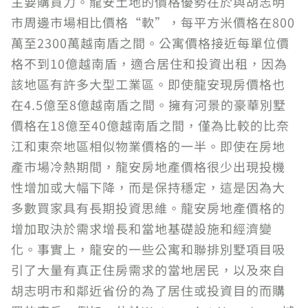
主要購買力。龍安土地的價格優勢在於與胡志明
市周邊市場相比價格“軟”，每平方米價格在800
萬至2300萬越南盾之間。公寓價格接近每單位價
格不到10億越南盾，適合居住和投資出租，因為
該地區有許多大型工業區。即使龍安現房價格也
在4.5億至8億越南盾之間。擁有河景的豪華別墅
價格在18億至40億越南盾之間，僅為比較的比奈
江和東奈地區相似物業價格的一半。即使在房地
產市場冷熱期間，龍安房地產價格很少出現投機
性增加或大幅下降，而是保持穩定，這是因為大
多數買家具有長期投資思維。龍安房地產價格的
增加取決於需求增長和當地基礎設施和經濟變
化。事實上，龍安的一些公寓和聯排別墅項目吸
引了大量有真正住房需求的當地居民，以及來自
胡志明市和鄰近省份的為了居住或投資目的而購