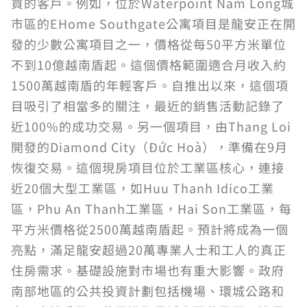
買的客戶。例如，位於Waterpoint Nam Long城
市區的EHome Southgate公寓項目是龍安正在開
發的少數公寓項目之一，價格從每50平方米單位
不到10億越南盾起。這個價格範圍適合月收入約
1500萬越南盾的年輕客戶。自推出以來，這個項
目吸引了相當多的關注，最近的銷售活動記錄了
近100%的成功交易。另一個項目，由Thang Loi
開發的Diamond City（Đức Hoà），準備在9月
恢復交易。這個現房項目位於工業區核心，連接
近20個大型工業區，如Huu Thanh Idico工業
區，Phu An Thanh工業區，Hai Son工業區，每
平方米價格從2500萬越南盾起。預計將成為一個
亮點，滿足龍安超過20萬專業人士和工人的真正
住房需求。基礎設施對市場也有重大影響。政府
南部地區的公共投資計劃包括機場、環城公路和