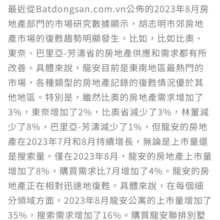
最近從Batdongsan.com.vn公佈的2023年8月房
地產部門的市場研究數據顯示，胡志明市郊房地
產市場的復甦趨勢明顯發生。比如，比如比奧、
東奈、巴里亞-芳濤省的房地產供應和需求都有所
改善。具體來說，龍安目前是東南地區最熱門的
市場，各種類型的房地產記錄的復甦情況優於其
他地區。特別是，雖然比奧的房地產需求增加了
3%，東奈增加了2%，比奧省減少了3%，林董減
少了8%，巴里亞-芳濤減少了1%，但龍安的房地
產在2023年7月和8月持續增長，無論是上市量還
是搜索量。僅在2023年8月，龍安的房地產上市量
增加了8%，購買需求比7月增加了4%。龍安的房
地產正在相對迅速地復甦。具體來說，在每個細
分領域方面，2023年8月龍安公寓的上市量增加了
35%，搜索需求增加了16%。購買龍安聯排別墅