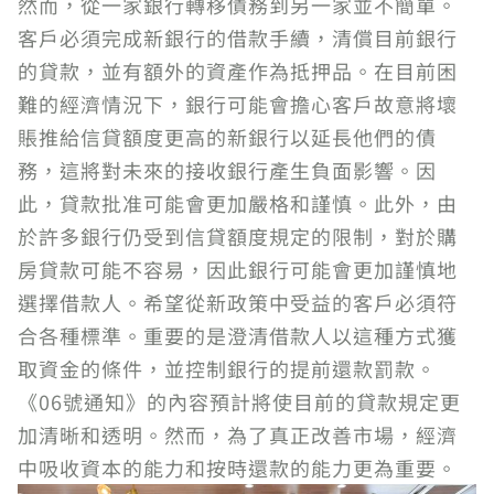
然而，從一家銀行轉移債務到另一家並不簡單。
客戶必須完成新銀行的借款手續，清償目前銀行
的貸款，並有額外的資產作為抵押品。在目前困
難的經濟情況下，銀行可能會擔心客戶故意將壞
賬推給信貸額度更高的新銀行以延長他們的債
務，這將對未來的接收銀行產生負面影響。因
此，貸款批准可能會更加嚴格和謹慎。此外，由
於許多銀行仍受到信貸額度規定的限制，對於購
房貸款可能不容易，因此銀行可能會更加謹慎地
選擇借款人。希望從新政策中受益的客戶必須符
合各種標準。重要的是澄清借款人以這種方式獲
取資金的條件，並控制銀行的提前還款罰款。
《06號通知》的內容預計將使目前的貸款規定更
加清晰和透明。然而，為了真正改善市場，經濟
中吸收資本的能力和按時還款的能力更為重要。