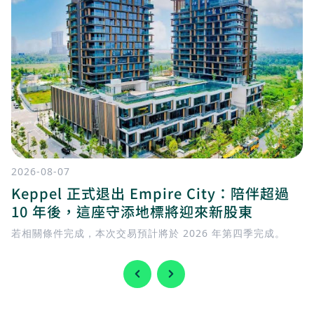
2026-08-07
Keppel 正式退出 Empire City：陪伴超過
10 年後，這座守添地標將迎來新股東
若相關條件完成，本次交易預計將於 2026 年第四季完成。