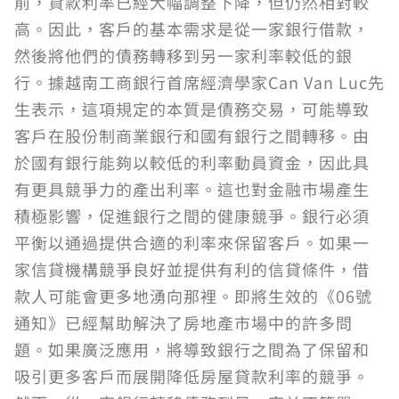
前，貸款利率已經大幅調整下降，但仍然相對較
高。因此，客戶的基本需求是從一家銀行借款，
然後將他們的債務轉移到另一家利率較低的銀
行。據越南工商銀行首席經濟學家Can Van Luc先
生表示，這項規定的本質是債務交易，可能導致
客戶在股份制商業銀行和國有銀行之間轉移。由
於國有銀行能夠以較低的利率動員資金，因此具
有更具競爭力的產出利率。這也對金融市場產生
積極影響，促進銀行之間的健康競爭。銀行必須
平衡以通過提供合適的利率來保留客戶。如果一
家信貸機構競爭良好並提供有利的信貸條件，借
款人可能會更多地湧向那裡。即將生效的《06號
通知》已經幫助解決了房地產市場中的許多問
題。如果廣泛應用，將導致銀行之間為了保留和
吸引更多客戶而展開降低房屋貸款利率的競爭。