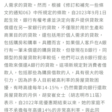
人需求的貸款。然而，根據《修訂和補充一些條
文的通知06》中所規定的條款，自2023年9月1日
起生效，銀行有權考慮並決定向客戶提供貸款來
償還在另一家銀行的貸款，不僅限於用於生產和
商業目的的貸款，還包括用於個人需求的貸款，
包括購房和購車。具體而言，如果個人客戶在A銀
行有一筆未償還的購房貸款，但發現在B銀行，同
類型的房屋貸款利率較低，他們可以去B銀行提出
借款來償還A銀行的貸款。這項新規定對消費者借
款人，包括那些為購房借款的人，具有很大的吸
引力，因為許多人目前被高利率的房屋貸款困
擾，有時高達每年14-15%。仍然需要向銀行還款
房屋貸款的月供，胡安崔女士（胡志明市11區）
表示，自2022年底優惠期結束以來，她的家庭不
得不承擔每年高達14%的非常高利率。與此同