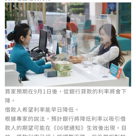
買家預期在9月1日後，從銀行貸款的利率將會下
降。
借款人希望利率能早日降低。
根據專家的說法，預計銀行將降低利率以吸引借
款人的期望可能在《06號通知》生效後出現。目