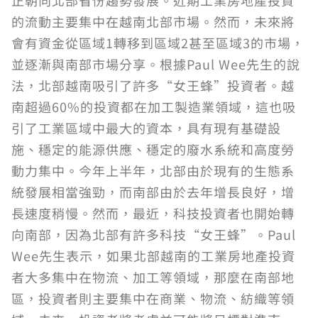
正朝向北部省份趨勢發展。近期工業房地產投資
的流動主要集中在越南北部市場。然而，未來將
會有資金從區域1轉移到區域2甚至區域3的市場，
並逐漸與南部市場分享。根據Paul Wee先生的說
法，北部越南吸引了許多“女王蜂”投資者。越
南超過60%的投資都在加工製造業領域，這也吸
引了工業區域中最大的資本，具有現有基礎設
施、穩定的能源供應、穩定的廢水系統和高度勞
動力集中。今年上半年，北部由於現有的生態系
統發展相當強勁，而南部由於去年增長良好，增
長速度稍慢。然而，最近，科技投資者也開始轉
向南部，因為北部有許多科技“女王蜂”。Paul
Wee先生表示，如果北部越南的工業房地產投資
者大多集中在物流、加工等領域，那麼在南部地
區，投資者則主要集中在商業、物流、紡織等領