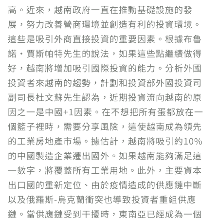
高。近來，越南政府一直在推動基礎設施的發
展，努力改善營商環境並創造有利的投資環境。
這些是吸引外商直接投資的重要因素。根據布魯
諾·賈斯帕特先生的說法，如果這些點繼續做得
好，越南將增加吸引國際投資的能力。分析外國
投資者來越南的趨勢，計劃和投資部外國投資司
副司長杜文蘇先生認為，近期投資流向越南的原
因之一是中國+1因素。在不想把所有蛋都放在一
個籃子裡時，需要分享風險，這使越南成為領先
的工業房地產市場。據估計，越南將吸引約10%
的中國製造企業遷出國外。如果越南能夠滿足這
一數字，將覆蓋所有工業用地。此外，主要資本
出口國的重新定位、由於疫情造成的供應鏈中斷
以及俄羅斯-烏克蘭衝突也導致投資者重組供應
鏈。當供應鏈受到干擾時，東南亞已經成為一個