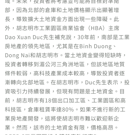
域。未來，投資者將考慮並可能將目標對準南
部，因為北部的倉庫和土地價格顯示出顯著增
長，導致擴大土地資金方面出現一些障礙。此
外，胡志明市工業園區商業協會（HBA）主席
Dao Xuan Duc先生補充說，30年前，南部是工業
房地產的領先地區，尤其是在Binh Duong、
Dong Nai和胡志明市。當土地資金變得短缺時，
投資者轉移到湄公河三角洲地區，但該地區地質
條件較弱，高科技產業成本較高，導致投資者逐
漸轉向北部地區。在胡志明市，Duc先生表示，投
資吸引力持續發展，但現有問題是土地資金。目
前，胡志明市有18個出口加工區、工業園區和高
科技區，倉庫租賃率達80%。如果不進行新的工
業房地產開發，這將使胡志明市難以歡迎新企
業。然而，該市的土地資金有限，價格高昂。