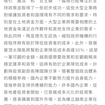
吸引“鷹派”和“女王蜂”，越南已經專注於支
持政策並取得了一些初步成功。這些大型企業將
對維護投資者和諧環境有不同的需求和要求。特
別是在土地資金方面，大型企業將需要相應的土
地資金來滿足合作夥伴和其他支持企業的需求。
與此同時，陶宣德先生認為，縮短政府機構的行
政程序將有助於降低投資者的成本。此外，發展
屋頂太陽能將幫助企業降低成本高達30％，這是
一筆可觀的金額。越南還需要政策和宏觀戰略來
穩定匯率和貨幣，這將有助於企業降低成本。計
劃與投資副部長陳國鋒分享，隨著整個政治體系
的積極參與，國內企業不斷努力提升自身能力，
增強參與全球供應鏈的能力。許多國內企業，從
房地產投資者開始，已發展成多元化的投資集
團，逐漸擴展到國外市場，並為確立越南企業在