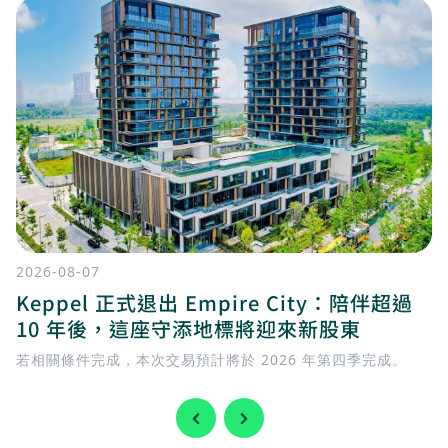
2026-08-07
Keppel 正式退出 Empire City：陪伴超過
10 年後，這座守添地標將迎來新股東
若相關條件完成，本次交易預計將於 2026 年第四季完成。