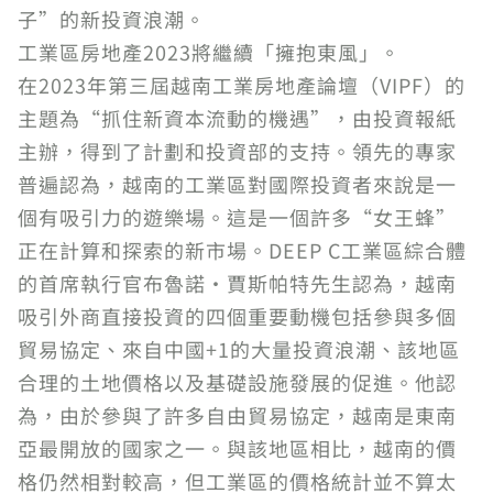
子”的新投資浪潮。
工業區房地產2023將繼續「擁抱東風」。
在2023年第三屆越南工業房地產論壇（VIPF）的
主題為“抓住新資本流動的機遇”，由投資報紙
主辦，得到了計劃和投資部的支持。領先的專家
普遍認為，越南的工業區對國際投資者來說是一
個有吸引力的遊樂場。這是一個許多“女王蜂”
正在計算和探索的新市場。DEEP C工業區綜合體
的首席執行官布魯諾·賈斯帕特先生認為，越南
吸引外商直接投資的四個重要動機包括參與多個
貿易協定、來自中國+1的大量投資浪潮、該地區
合理的土地價格以及基礎設施發展的促進。他認
為，由於參與了許多自由貿易協定，越南是東南
亞最開放的國家之一。與該地區相比，越南的價
格仍然相對較高，但工業區的價格統計並不算太