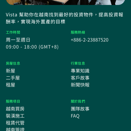
Vista 幫助你在越南找到最好的投資物件，提高投資報
酬率，實現海外置產的目標
工作時間
服務熱線
周一至週日
+886-2-23887520
09:00 - 18:00 (GMT+8)
房屋信息
行業信息
新屋
專業知識
二手屋
客戶故事
租屋
新聞快報
服務項目
關於我們
越南買房
團隊故事
裝潢施工
FAQ
租賃代管
越南簽證