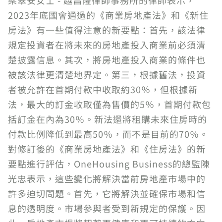
梁翠安女士 - 越昌隆律師事務所的律師表示，
2023年底國會通過的《商業房地產法》和《新住
房法》有一些值得注意的新要點：首先，該法律
規定投資者在將未來的房地產投入商業前必須清
楚披露信息。其次，將房地產投入商業的條件也
被該法律更清楚地界定。第三，根據舊法，投資
者被允許在首期付款中收取約30％，但根據新
法，最大的訂金收取僅為售價的5％，首期付款包
括訂金在內為30％。新法還將租購未來住房時的
付款比例降低到最高50％，而不是目前的70％。
對修訂後的《商業房地產法》和《住房法》的新
要點進行評估，OneHousing Business的總監陳
光忠表示，這些變化將解決當前房地產市場中的
許多迫切問題。首先，它將解決並確保市場和信
息的透明度。市場參與者受到新規定的保護。因