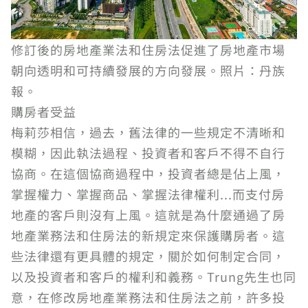
修訂後的房地產業法和住房法促進了房地產市場
朝向透明和可持續發展的方向發展。照片：丹族
報。
購房者受益
梅莉莎相信，過去，舊法律的一些規定不清晰和
模糊，因此執法過程、投資者和客戶不得不自行
協商。在這個協商過程中，投資者總是佔上風，
掌握權力、掌握商品、掌握法律權利...而支付房
地產的客戶則沒有上風。這就是為什麼通過了房
地產業務法和住房法的新規定來保護購房者。這
些法律還有更具體的規定，關於如何制定合同，
以及投資者和客戶的權利和義務。Trung先生也同
意，在修改房地產業務法和住房法之前，許多投