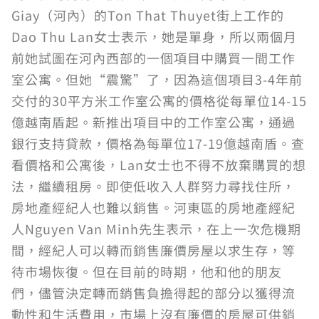
Giay（河內）的Ton That Thuyet街上工作的
Dao Thu Lan女士表示，她是單身，所以兩個月
前她試圖在河內西部的一個項目中購買一間工作
室公寓。但她“震驚”了，因為這個項目3-4年前
交付的30平方米工作室公寓的價格從每單位14-15
億越南盾起。新推出項目中的工作室公寓，通過
銀行支持貸款，價格為每單位17-19億越南盾。查
看價格和公寓後，Lan女士也不得不放棄購買的想
法，繼續租房。即使低收入人群努力尋找住所，
房地產經紀人也難以銷售。河東區的房地產經紀
人Nguyen Van Minh先生表示，在上一次危機期
間，經紀人可以轉而銷售廉價房屋以求生存，等
待市場恢復。但在目前的時期，他和他的朋友
們，儘管決定轉而銷售負擔得起的部分以獲得流
動性和生活費用，市場上沒有廉價的房屋可供銷