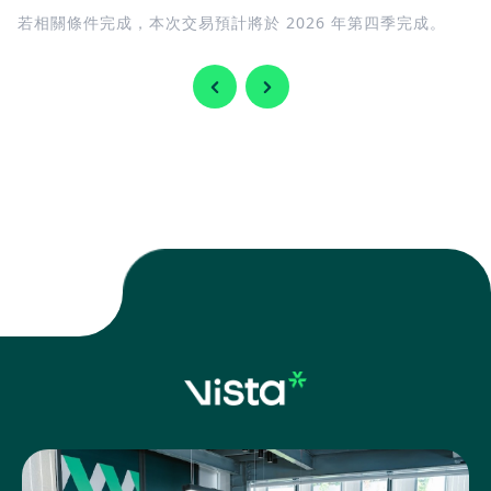
若相關條件完成，本次交易預計將於 2026 年第四季完成。