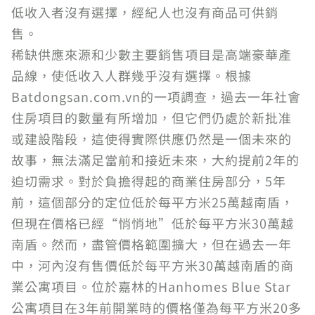
低收入者沒有選擇，經紀人也沒有商品可供銷
售。
稀缺供應來源和少數主要銷售項目是高端豪華產
品線，使低收入人群幾乎沒有選擇。根據
Batdongsan.com.vn的一項調查，過去一年社會
住房項目的數量有所增加，但它們仍處於新批准
或建設階段，這使得實際供應仍然是一個未來的
故事，無法滿足當前和接近未來，大約提前2年的
迫切需求。對於負擔得起的商業住房部分，5年
前，這個部分的定位低於每平方米25萬越南盾，
但現在價格已經“悄悄地”低於每平方米30萬越
南盾。然而，盡管價格範圍擴大，但在過去一年
中，河內沒有售價低於每平方米30萬越南盾的商
業公寓項目。位於嘉林的Hanhomes Blue Star
公寓項目在3年前開業時的價格僅為每平方米20多