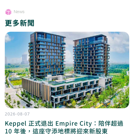
News
更多新聞
2026-08-07
Keppel 正式退出 Empire City：陪伴超過
10 年後，這座守添地標將迎來新股東