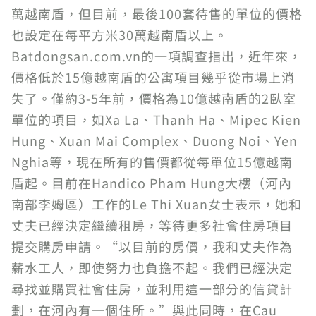
萬越南盾，但目前，最後100套待售的單位的價格
也設定在每平方米30萬越南盾以上。
Batdongsan.com.vn的一項調查指出，近年來，
價格低於15億越南盾的公寓項目幾乎從市場上消
失了。僅約3-5年前，價格為10億越南盾的2臥室
單位的項目，如Xa La、Thanh Ha、Mipec Kien
Hung、Xuan Mai Complex、Duong Noi、Yen
Nghia等，現在所有的售價都從每單位15億越南
盾起。目前在Handico Pham Hung大樓（河內
南部李姆區）工作的Le Thi Xuan女士表示，她和
丈夫已經決定繼續租房，等待更多社會住房項目
提交購房申請。“以目前的房價，我和丈夫作為
薪水工人，即使努力也負擔不起。我們已經決定
尋找並購買社會住房，並利用這一部分的信貸計
劃，在河內有一個住所。”與此同時，在Cau