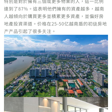
特別是對於擁有三個或更多物業的人，這一比例
達到了87%。這表明他們擁有的資產越多，越南
人越傾向於購買更多並積累更多資產，並偏好房
地產投資渠道。价格在25-50亿越南盾的初级房地
产产品引起了很多关注。