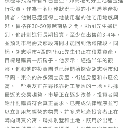
積極尋找湄蒂省和巴里亞 - 邦高地的好土地基金進
行投資。作為一名財務狀況一般的小型房地產投
資者，他對已經獲得土地使用權的住宅用地感興
趣，價格在30-50億越南盾之間。Khải先生還提
到，他計劃進行長期投資，至少在出售前3-4年，
並預測市場需要那段時間才能回到活躍階段。同
樣，胡志明市4區的Phúc先生也正在積累資產，
目標是購買一所房子。他表示，經過半年的觀
察，他和他的投資團隊已經開始探索胡志明市和
平陽、東奈的許多獨立房屋、街道房屋和市區公
寓。一些朋友正在尋找靠近工業區的土地。根據
最近的交易趨勢，市場正在逐步改善，投資者開
始計劃購買符合真正需求、已完成法律程序並可
以立即用於經營的物業。許多房地產投資者正在
轉向購買公寓、聯排別墅和土地，既用於出租，