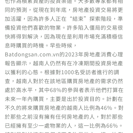
也作為積累資產的投資渠道。大多數專家都有相
同的預測，從現在到年底，房地產投資交易將更
加活躍，因為許多人正在“結束”探索階段，準
備投資他們喜歡的物業。許多陷入僵局的交易很
快將得到解決，因為現在是利用市場充滿積極信
息時購買的時機。早些時候，
Batdongsan.com.vn的2023年房地產消費心理
報告顯示，越南人仍然有在冷凍期間投資房地產
以獲利的心態。根據對1000名受訪者進行的調
查，越南人對於在該地區購買房地產的需求仍然
處於高水平，其中68%的參與者表示他們打算在
未來一年內購買，主要是出於投資目的。計劃在
不久的將來購買房地產的越南人比例為46%。對
於那些之前沒有擁有任何房地產的人，對於那些
已經擁有至少一處物業的人，這一比例為66%。