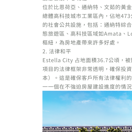
位於比恩荷亞、通納特、文茹的黃金三
總體高科技城市工業區內，佔地473公頃
的社會公共設施，包括：通納特綜合
態旅遊區、高科技區域如Amata、L
樞紐，為房地產帶來許多好處。
2. 法律和平
Estella City 占地面積36
項目的法律框架非常透明，確保投資者
本）。這是確保客戶所有法律權利的重
一一個在不強迫房屋建設進度的情況