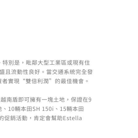
。特別是，毗鄰大型工業區或現有住
求旺盛且流動性良好。當交通系統完全發
ty是投資者實現“雙倍利潤”的最佳機會。
72億越南盾即可擁有一塊土地，保證在9
10輛本田SH 150i、15輛本田
的促銷活動，肯定會幫助Estella