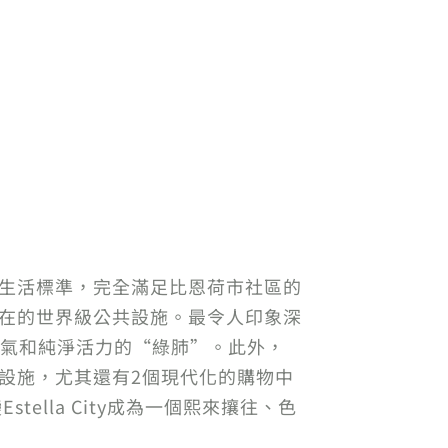
特的生活標準，完全滿足比恩荷市社區的
經存在的世界級公共設施。最令人印象深
空氣和純淨活力的“綠肺”。此外，
運動設施，尤其還有2個現代化的購物中
變Estella City成為一個熙來攘往、色