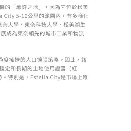
和商機的「應許之地」，因為它位於松美
ity 5-10公里的範圍內，有多樣化
東奈大學、東奈科技大學、松美湖生
資，發展成為東奈領先的城市工業和物流
a市中心過度擁擠的人口擴張策略。因此，該
獲得穩定和長期的土地使用證書（紅
，Estella City是市場上唯