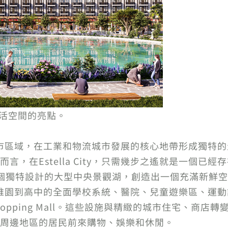
美生活空間的亮點。
個高雅的城市區域，在工業和物流城市發展的核心地帶形成獨
言，在Estella City，只需幾步之遙就是一個已
個獨特設計的大型中央景觀湖，創造出一個充滿新鮮
包括從幼稚園到高中的全面學校系統、醫院、兒童遊樂區、
lla Shopping Mall。這些設施與精緻的城市住宅、商店轉
周邊地區的居民前來購物、娛樂和休閒。