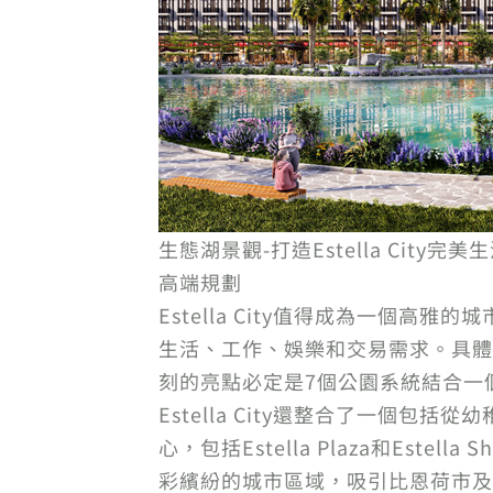
生態湖景觀-打造Estella City完
高端規劃
Estella City值得成為一
生活、工作、娛樂和交易需求。具體而
刻的亮點必定是7個公園系統結合一
Estella City還整合了一個
心，包括Estella Plaza和Este
彩繽紛的城市區域，吸引比恩荷市及