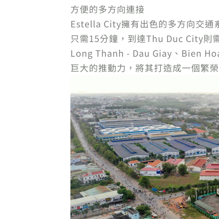
方便的多方向連接
Estella City擁有出色的多方向交
只需15分鐘，到達Thu Duc City則
Long Thanh - Dau Giay、Bie
巨大的推動力，將其打造成一個繁榮