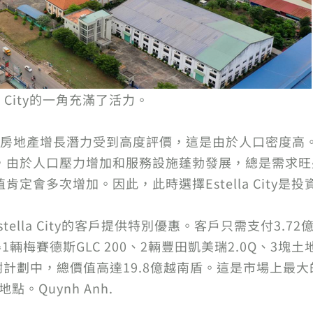
a City的一角充滿了活力。
房地產增長潛力受到高度評價，這是由於人口密度高
 City，由於人口壓力增加和服務設施蓬勃發展，總是需
地產價值肯定會多次增加。因此，此時選擇Estella Ci
tella City的客戶提供特別優惠。客戶只需支付3.
梅賽德斯GLC 200、2輛豐田凱美瑞2.0Q、3塊土地、
的客戶感謝計劃中，總價值高達19.8億越南盾。這是市場上最大
。Quynh Anh.