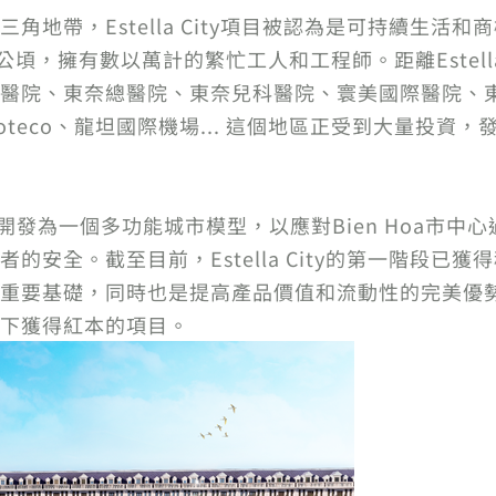
角地帶，Estella City項目被認為是可持續生活
，擁有數以萬計的繁忙工人和工程師。距離Estella C
醫院、東奈總醫院、東奈兒科醫院、寰美國際醫院、
oteco、龍坦國際機場... 這個地區正受到大量投
.7公頃，被開發為一個多功能城市模型，以應對Bien Ho
的安全。截至目前，Estella City的第一階段已
要基礎，同時也是提高產品價值和流動性的完美優勢。特別是
下獲得紅本的項目。