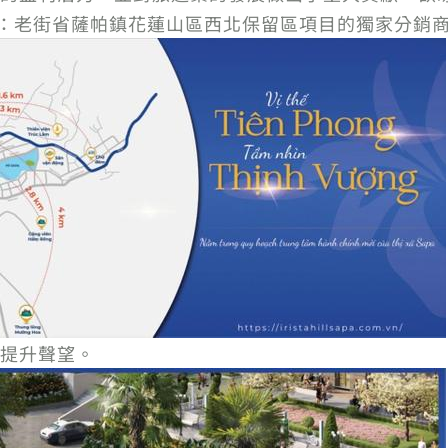
999地址：老街省薩帕鎮花蓮山區西北保留區項目的獨家分
提升聲望。