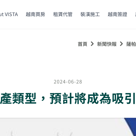
t VISTA
越南買房
租賃代管
裝潢施工
越南簽證
首頁
新聞快報
薩帕
2024-06-28
產類型，預計將成為吸