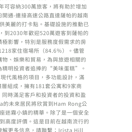
年可容納300萬旅客，將有助於增加
開通-連接高速公路直達薩帕的越南
提供美麗的打卡點。基礎設施的推動已
到2030年歡迎520萬遊客到薩帕的
積極影響，特別是服務度假需求的房
18家住宿場所（84.6％）。儘管
購物、娛樂和貿易，為與旅遊相關的
為精明投資者追捧的“美味蛋糕”。
apa是一個現代風格的項目，多功能設計，滿
下樓層組成，擁有181套公寓和9家商
，同時滿足客戶和投資者的投資和盈
a的未來居民將欣賞到Ham Rong公
這座迷霧小鎮的精華。除了是一個安全
勢而受到高度評價。這是目前在越南流行的
息，請聯繫：Irista Hill