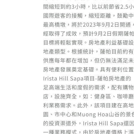
間縮短到約3小時，比以前節省2.5
國際遊客的接觸，縮短距離，鼓勵中
最高橋墩，將於2023年9月2日
經取得了成效，預計9月2日假期薩帕
目標將輕鬆實現。房地產利益基礎設
地產類型。根據統計，薩帕目前約有1
供應每年都在增加，但仍無法滿足未
房地產發展奠定基礎。具有便利位置
Irista Hill Sapa項目-薩帕
足高端生活和度假的需求，配有購物和娛樂
店，設施齊全，如：健身區、咖啡廳
利業務需求。此外，該項目建在高地上，可
園、市中心和Muong Hoa山谷
的投資渠道外，Irista Hill
一種業務模式，由於房地產價格上漲的