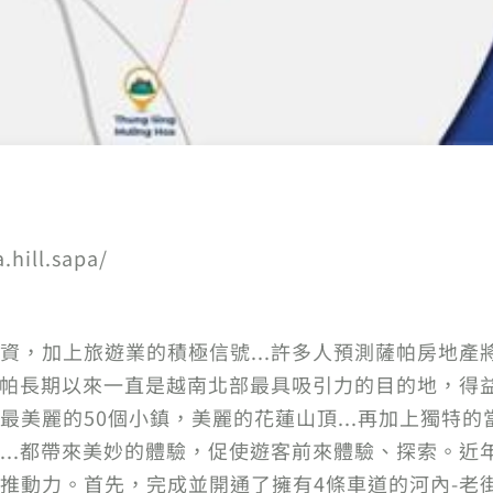
.hill.sapa/
資，加上旅遊業的積極信號...許多人預測薩帕房地產
展薩帕長期以來一直是越南北部最具吸引力的目的地，得
最美麗的50個小鎮，美麗的花蓮山頂...再加上獨特
...都帶來美妙的體驗，促使遊客前來體驗、探索。近
推動力。首先，完成並開通了擁有4條車道的河內-老