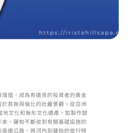
將增值，成為有遠見的投資者的黃金
益於其無與倫比的壯麗景觀。從亞洲
的當地文化和無形文化遺產，如製作鼓
年來，薩帕不斷收到有關基礎設施的
街高速公路，將河內到薩帕的旅行時