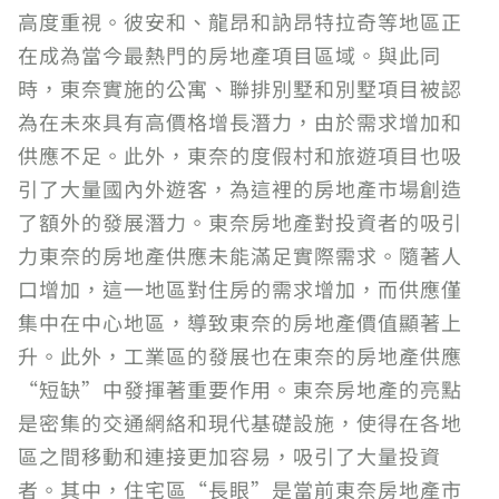
高度重視。彼安和、龍昂和訥昂特拉奇等地區正
在成為當今最熱門的房地產項目區域。與此同
時，東奈實施的公寓、聯排別墅和別墅項目被認
為在未來具有高價格增長潛力，由於需求增加和
供應不足。此外，東奈的度假村和旅遊項目也吸
引了大量國內外遊客，為這裡的房地產市場創造
了額外的發展潛力。東奈房地產對投資者的吸引
力東奈的房地產供應未能滿足實際需求。隨著人
口增加，這一地區對住房的需求增加，而供應僅
集中在中心地區，導致東奈的房地產價值顯著上
升。此外，工業區的發展也在東奈的房地產供應
“短缺”中發揮著重要作用。東奈房地產的亮點
是密集的交通網絡和現代基礎設施，使得在各地
區之間移動和連接更加容易，吸引了大量投資
者。其中，住宅區“長眼”是當前東奈房地產市