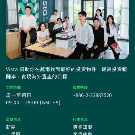
Vista 幫助你在越南找到最好的投資物件，提高投資報
酬率，實現海外置產的目標
工作時間
服務熱線
周一至週日
+886-2-23887520
09:00 - 18:00 (GMT+8)
房屋信息
行業信息
新屋
專業知識
二手屋
客戶故事