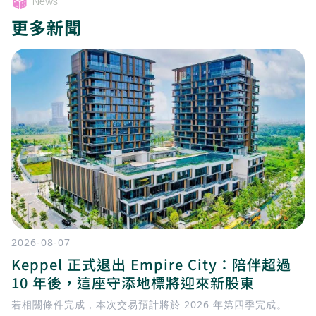
News
更多新聞
2026-08-07
Keppel 正式退出 Empire City：陪伴超過
10 年後，這座守添地標將迎來新股東
若相關條件完成，本次交易預計將於 2026 年第四季完成。