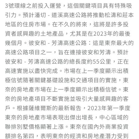
3號環線之前投入運營，這個關鍵項目具有特殊吸
引力。預計潘切 - 道溪高速公路將推動松濤和莊本
地區的住房市場。在不久的將來，這將是許多投
資者感興趣的土地產品，尤其是在2023年的最後
幾個月。彼安和 - 芳濤高速公路：這是東奈最大的
高速公路項目之一，旨在連接彼安和芳濤。預計
彼安和 - 芳濤高速公路的總長度約55公里，正在
高速實施以盡快完成。市場在上一季度顯示出積
極信號隨著關鍵基礎設施和交通項目的實施，東
奈的房地產市場在上一季度顯示出積極信號。東
奈的房地產項目不斷實施並吸引大量感興趣的客
戶。根據薩維爾斯的最新報告，2023年第一季度
東奈的房地產市場表現出傑出增長，中心區域的
聯排別墅價格顯著上漲。東奈在國內外商業投資
額排名第四，表明東奈的經濟和房地產潛力受到