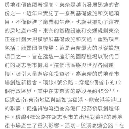
房地產價值顯著提高。東奈是越南發展迅速的省
份之一，近年來實施了一系列基礎設施和交通項
目，不僅促進了商業和生產，也顯著推動了這裡
的房地產市場。東奈的基礎設施和交通規劃東奈
正在計劃大規模發展基礎設施和交通，重點項目
包括：龍昂國際機場：這是東奈最大的基礎設施
項目之一，旨在建造一座新的國際機場以取代目
前的胡志明市機場。這個地區將與世界各國連
接，吸引大量遊客和投資者，為東奈的房地產市
場創造新機會。環線4號公路：穿過5個省市的12
個行政區界，其中在東奈省的路段長約45公里，
促進西南-東南地區與諸如協福港、龍安港等港口
的聯繫，促進貨物流通並為港口服務發展創造條
件。環線4號公路在胡志明市的出現對這裡的房地
產市場產生了重大影響。潘切 - 道溪高速公路：在