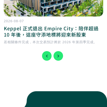
2026-08-07
Keppel 正式退出 Empire City：陪伴超過
10 年後，這座守添地標將迎來新股東
若相關條件完成，本次交易預計將於 2026 年第四季完成。