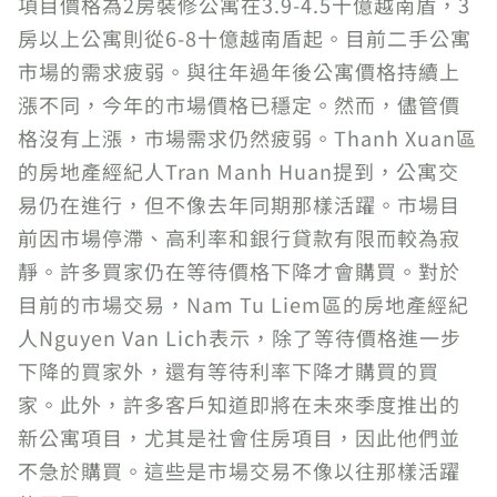
項目價格為2房裝修公寓在3.9-4.5十億越南盾，3
房以上公寓則從6-8十億越南盾起。目前二手公寓
市場的需求疲弱。與往年過年後公寓價格持續上
漲不同，今年的市場價格已穩定。然而，儘管價
格沒有上漲，市場需求仍然疲弱。Thanh Xuan區
的房地產經紀人Tran Manh Huan提到，公寓交
易仍在進行，但不像去年同期那樣活躍。市場目
前因市場停滯、高利率和銀行貸款有限而較為寂
靜。許多買家仍在等待價格下降才會購買。對於
目前的市場交易，Nam Tu Liem區的房地產經紀
人Nguyen Van Lich表示，除了等待價格進一步
下降的買家外，還有等待利率下降才購買的買
家。此外，許多客戶知道即將在未來季度推出的
新公寓項目，尤其是社會住房項目，因此他們並
不急於購買。這些是市場交易不像以往那樣活躍