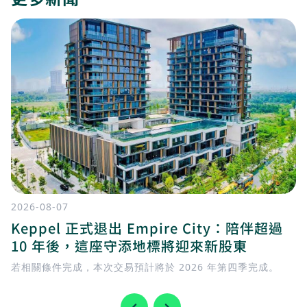
2026-08-07
Keppel 正式退出 Empire City：陪伴超過
10 年後，這座守添地標將迎來新股東
若相關條件完成，本次交易預計將於 2026 年第四季完成。