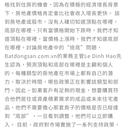
格找到住房的機會，因為在積極的經濟增長背景
下，房地產價格肯定會比社會收入增長更快。 談
到房地產或股市，沒有人確切知道頂點在哪裡，
底部在哪裡。只有當價格開始下跌時，我們才知
道頂點在哪裡，當價格上漲時，我們才知道底部
在哪裡。討論房地產中的“撿底”問題，
Batdongsan.com.vn的業務主管Le Dinh Hao先
生認為，預測頂點和底部在哪裡是主觀和個人
的。每種類型的房地產在市場上都有自己的潛
力，取決於時間，哪些政策正在影響該類型和部
門。因此，如果客戶有足夠的現金，想要購買符
合他們居住或資產積累需求的成品或未來住宅產
品，他們不需要擔心那套房子的價格是否已經達
到“底部”，一旦看到調整，他們可以立即購
入。 目前，政府對市場實施了一系列支持政策，