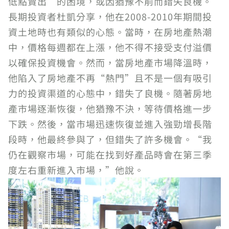
低點賣出”的困境，或因猶豫不前而錯失良機。
長期投資者杜凱分享，他在2008-2010年期間投
資土地時也有類似的心態。當時，在房地產熱潮
中，價格每週都在上漲，他不得不接受支付溢價
以確保投資機會。然而，當房地產市場降溫時，
他陷入了房地產不再“熱門”且不是一個有吸引
力的投資渠道的心態中，錯失了良機。隨著房地
產市場逐漸恢復，他猶豫不決，等待價格進一步
下跌。然後，當市場迅速恢復並進入強勁增長階
段時，他最終參與了，但錯失了許多機會。“我
仍在觀察市場，可能在找到好產品時會在第三季
度左右重新進入市場，”他說。