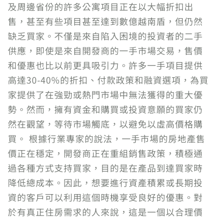
及周邊省份的許多公寓項目正在以大幅折扣出
售，甚至有些項目甚至達到數億越南盾，但仍然
缺乏買家。不僅是來自陷入困境的投資者的二手
供應，即使是來自開發商的一手市場交易，售價
和優惠也比以前更具吸引力。許多一手項目提供
高達30-40%的折扣、付款政策和融資選項，為買
家提供了在強勁或熱門市場中無法獲得的重大優
勢。然而，擁有資金和購買或投資意願的買家仍
然在觀望，等待市場觸底，以避免以虛高價格購
買。 根據行業專家的說法，一手市場的房地產售
價正在穩定，開發商正在重組銷售政策，積極通
過各種方式支持買家，目的是在產品到達買家時
降低總成本。因此，想要進行資產積累或長期投
資的客戶可以利用這個時機享受良好的優惠。對
於有真正住房需求的人來說，這是一個以合理價