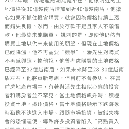
2022年底，房地產熱潮無處不在，他家附近的土
地價格從30億越南盾增加到近40億越南盾。他擔
心如果不抓住機會購買，就會因為價格持續上漲
而錯失良機。然而，由於存款不足且家人不願借
款，他最終未能購買。 諷刺的是，即使他仍然有
購買土地以供未來使用的願望，但現在土地價格
已經降溫，他不再需要“競爭”，潘先生對購買
不再感興趣。據他說，他曾考慮購買的土地價格
已經降至32億越南盾，如果未來降至28-30億越南
盾左右，他將重新考慮，但目前不會參與。 在當
前房地產市場中，有著與潘先生相似心態的投資
者和購房者並不罕見。當土地價格飆升時，積極
投資土地，追逐價格，當土地價格顯示下跌跡象
時猶豫不決進入市場。跟隨市場投資，被錯失機
會的恐懼驅使，導致許多投資者陷入“高點買入