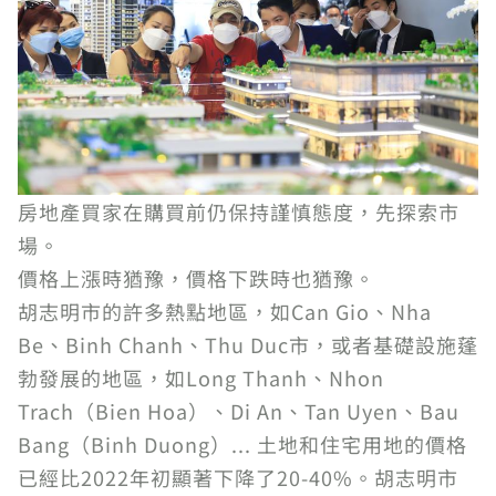
房地產買家在購買前仍保持謹慎態度，先探索市
場。
價格上漲時猶豫，價格下跌時也猶豫。
胡志明市的許多熱點地區，如Can Gio、Nha
Be、Binh Chanh、Thu Duc市，或者基礎設施蓬
勃發展的地區，如Long Thanh、Nhon
Trach（Bien Hoa）、Di An、Tan Uyen、Bau
Bang（Binh Duong）... 土地和住宅用地的價格
已經比2022年初顯著下降了20-40%。胡志明市