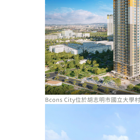
Bcons City位於胡志明市國立