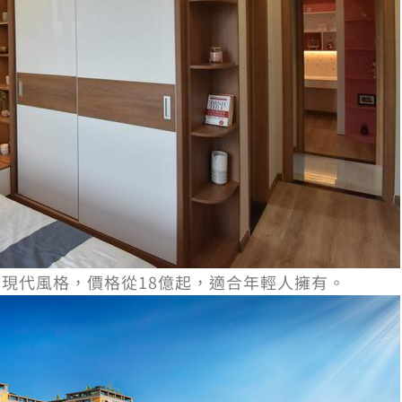
，擁有現代風格，價格從18億起，適合年輕人擁有。