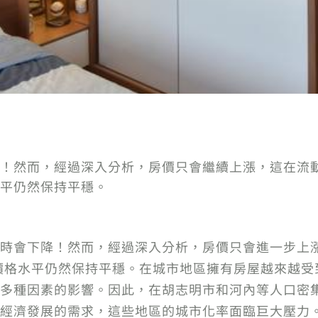
！然而，經過深入分析，房價只會繼續上漲，這在流動
平仍然保持平穩。
時會下降！然而，經過深入分析，房價只會進一步上
但價格水平仍然保持平穩。在城市地區擁有房屋越來越
多種因素的影響。因此，在胡志明市和河內等人口密
經濟發展的需求，這些地區的城市化率面臨巨大壓力