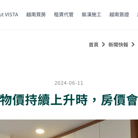
t VISTA
越南買房
租賃代管
裝潢施工
越南簽證
首頁
新聞快報
2024-06-11
物價持續上升時，房價