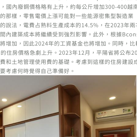
來，國內廢鋼價格略有上升，約每公斤增加300-400越南
的那樣，零售電價上漲可能對一些能源密集型製造業
說法，電費占熟料生產成本的14.5%，在2023年
間內建築成本將繼續受到強烈影響。此外，根據Bcons G
增加，因此2024年的工資基金也將增加。同時，比較2
住房價格急劇上升。2023年12月，平陽省將公布20
費和土地管理使用費的基礎。考慮到這樣的住房建設
要考慮何時覺得自己準備好。