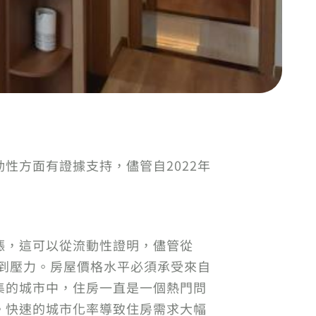
性方面有證據支持，儘管自2022年
漲，這可以從流動性證明，儘管從
受到壓力。房屋價格水平必須承受來自
集的城市中，住房一直是一個熱門問
。快速的城市化率導致住房需求大幅