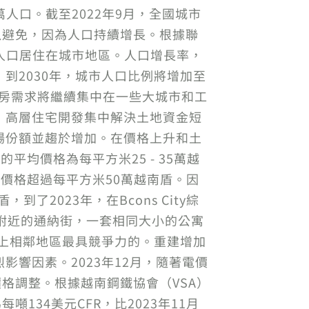
人口。截至2022年9月，全國城市
難以避免，因為人口持續增長。根據聯
7%的人口居住在城市地區。人口增長率，
到2030年，城市人口比例將增加至
住房需求將繼續集中在一些大城市和工
，高層住宅開發集中解決土地資金短
場份額並趨於增加。在價格上升和土
均價格為每平方米25 - 35萬越
的價格超過每平方米50萬越南盾。因
到了2023年，在Bcons City綜
立大學附近的通納街，一套相同大小的公寓
場上相鄰地區最具競爭力的。重建增加
響因素。2023年12月，隨著電價
格調整。根據越南鋼鐵協會（VSA）
每噸134美元CFR，比2023年11月