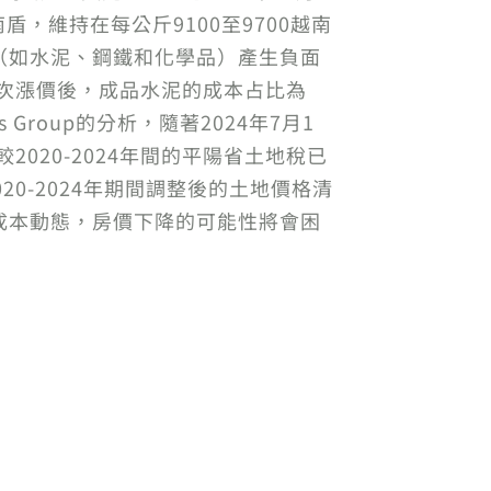
盾，維持在每公斤9100至9700越南
（如水泥、鋼鐵和化學品）產生負面
兩次漲價後，成品水泥的成本占比為
roup的分析，隨著2024年7月1
020-2024年間的平陽省土地稅已
20-2024年期間調整後的土地價格清
成本動態，房價下降的可能性將會困