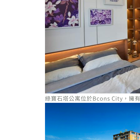
綠寶石塔公寓位於Bcons City