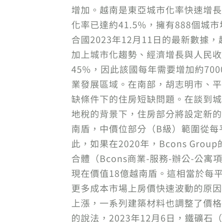
增加。越南是東亞城市化率快速增長的
化率已達約41.5%，擁有888
合國2023年12月11日的最新數據，
加上城市化趨勢、經濟增長與人民收
45%，因此該國每年需要增加約7
業發展區域。在南部，胡志明市、平
缺條件下的住房短缺問題。在談到城
地稅的背景下，住房部分將設定新的價
南盾，中價位部分（B級）範圍從每
此，如果在2020年，Bcons Grou
合體（Bcons商業-服務-辦公-公
現在價值18億越南盾。這相當於每
更多成本市場上房價快速波動的原因
上漲，一系列建築材料也調整了價格
的說法，2023年12月6日，鐵礦石（62