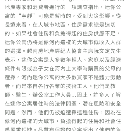
地產專家和消費者進行的一項調查指出，迷你公
寓的“寧靜”可能是暫時的，受到火災影響。從
長遠來看，在大城市地區，住房需求總是迫切
的。如果社會住房和負擔得起的住房供應不足，
迷你公寓仍將是像河內這樣的大城市低收入人群
的選擇。越南房地產經紀人協會主席阮文定先生
表示，迷你公寓是大多數年輕人、家庭以及經濟
條件有限或為子女在河內上大學時購買的父母的
選擇。河內迷你公寓的大多數買家不是體力勞動
者，而是來自各行各業的技術工人。他們是教
師、醫生、辦公室工作人員...因此，許多人了解
在迷你公寓居住時的法律問題、潛在風險和安全
問題。然而，他們仍被迫選擇這種住房，因為在
像河內這樣的大城市，負擔得起的住房和社會住
房嚴重短缺。品質有保證的公寓超出了他們的負