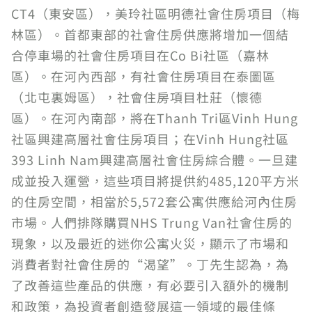
CT4（東安區），美玲社區明德社會住房項目（梅
林區）。首都東部的社會住房供應將增加一個結
合停車場的社會住房項目在Co Bi社區（嘉林
區）。在河內西部，有社會住房項目在泰圖區
（北屯裏姆區），社會住房項目杜莊（懷德
區）。在河內南部，將在Thanh Tri區Vinh Hung
社區興建高層社會住房項目；在Vinh Hung社區
393 Linh Nam興建高層社會住房綜合體。一旦建
成並投入運營，這些項目將提供約485,120平方米
的住房空間，相當於5,572套公寓供應給河內住房
市場。人們排隊購買NHS Trung Van社會住房的
現象，以及最近的迷你公寓火災，顯示了市場和
消費者對社會住房的“渴望”。丁先生認為，為
了改善這些產品的供應，有必要引入額外的機制
和政策，為投資者創造發展這一領域的最佳條