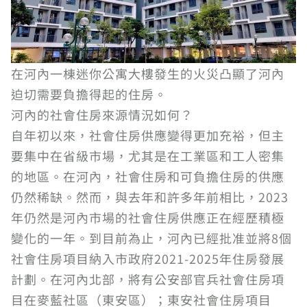
在河內一棟迷你公寓大樓發生的火災凸顯了河內
迫切需要負擔得起的住房。
河內的社會住房來源情況如何？
自年初以來，社會住房供應變得更加充裕，但主
要集中在省級市場，尤其是在工業區和工人密集
的地區。在河內，社會住房和可負擔住房的供應
仍然稀缺。然而，與去年和許多年前相比，2023
年仍然是河內市場的社會住房供應正在經歷積極
變化的一年。到目前為止，河內已經批准並將8個
社會住房項目納入市政府2021-2025年住房發展
計劃。在河內北部，將有公安部官兵社會住房項
目在麥藍社區（東安區）；東安社會住房項目