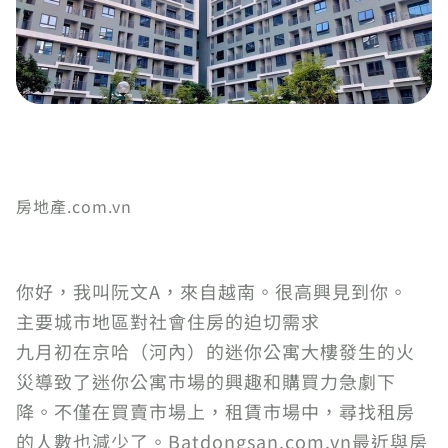
房地產.com.vn
你好，我叫阮文A，來自越南。很高興見到你。
主要城市地區對社會住房的迫切需求
九月初在京哈（河內）的迷你公寓大樓發生的火
災導致了迷你公寓市場的興趣和購買力急劇下
降。不僅在買賣市場上，租賃市場中，尋找租房
的人數也減少了。Batdongsan.com.vn最近與房