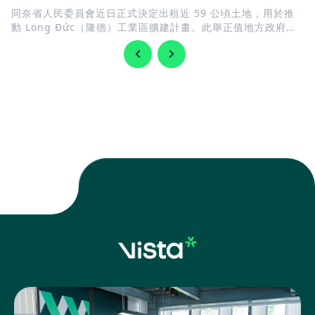
同奈省人民委員會近日正式決定出租近 59 公頃土地，用於推
動 Long Đức（隆德）工業區擴建計畫。此舉正值地方政府加
快完善基礎建設，迎接 隆城國際機場 即將投入營運，同時持續
擴充工業用地，以滿足國內外企業日益增加的投資需求。