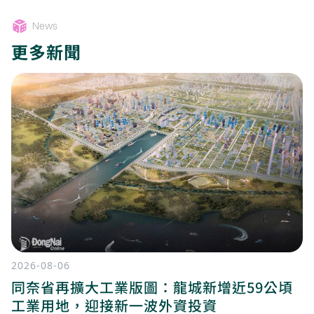
News
更多新聞
2026-08-06
同奈省再擴大工業版圖：龍城新增近59公頃
工業用地，迎接新一波外資投資