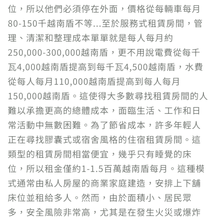
位，所以他們必須停在外面，價格從每輛車每月
80-150千越南盾不等...至於服務式租賃房間，管
理、清潔和整理成本單單就是每人每月約
250,000-300,000越南盾，更不用說電費從每千
瓦4,000越南盾提高到每千瓦4,500越南盾，水費
從每人每月110,000越南盾提高到每人每月
150,000越南盾。這使得大多數尋找租賃房間的人
難以承擔更高的總體成本，面臨生活、工作和日
常活動中無數困難。為了節省成本，許多年輕人
正在尋找膠囊式或宿舍風格的住宿租賃房間。這
類型的租賃房間相當便宜，幾乎只有睡覺的床
位，所以租金僅約1-1.5百萬越南盾每月。這種模
式通常由私人房屋的商業家庭建造，安排上下舖
床位並租給多人。然而，由於面積小、居民眾
多，安全風險非常高，尤其是在發生火災或爆炸