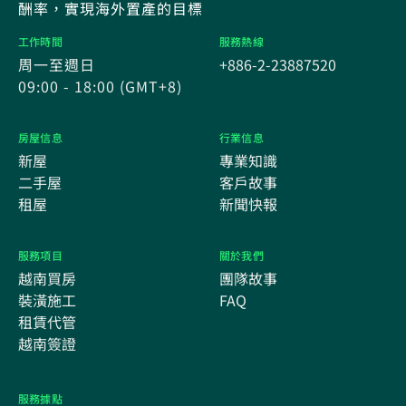
酬率，實現海外置產的目標
工作時間
服務熱線
周一至週日
+886-2-23887520
09:00 - 18:00 (GMT+8)
房屋信息
行業信息
新屋
專業知識
二手屋
客戶故事
租屋
新聞快報
服務項目
關於我們
越南買房
團隊故事
裝潢施工
FAQ
租賃代管
越南簽證
服務據點