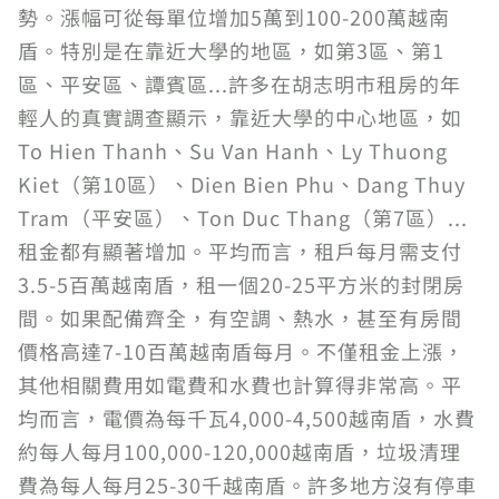
勢。漲幅可從每單位增加5萬到100-200萬越南
盾。特別是在靠近大學的地區，如第3區、第1
區、平安區、譚賓區...許多在胡志明市租房的年
輕人的真實調查顯示，靠近大學的中心地區，如
To Hien Thanh、Su Van Hanh、Ly Thuong
Kiet（第10區）、Dien Bien Phu、Dang Thuy
Tram（平安區）、Ton Duc Thang（第7區）...
租金都有顯著增加。平均而言，租戶每月需支付
3.5-5百萬越南盾，租一個20-25平方米的封閉房
間。如果配備齊全，有空調、熱水，甚至有房間
價格高達7-10百萬越南盾每月。不僅租金上漲，
其他相關費用如電費和水費也計算得非常高。平
均而言，電價為每千瓦4,000-4,500越南盾，水費
約每人每月100,000-120,000越南盾，垃圾清理
費為每人每月25-30千越南盾。許多地方沒有停車