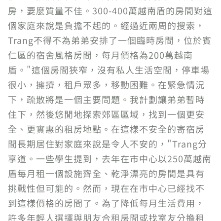
房，要麼質量不佳。300-400萬越南盾的房間對這
個家庭來說是負擔不起的。經過近兩周的搜索，
Trang不得不為弟弟安排了一個臨時房間，位於賓
仁區的宿舍風格房間，每月價格為200萬越南
盾。"這個房間狹窄，沒有私人生活空間，停車場
很小，擁擠，租戶眾多，移動困難。在緊急情況
下，疏散將是一個主要問題。我計劃讓弟弟暫時
住下，然後悠閒地探索郊區區域，找到一個更安
全、更實惠的租房地點。在這樣不安全的寄宿房
間長期居住對家庭來說是令人不安的，"Trang分
享道。一些學生提到，去年在市中心以250萬越南
盾每月租一個設施齊全、乾淨漂亮的房間是具有
挑戰性但可能的。然而，現在在市中心已經找不
到這樣價格的房間了。為了降低每月生活費用，
許多年輕人選擇與朋友合租房間或找室友分擔租