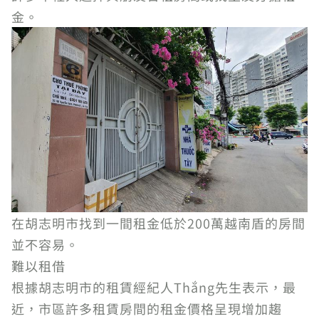
金。
在胡志明市找到一間租金低於200萬越南盾的房間
並不容易。
難以租借
根據胡志明市的租賃經紀人Thắng先生表示，最
近，市區許多租賃房間的租金價格呈現增加趨