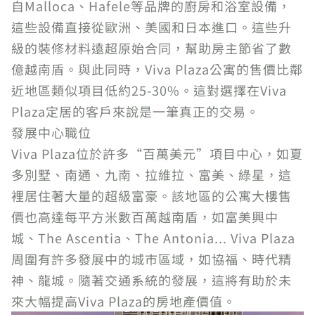
自Malloca、Hafele等品牌的廚房和浴室設備，
這些設備直接從歐洲、美國和日本進口。這些升
級的裝修材料遠超原始合同，幫助房主節省了數
億越南盾。與此同時，Viva Plaza公寓的售價比鄰
近地區類似項目低約25-30%。這對選擇在Viva
Plaza定居的客戶來說是一筆真正的交易。
發展中心職位
Viva Plaza位於許多“百萬美元”項目中心，如夏
多別墅、南通、九南、拉維拉、富美、綠星，這
裡居住著大量的超級富豪。該地區的公寓大樓售
價也高達每平方米數百萬越南盾，如富美興中
城、The Ascentia、The Antonia... Viva Plaza
周圍有許多發展中的城市區域，如協福、時代精
神、龍城。隨著交通系統的發展，這將有助於未
來大幅提高Viva Plaza的房地產價值。