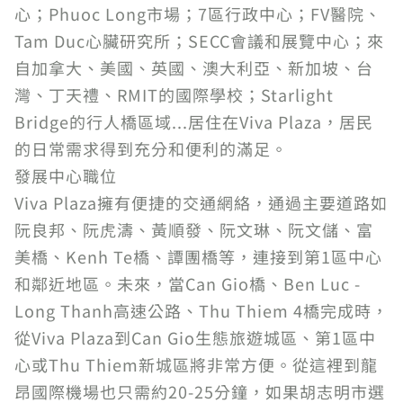
心；Phuoc Long市場；7區行政中心；FV醫院、
Tam Duc心臟研究所；SECC會議和展覽中心；來
自加拿大、美國、英國、澳大利亞、新加坡、台
灣、丁天禮、RMIT的國際學校；Starlight
Bridge的行人橋區域...居住在Viva Plaza，居民
的日常需求得到充分和便利的滿足。
發展中心職位
Viva Plaza擁有便捷的交通網絡，通過主要道路如
阮良邦、阮虎濤、黃順發、阮文琳、阮文儲、富
美橋、Kenh Te橋、譚團橋等，連接到第1區中心
和鄰近地區。未來，當Can Gio橋、Ben Luc -
Long Thanh高速公路、Thu Thiem 4橋完成時，
從Viva Plaza到Can Gio生態旅遊城區、第1區中
心或Thu Thiem新城區將非常方便。從這裡到龍
昂國際機場也只需約20-25分鐘，如果胡志明市選