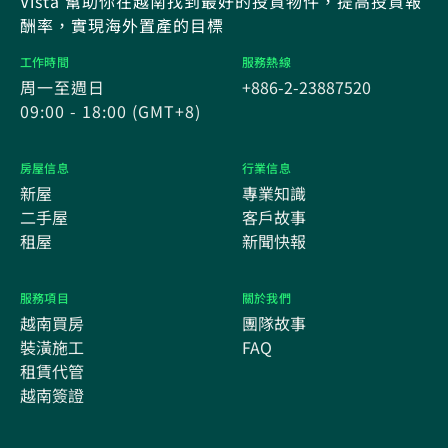
Vista 幫助你在越南找到最好的投資物件，提高投資報
酬率，實現海外置產的目標
工作時間
服務熱線
周一至週日
+886-2-23887520
09:00 - 18:00 (GMT+8)
房屋信息
行業信息
新屋
專業知識
二手屋
客戶故事
租屋
新聞快報
服務項目
關於我們
越南買房
團隊故事
裝潢施工
FAQ
租賃代管
越南簽證