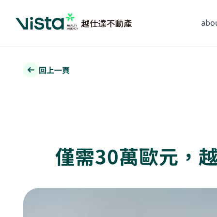
abou
回上一頁
僅需30萬歐元，