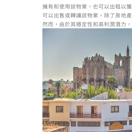
擁有和使用該物業，也可以出租以獲
可以出售或轉讓該物業。除了房地產
然而，由於其穩定性和高利潤潛力，