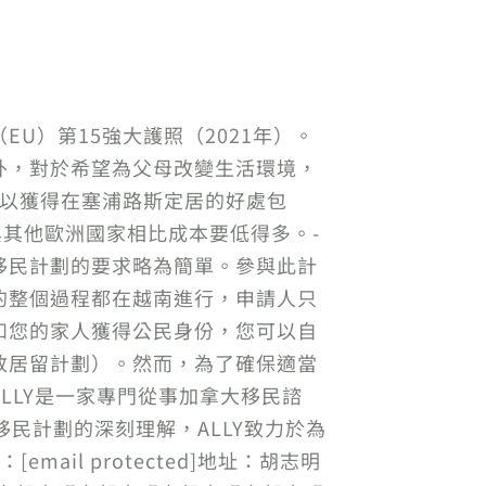
U）第15強大護照（2021年）。
外，對於希望為父母改變生活環境，
可以獲得在塞浦路斯定居的好處包
與其他歐洲國家相比成本要低得多。-
移民計劃的要求略為簡單。參與此計
的整個過程都在越南進行，申請人只
和您的家人獲得公民身份，您可以自
放居留計劃）。然而，為了確保適當
LLY是一家專門從事加拿大移民諮
民計劃的深刻理解，ALLY致力於為
il protected]地址：胡志明