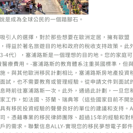
來說是成為全球公民的一個踏腳石。
吸引人的選擇，對於那些想要在歐洲定居，擁有歐盟（E
，得益於著名旅遊目的地和政府的稅收支持政策。此
3-4代），塞浦路斯是一個理想的目的地。您的家庭
費醫療費用。-塞浦路斯的教育體系注重英國標準，但
施。與其他歐洲移民計劃相比，塞浦路斯房地產投資
面試，也不需要教育或管理經驗。從申請文件到面試
息時前往塞浦路斯一次。此外，通過此計劃，一旦您
家工作，如法國、芬蘭、瑞典等（這些國家目前不開
具有移民投資經驗的聲譽良好的單位的建議和支持。A
司。憑藉專業的移民律師團隊、超過15年的經驗和對移
求。聯繫信息ALLY-實現您的移民夢想電子郵件：[ema