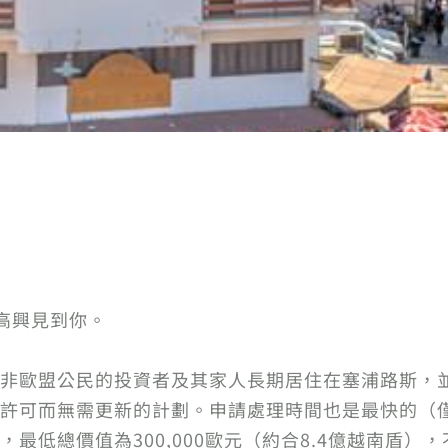
高興見到你。
非歐盟公民的投資者及其家人長期居住在塞浦路斯，
許可而無需更新的計劃。申請處理時間也是最快的（
最低總價值為300,000歐元（約合8.4億越南盾