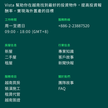
Vista 幫助你在越南找到最好的投資物件，提高投資報
酬率，實現海外置產的目標
工作時間
服務熱線
周一至週日
+886-2-23887520
09:00 - 18:00 (GMT+8)
房屋信息
行業信息
新屋
專業知識
二手屋
客戶故事
租屋
新聞快報
服務項目
關於我們
越南買房
團隊故事
裝潢施工
FAQ
租賃代管
越南簽證