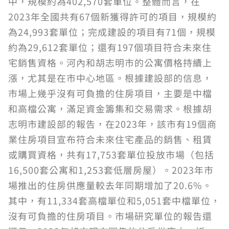
中，規模約為402,570套單位。整體而言，在
2023年全國共有67個新獲得許可的項目，規模約
為24,993套單位；完成建設的項目有71個，規模
約為29,612套單位；還有197個項目符合未來住
宅銷售資格。河內和胡志明市的公寓價格持續上
漲，尤其是在市中心地區。根據建設部的信息，
市場上幾乎沒有可負擔的住房項目，主要是中檔
和高檔公寓，滿足資金籌集和交易需求。根據胡
志明市建設部的報告，在2023年，該市有19個商
業住房項目宣布符合未來住宅產品的銷售、租賃
或購買資格，共有17,753套單位投放市場（包括
16,500套公寓和1,253套低層房屋）。2023年市
場推出的住房供應量較去年同期增加了20.6%。
其中，有11,334套高檔單位和5,051套中檔單位，
沒有可負擔的住房項目。市場研究單位的報告還