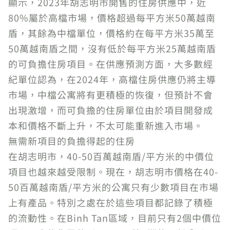
顯示，2023年胡志明市開售的住房供應中，近
80%屬於高檔市場，價格超過每平方米50萬越南
盾，其餘為中檔單位，價格約在每平方米35萬至
50萬越南盾之間，沒有低於每平方米25萬越南盾
的可負擔住房項目。在供應預測方面，大多數經
紀單位認為，在2024年，高檔住房供應仍將主導
市場，中檔公寓將有更積極的恢復，但預計不會
出現激增，而可負擔的住房單位由於項目開發成
本和價格不斷上升，不太可能重新進入市場。
無需新項目的負擔得起的住房
在胡志明市，40-50百萬越南盾/平方米的中價位
項目也越來越受限制。現在，胡志明市價格在40-
50百萬越南盾/平方米的公寓只有少數項目在市場
上有產品。特別之處在於這些項目都記錄了積極
的流動性。在Binh Tan區域，目前只有2個中價位