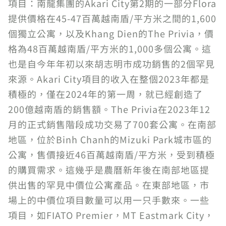
項目：南龍集團的Akari City第2期的一部分Flora
提供價格在45-47百萬越南盾/平方米之間的1,600
個獨立公寓，以及Khang Dien的The Privia，價
格為48百萬越南盾/平方米的1,000多個公寓。這
也是自今年年初以來胡志明市成功銷售的2個罕見
來源。Akari City項目的收入在整個2023年都是
積極的，僅在2024年的第一周，就已經創造了
200億越南盾的銷售額。The Privia在2023年12
月的正式銷售階段成功交易了700套公寓。在南部
地區，位於Binh Chanh的Mizuki Park城市區的
公寓，售價接近46百萬越南盾/平方米，受到積極
的購買需求。這幾乎是農曆新年後在南部地區提
供出售的罕見中價位公寓產品。在東部地區，市
場上的中價位項目數量可以用一只手數來。一些
項目，如FIATO Premier，MT Eastmark City，