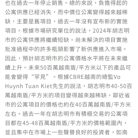
也在過去一年停止銷售。總的來說，負擔得起的
公寓供應已經消失，而中價位公寓變得越來越稀
缺，主要是舊項目，過去一年沒有宣布新的實施
項目。根據市場研究單位的說法，2024年胡志明
市的公寓供應將繼續短缺。尚未解決的項目實施
批准過程中的許多瓶頸影響了新供應進入市場。
因此，預計胡志明市的公寓價格水平將在未來繼
續上升。未來50百萬越南盾/平方米以下的產品可
能會變得“罕見”。根據CBRE越南的總監Vo
Huynh Tuan Kiet先生的說法，胡志明市40-50百
萬越南盾/平方米的項目變得越來越稀缺。鄰近省
市的公寓項目的價格也約在40百萬越南盾/平方米
左右。過去一年在胡志明市有積極交易的公寓項
目都在45-48百萬越南盾/平方米的價格範圍內，
並且集中在市場上一些聲譽良好的投資者，如南