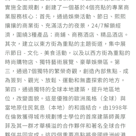
實施全面規劃，創建了一個基於4個亮點的專業商
業服務核心：首先，通過娛樂活動、節日、熙熙
攘攘的商業街、充滿活力的夜景，24/7解鎖經
濟，圍繞3種產品：商鋪、商務酒店、精品酒店。
其次，建立以東方街為重點的主題街道，集中展
示節日 - 文化 - 美食活動，以及以西方街為重點的
時尚購物店、獨特藝術展覽、豪華娛樂區。第
三，通過7個獨特的繁榮奇觀，創造內部焦點 - 成
為簽到、觀光、放鬆、運動和無盡探索的地方。
第四，通過獨特的全球本地建築，提升地區地
位，改變面貌。這是優雅的歐洲風格（全球）與
當地原住民氣息（本地）的和諧結合，由1998年
在倫敦獲得城市規劃博士學位的首席建築師黃厚
菲及其一群才華橫溢的合作夥伴和著名全球合作
夥伴共同完成。這四個重要亮點將帝國綠洲岘港