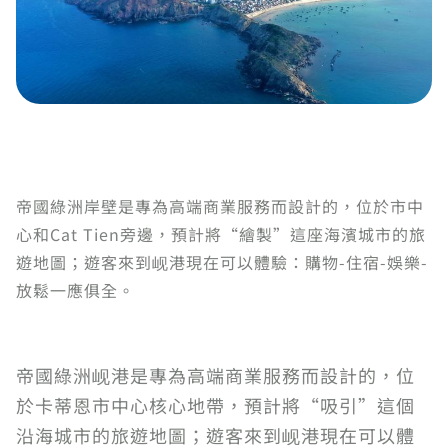
帝國綠洲岸壁是專為高端商業服務而設計的，位於市中
心和Cat Tien旁邊，預計將“繪製”這座海濱城市的旅
遊地圖；遊客來到岘港現在可以體驗：購物-住宿-娛樂-
放鬆一應俱全。
帝國綠洲岘港是專為高端商業服務而設計的，位
於卡蒂恩市中心核心地帶，預計將“吸引”這個
沿海城市的旅遊地圖；遊客來到岘港現在可以體