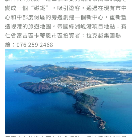
變成一個“磁鐵”，吸引遊客，通過在現有市中
心和中部度假區的旁邊創建一個新中心，重新塑
造岘港的旅遊地圖。帝國綠洲岘港項目地點：賓
仁省富吉區卡蒂恩市區投資者：拉克越集團熱
線：076 259 2468