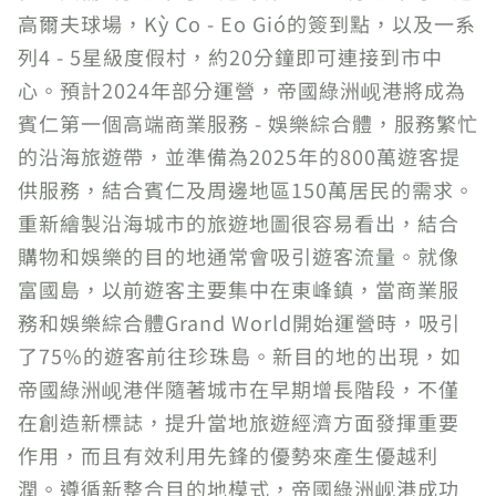
高爾夫球場，Kỳ Co - Eo Gió的簽到點，以及一系
列4 - 5星級度假村，約20分鐘即可連接到市中
心。預計2024年部分運營，帝國綠洲岘港將成為
賓仁第一個高端商業服務 - 娛樂綜合體，服務繁忙
的沿海旅遊帶，並準備為2025年的800萬遊客提
供服務，結合賓仁及周邊地區150萬居民的需求。
重新繪製沿海城市的旅遊地圖很容易看出，結合
購物和娛樂的目的地通常會吸引遊客流量。就像
富國島，以前遊客主要集中在東峰鎮，當商業服
務和娛樂綜合體Grand World開始運營時，吸引
了75%的遊客前往珍珠島。新目的地的出現，如
帝國綠洲岘港伴隨著城市在早期增長階段，不僅
在創造新標誌，提升當地旅遊經濟方面發揮重要
作用，而且有效利用先鋒的優勢來產生優越利
潤。遵循新整合目的地模式，帝國綠洲岘港成功