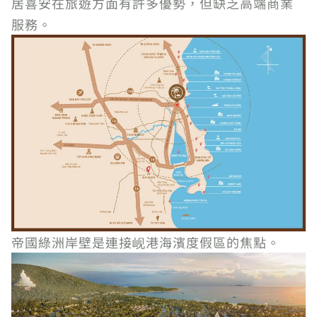
居喜安在旅遊方面有許多優勢，但缺乏高端商業
服務。
帝國綠洲岸壁是連接岘港海濱度假區的焦點。