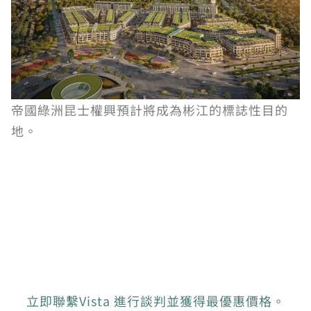
帝國綠洲昆士權興預計將成為彬江的標誌性目的
地。
立即聯繫Vista 進行談判並獲得最優惠價格。