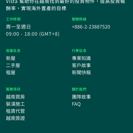
Vista 幫助你在越南找到最好的投資物件，提高投資報
酬率，實現海外置產的目標
工作時間
服務熱線
周一至週日
+886-2-23887520
09:00 - 18:00 (GMT+8)
房屋信息
行業信息
新屋
專業知識
二手屋
客戶故事
租屋
新聞快報
服務項目
關於我們
越南買房
團隊故事
裝潢施工
FAQ
租賃代管
越南簽證