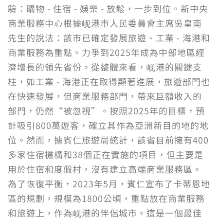
驗：購物 - 住宿 - 娛樂 - 放鬆，一步到位。新中央
商業服務中心根據岘港市人民委員會主席吳皇南
先生的說法：該市已確定發展旅遊、工業 - 海港和
商業服務為重點。力爭到2025年成為中部地區經
濟增長的領先省份。從整體來看，岘港的關鍵支
柱，如工業 - 海港正在取得顯著進展，旅遊部門也
在快速發展，但商業服務部門，帶來巨額收入的
部門，仍然“被忽視”。按照2025年的目標，預
計吸引800萬遊客，確立其作為亞洲新目的地的地
位。然而，據賓仁旅遊局統計，該省目前擁有400
多家住宿機構和38個正在實施的項目，但主要是
用於住宿和度假村，沒有建立高端商業服務區。
為了恢復平衡，2023年5月，賓仁宣布了卡蒂恩地
區的規劃，規模為1800公頃，重點放在商業服務
和旅遊上，作為岘港的伴侶城市。這是一個最佳