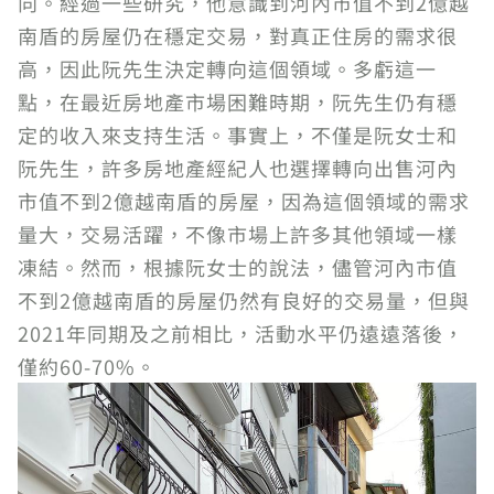
向。經過一些研究，他意識到河內市值不到2億越
南盾的房屋仍在穩定交易，對真正住房的需求很
高，因此阮先生決定轉向這個領域。多虧這一
點，在最近房地產市場困難時期，阮先生仍有穩
定的收入來支持生活。事實上，不僅是阮女士和
阮先生，許多房地產經紀人也選擇轉向出售河內
市值不到2億越南盾的房屋，因為這個領域的需求
量大，交易活躍，不像市場上許多其他領域一樣
凍結。然而，根據阮女士的說法，儘管河內市值
不到2億越南盾的房屋仍然有良好的交易量，但與
2021年同期及之前相比，活動水平仍遠遠落後，
僅約60-70%。