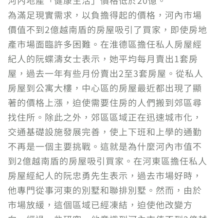
河內地產「健康生活」價格低於20億。
為滿足現實需求，以負擔得起的價格，河內市場
價值不到2億越南盾的房屋吸引了買家，即使房地
產市場面臨許多困難。在淮德區擔任私人房屋經
紀人的阮蝶濤女士表示，她平均每月賣出1套房
屋，過去一年有些月份賣出2至3套房屋。從私人
房屋到公寓大樓，中心區的房屋最近都出現了顯
著的價格上漲，迫使需要住房的人們搬到郊區尋
找住所。除此之外，郊區區域正在迅速城市化，
交通基礎設施發展完善，使上下班和上學的通勤
不再是一個主要挑戰。這就是為什麼河內市值不
到2億越南盾的房屋吸引買家。在河東區擔任私人
房屋經紀人的阮忠勇先生表示，過去市場好時，
他專門從事河東的別墅和聯排別墅。然而，由於
市場放緩，這個區域已經凍結，迫使他改變方