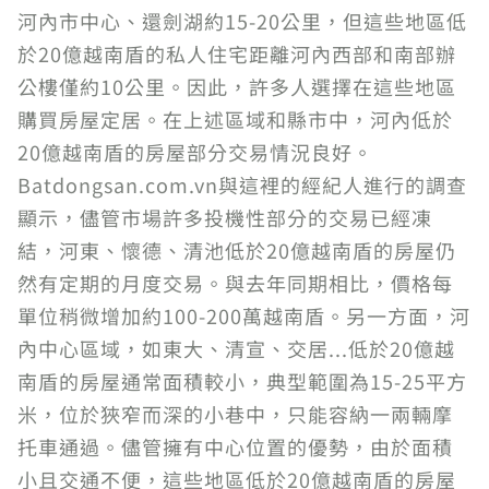
河內市中心、還劍湖約15-20公里，但這些地區低
於20億越南盾的私人住宅距離河內西部和南部辦
公樓僅約10公里。因此，許多人選擇在這些地區
購買房屋定居。在上述區域和縣市中，河內低於
20億越南盾的房屋部分交易情況良好。
Batdongsan.com.vn與這裡的經紀人進行的調查
顯示，儘管市場許多投機性部分的交易已經凍
結，河東、懷德、清池低於20億越南盾的房屋仍
然有定期的月度交易。與去年同期相比，價格每
單位稍微增加約100-200萬越南盾。另一方面，河
內中心區域，如東大、清宣、交居...低於20億越
南盾的房屋通常面積較小，典型範圍為15-25平方
米，位於狹窄而深的小巷中，只能容納一兩輛摩
托車通過。儘管擁有中心位置的優勢，由於面積
小且交通不便，這些地區低於20億越南盾的房屋