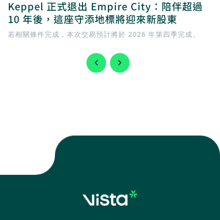
Keppel 正式退出 Empire City：陪伴超過
10 年後，這座守添地標將迎來新股東
若相關條件完成，本次交易預計將於 2026 年第四季完成。