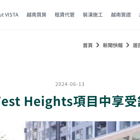
t VISTA
越南買房
租賃代管
裝潢施工
越南簽證
首頁
新聞快報
居
2024-06-13
 West Heights項目