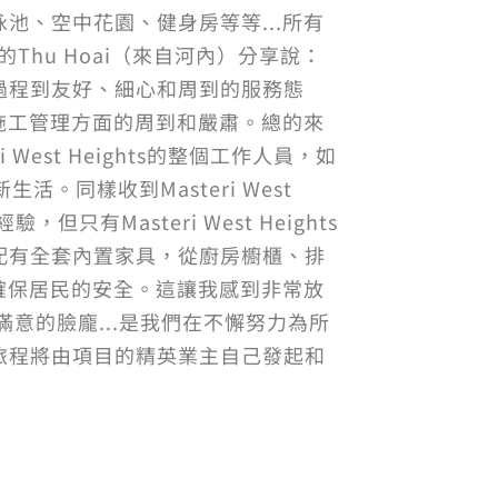
、空中花園、健身房等等...所有
歲的Thu Hoai（來自河內）分享說：
過程到友好、細心和周到的服務態
施工管理方面的周到和嚴肅。總的來
 West Heights的整個工作人員，如
同樣收到Masteri West
有Masteri West Heights
配有全套內置家具，從廚房櫥櫃、排
確保居民的安全。這讓我感到非常放
戶滿意的臉龐...是我們在不懈努力為所
旅程將由項目的精英業主自己發起和