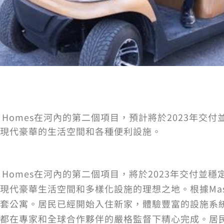
Masterise Homes在河內的第二個項目，預計將於20
現代豪華的生活空間和各種便利設施。
terise Homes在河內的第二個項目，將於2023年交付並穩定運
豪華生活空間和多樣化設施的理想之地。根據Masteri 
套公寓。居民已經開始入住新家，體驗豐富的設施系
都在專家和全球合作夥伴的嚴格監督下精心完成。居