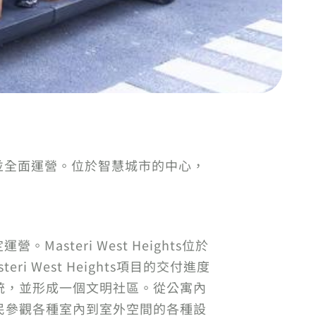
23年交付並全面運營。位於智慧城市的中心，
營。Masteri West Heights位於
West Heights項目的交付進度
統，並形成一個文明社區。從公寓內
民參觀各種室內到室外空間的各種設