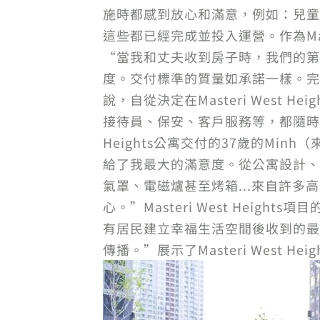
施時都感到放心和滿意，例如：兒童
這些都已經完成並投入運營。作為Maste
“當我和丈夫收到房子時，我們的第
度。交付標準的質量如承諾一樣。完
說，自從決定在Masteri West H
接待員、保安、客戶服務等，都隨時準備
Heights公寓交付的37歲的Minh
給了我最大的滿意度。從公寓設計、
氣罩、電磁爐甚至烤箱...來自許
心。”Masteri West Hei
有居民建立幸福生活空間後收到的最
傳播。”展示了Masteri West 