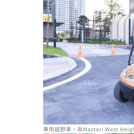
專用越野車，為Masteri West H