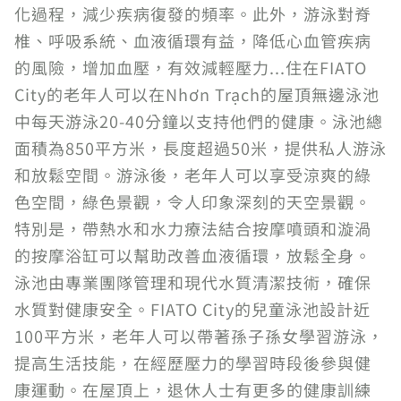
化過程，減少疾病復發的頻率。此外，游泳對脊
椎、呼吸系統、血液循環有益，降低心血管疾病
的風險，增加血壓，有效減輕壓力...住在FIATO
City的老年人可以在Nhơn Trạch的屋頂無邊泳池
中每天游泳20-40分鐘以支持他們的健康。泳池總
面積為850平方米，長度超過50米，提供私人游泳
和放鬆空間。游泳後，老年人可以享受涼爽的綠
色空間，綠色景觀，令人印象深刻的天空景觀。
特別是，帶熱水和水力療法結合按摩噴頭和漩渦
的按摩浴缸可以幫助改善血液循環，放鬆全身。
泳池由專業團隊管理和現代水質清潔技術，確保
水質對健康安全。FIATO City的兒童泳池設計近
100平方米，老年人可以帶著孫子孫女學習游泳，
提高生活技能，在經歷壓力的學習時段後參與健
康運動。在屋頂上，退休人士有更多的健康訓練