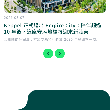
2026-08-07
Keppel 正式退出 Empire City：陪伴超過
10 年後，這座守添地標將迎來新股東
若相關條件完成，本次交易預計將於 2026 年第四季完成。