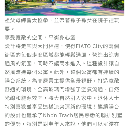
祖父母練習太極拳，並帶著孫子孫女在院子裡玩
耍。
享受寬敞的空間，平衡身心靈
設計將走廊與大門相連，使得FIATO City的兩個
街區的每個走廊區域都能輕鬆通風，營造出涼爽
通風的氛圍，同時不讓雨水進入。這種設計讓自
然風流進每個公寓。此外，整個公寓都有連續的
陽台系統，為高層業主提供全景視野，打造寬敞
舒適的環境。全高玻璃門增強了空氣流通、自然
光線和能源效率，將大自然引入家中。退休人士
特別喜歡並享受這樣涼爽清新的環境！連續陽台
的設計也繼承了Nhơn Trạch居民熟悉的聯排別墅
的優勢，特別是對老年人來說，他們可以沉浸在