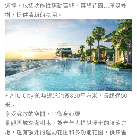
選擇，包括功能性運動區域、冥想花園...滿是綠
樹，提供清新的氛圍。
FIATO City 的無邊泳池寬850平方米，長超過50
米。
享受寬敞的空間，平衡身心靈
景觀區域充滿樹木，為老年人提供漫步的陰涼之
地，還有額外的運動花園和多功能花園，供練習