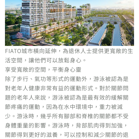
FIATO城市橫向延伸，為退休人士提供更寬敞的生
活空間，讓他們可以放鬆身心。
享受寬敞的空間，平衡身心靈
除了步行、氣功等形式的運動外，游泳被認為是
對老年人健康非常有益的運動形式。對於關節問
題的老年人來說，游泳被認為是最有效的緩解關
節疼痛的運動，因為在水中環境中，重力被減
少。游泳時，幾乎所有腳部和脊椎的關節都不受
身體重量的影響。游泳時，背部肌肉得到加強，
關節得到更好的滋養，可以控制和減少關節的退