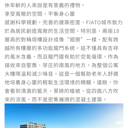
休年齡的人來說是有意義的禮物。
享受寬敞的空間，平衡身心靈
感謝科學規劃，完善的建築密度，FIATO城市致力
於為居民創造寬敞的生活空間。特別是，兩座18
層高的對稱塔樓設計成像“翅膀”一樣，配有跨
越所有樓層的多功能龍門系統。這不僅具有吉祥
的風水含義，而且龍門還有助於空氣循環，作為
接收來自堅喬、芽庄的南風的地方，為整個公寓
大樓降溫和減少噪音。這是一個幫助老年人舒適
地培養身心靈的輕鬆生活環境的精髓。遠眺，你
會看到清澈的藍天，翠綠的植被，從四面八方吹
來的涼風，而不是密集擁擠的混凝土建築。