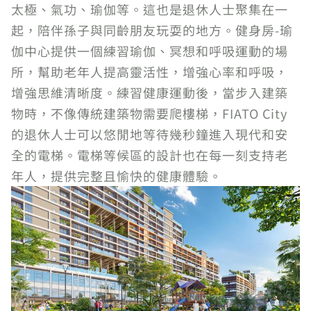
太極、氣功、瑜伽等。這也是退休人士聚集在一
起，陪伴孫子與同齡朋友玩耍的地方。健身房-瑜
伽中心提供一個練習瑜伽、冥想和呼吸運動的場
所，幫助老年人提高靈活性，增強心率和呼吸，
增強思維清晰度。練習健康運動後，當步入建築
物時，不像傳統建築物需要爬樓梯，FIATO City
的退休人士可以悠閒地等待幾秒鐘進入現代和安
全的電梯。電梯等候區的設計也在每一刻支持老
年人，提供完整且愉快的健康體驗。