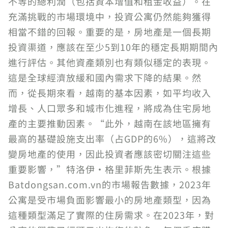
不等的總利潤（包括資本增值和租金收益）。在
充滿挑戰的市場環境中，投資公寓仍然能夠獲得
相當不錯的回報。重要的是，房地產是一個長期
投資渠道，應該在至少5到10年的穩定長期期間內
進行評估。其他資產類別也有類似穩定的表現。
這是全球經濟放緩和國內需求下降的結果。然
而，從長期來看，越南的基本因素，如平均收入
增長、人口眾多和城市化進程，將成為住宅房地
產的主要推動因素。“此外，越南在該地區擁有
最高的基礎設施支出率（占GDP的6%），這將改
變房地產的使用，因此投資者應該密切關注這些
重要影響，”特洛伊·格里菲斯先生表示。根據
Batdongsan.com.vn的市場報告數據，2023年
公寓是受市場負面影響最小的房地產類型，因為
這種類型滿足了實際的住房需求。在2023年，對