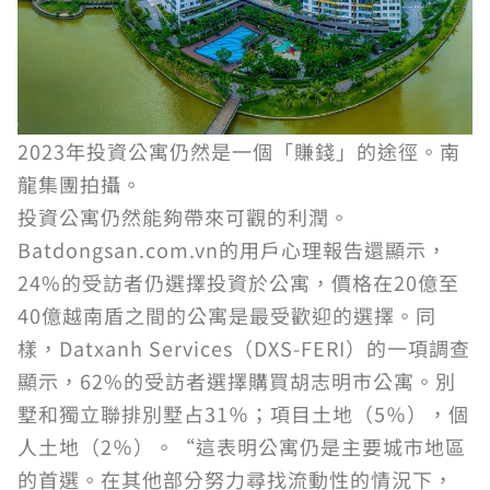
2023年投資公寓仍然是一個「賺錢」的途徑。南
龍集團拍攝。
投資公寓仍然能夠帶來可觀的利潤。
Batdongsan.com.vn的用戶心理報告還顯示，
24%的受訪者仍選擇投資於公寓，價格在20億至
40億越南盾之間的公寓是最受歡迎的選擇。同
樣，Datxanh Services（DXS-FERI）的一項調查
顯示，62%的受訪者選擇購買胡志明市公寓。別
墅和獨立聯排別墅占31％；項目土地（5％），個
人土地（2％）。“這表明公寓仍是主要城市地區
的首選。在其他部分努力尋找流動性的情況下，