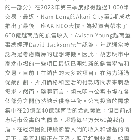
的一部分）在2023年第三季度錄得超過1,000筆
交易。最近，Nam Long的Akari City第2期成功
推出了最後一座AK NEO大樓，為投資者帶來了
600億越南盾的預售收入。Avison Young越南董
事總經理David Jackson先生認為，年底通常被
認為是考慮購房的理想時機。因此，胡志明市中
高端市場的一些項目最近已開始新的銷售舉措和
交易。目前正在銷售的大多數項目正在努力通過
促銷計劃、折扣價格和靈活的付款時間表來刺激
需求。然而，整體而言，胡志明市公寓市場在各
個部分之間仍然缺乏供應平衡。公寓投資的需求
集中在20億至40億越南盾的金融範圍，但目前胡
志明市公寓的售價高，超過每平方米60萬越南
盾。在經濟困難持續影響人們的收入和儲蓄的情
況下，盡管利率正在下降，但仍相對較高，給需