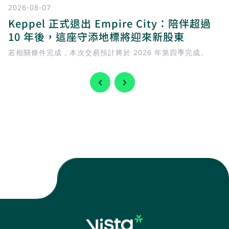
2026-08-07
Keppel 正式退出 Empire City：陪伴超過
10 年後，這座守添地標將迎來新股東
若相關條件完成，本次交易預計將於 2026 年第四季完成。