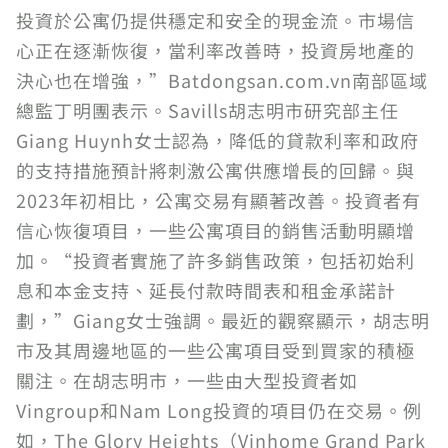
投資於公寓仍提供穩定和安全的現金流。市場信
心正在逐漸恢復，當利率改善時，投資房地產的
決心也在增強，”Batdongsan.com.vn南部區域
總監丁明團表示。Savills胡志明市研究部主任
Giang Huynh女士認為，降低的貸款利率和政府
的支持措施預計將刺激公寓供應增長的回歸。與
2023年初相比，公寓交易有顯著改善。投資者有
信心恢復項目，一些公寓項目的銷售活動明顯增
加。“投資者實施了許多銷售政策，包括初始利
息和本金支持、延長付款時間表和租金承諾計
劃，”Giang女士強調。最近的觀察顯示，胡志明
市及其周邊地區的一些公寓項目受到買家的積極
關注。在胡志明市，一些由大型投資者如
Vingroup和Nam Long投資的項目仍在交易。例
如，The Glory Heights（Vinhome Grand Park