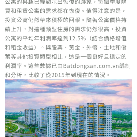
公寓的興趣已經顯示出恢復的跡象，每個季度購
買和租賃公寓的需求都在恢復。值得注意的是，
投資公寓仍然帶來積極的回報。隨著公寓價格持
續上升，對這種類型住房的需求仍然很高，投資
公寓的平均年利潤率達到12.5%（結合價格增值
和租金收益）。與股票、黃金、外幣、土地和儲
蓄等其他投資類型相比，這是一個良好且穩定的
利潤率。這些數據已由Batdongsan.com.vn編制
和分析，比較了從2015年到現在的情況。