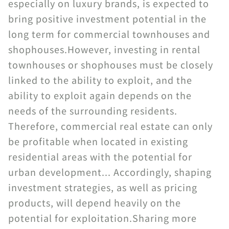
especially on luxury brands, is expected to
bring positive investment potential in the
long term for commercial townhouses and
shophouses.However, investing in rental
townhouses or shophouses must be closely
linked to the ability to exploit, and the
ability to exploit again depends on the
needs of the surrounding residents.
Therefore, commercial real estate can only
be profitable when located in existing
residential areas with the potential for
urban development... Accordingly, shaping
investment strategies, as well as pricing
products, will depend heavily on the
potential for exploitation.Sharing more