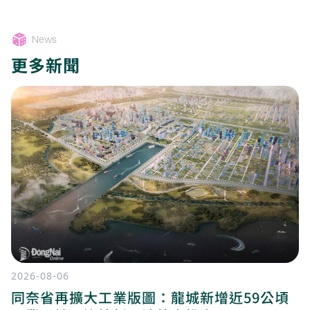
News
更多新聞
2026-08-06
同奈省再擴大工業版圖：龍城新增近59公頃