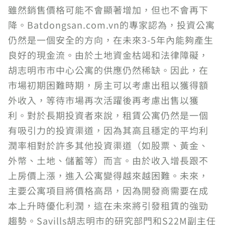
雖然銷售價格可能不會顯著增加，但也不會再下
降。Batdongsan.com.vn的專家認為，投資公寓
仍然是一個安全的方向，在未來3-5年內能夠產生
良好的現金流。由於土地資金枯竭和法律障礙，
胡志明市市中心公寓的供應仍然稀缺。因此，在
市場初期困難時期，房主可以考慮出租以獲得額
外收入，等待市場再次活躍後再考慮出售以獲
利。對於長期投資者來說，租賃公寓仍然是一個
有吸引力的投資渠道，因為其高且穩定的平均利
潤率相對於許多其他投資渠道（如股票、黃金、
外幣、土地、儲蓄等）而言。由於收入增長跟不
上房價上漲，進入公寓變得越來越困難。未來，
主要公寓項目將價格高昂，因為開發商需要在成
本上升時優化利潤，這在未來將引發租賃的強勁
趨勢。Savills胡志明市的研究部門和S22M副主任