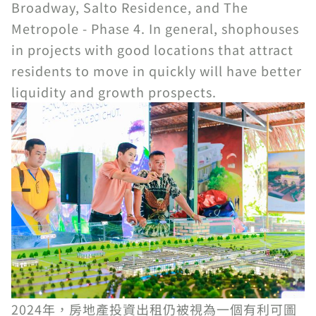
Broadway, Salto Residence, and The
Metropole - Phase 4. In general, shophouses
in projects with good locations that attract
residents to move in quickly will have better
liquidity and growth prospects.
2024年，房地產投資出租仍被視為一個有利可圖