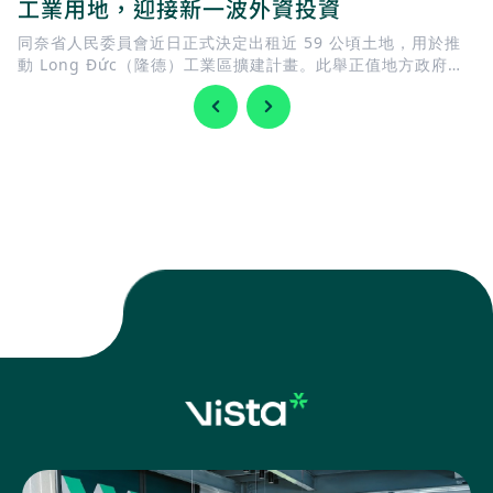
工業用地，迎接新一波外資投資
同奈省人民委員會近日正式決定出租近 59 公頃土地，用於推
動 Long Đức（隆德）工業區擴建計畫。此舉正值地方政府加
快完善基礎建設，迎接 隆城國際機場 即將投入營運，同時持續
擴充工業用地，以滿足國內外企業日益增加的投資需求。