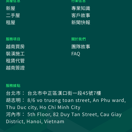
房屋信息
行業信息
新屋
專業知識
二手屋
客戶故事
租屋
新聞快報
服務項目
關於我們
越南買房
團隊故事
裝潢施工
FAQ
租賃代管
越南簽證
服務據點
台北市： 台北市中正區漢口街一段45號7樓
胡志明： 8/6 vo truong toan street, An Phu ward,
Thu Duc city, Ho Chi Minh City
河內市： 5th Floor, 82 Duy Tan Street, Cau Giay
District, Hanoi, Vietnam