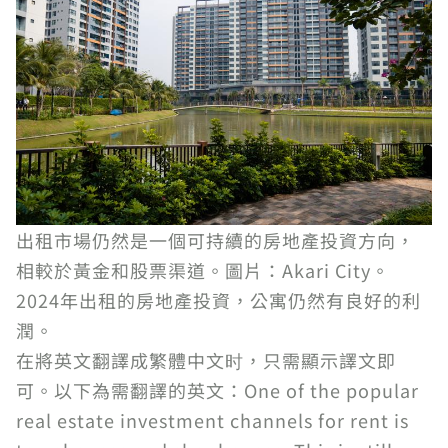
出租市場仍然是一個可持續的房地產投資方向，
相較於黃金和股票渠道。圖片：Akari City。
2024年出租的房地產投資，公寓仍然有良好的利
潤。
在將英文翻譯成繁體中文时，只需顯示譯文即
可。以下為需翻譯的英文：One of the popular
real estate investment channels for rent is