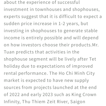
about the experience of successful
investment in townhouses and shophouses,
experts suggest that it is difficult to expect a
sudden price increase in 1-2 years, but
investing in shophouses to generate stable
income is entirely possible and will depend
on how investors choose their products.Mr.
Tuan predicts that activities in the
shophouse segment will be lively after Tet
holiday due to expectations of improved
rental performance. The Ho Chi Minh City
market is expected to have new supply
sources from projects launched at the end
of 2022 and early 2023 such as King Crown
Infinity, Thu Thiem Zeit River, Saigon