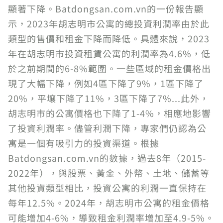
顯著下降。Batdongsan.com.vn的一份報告顯
示，2023年胡志明市公寓的總投資利潤率由於此
類型的售價和租金下降而降低。具體來說，2023
年在胡志明市投資租賃公寓的利潤率為4.6%，低
於之前期間的6-8%範圍。一些區域的租金價格出
現了大幅下降，例如4區下降了9%，1區下降了
20%，平壤下降了11%，3區下降了7%...此外，
胡志明市的公寓價格也下降了1-4%，相應地影響
了投資利潤率。儘管利潤下降，專家們仍認為公
寓是一個有吸引力的投資渠道。根據
Batdongsan.com.vn的數據，過去8年（2015-
2022年），與股票、黃金、外幣、土地、儲蓄等
其他投資類型相比，投資公寓的利潤一直保持在
每年12.5%。2024年，胡志明市公寓的租金價格
可能增加4-6%，導致租金利潤率增加至4.9-5%。