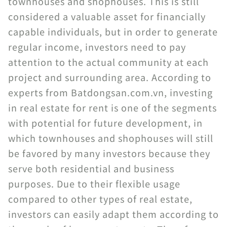
townhouses and shophouses. This is still
considered a valuable asset for financially
capable individuals, but in order to generate
regular income, investors need to pay
attention to the actual community at each
project and surrounding area. According to
experts from Batdongsan.com.vn, investing
in real estate for rent is one of the segments
with potential for future development, in
which townhouses and shophouses will still
be favored by many investors because they
serve both residential and business
purposes. Due to their flexible usage
compared to other types of real estate,
investors can easily adapt them according to