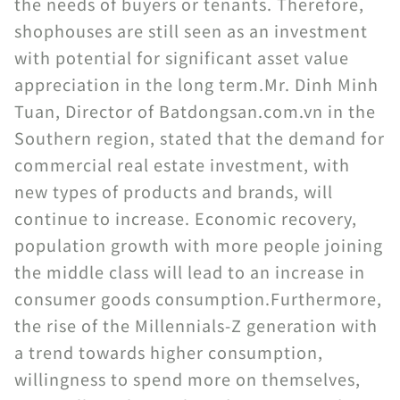
the needs of buyers or tenants. Therefore,
shophouses are still seen as an investment
with potential for significant asset value
appreciation in the long term.Mr. Dinh Minh
Tuan, Director of Batdongsan.com.vn in the
Southern region, stated that the demand for
commercial real estate investment, with
new types of products and brands, will
continue to increase. Economic recovery,
population growth with more people joining
the middle class will lead to an increase in
consumer goods consumption.Furthermore,
the rise of the Millennials-Z generation with
a trend towards higher consumption,
willingness to spend more on themselves,