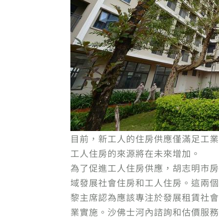
目前，新工人的住房供應僅滿足工業
工人住房的來源將在未來增加。
為了促進工人住房供應，胡志明市房
域發展社會住房和工人住房。這兩個
黎主席認為應該專注於發展租賃社會
業實施。沙佛士河內諮詢和估價服務