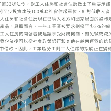
過了第33號法令，對工人住房和社會住房做出了重要承
年期間至少投資建設100萬套社會住房單位，針對低收
人住房和社會住房現在已納入地方和國家層面的整體
產品。具體而言，一些工業區被要求劃撥至少2%的
工人住房的開發者被建議享受財務機制，如免徵或減
發企業還可以從社會政策銀行和其他在越南運營的信
計劃中借款。因此，工業區勞工對工人住房的接觸正在變