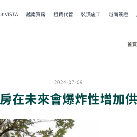
t VISTA
越南買房
租賃代管
裝潢施工
越南簽證
首頁
2024-07-09
房在未來會爆炸性增加