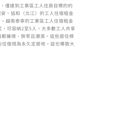
求，僅達到工業區工人住房目標的約
洲、越安、協和（北江）的工人住宿租金
南盾。越南泰寧的工業區工人住宿租金
放式，可容納2至5人。大多數工人共享
宿都擁擠、狹窄且潮濕。這些居住條
些住宿視為永久定居地，這也導致大