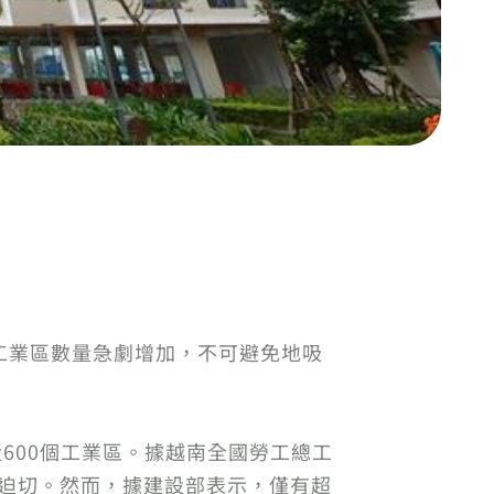
工業區數量急劇增加，不可避免地吸
600個工業區。據越南全國勞工總工
常迫切。然而，據建設部表示，僅有超