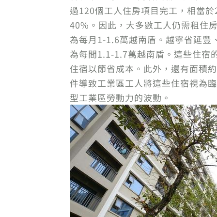
過120個工人住房項目完工，相當
40%。因此，大多數工人仍需租住房。
為每月1-1.6萬越南盾。越寧省延
為每間1.1-1.7萬越南盾。這些
住宿以節省成本。此外，還有面積約
件導致工業區工人將這些住宿視為臨
型工業區勞動力的波動。