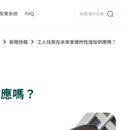
房東系統
FAQ
新聞快報
工人住房在未來會爆炸性增加供應嗎？
供應嗎？