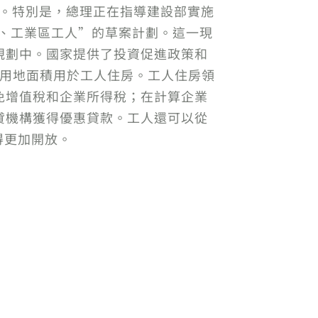
諾。特別是，總理正在指導建設部實施
入者、工業區工人”的草案計劃。這一現
規劃中。國家提供了投資促進政策和
總用地面積用於工人住房。工人住房領
免增值稅和企業所得稅；在計算企業
貸機構獲得優惠貸款。工人還可以從
得更加開放。