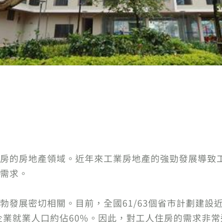
房的房地產領域。近年來工業房地產的強勁發展導致
需求。
發展密切相關。目前，全國61/63個省市計劃建設近
，企業就業人口約佔60%。因此，對工人住房的需求非