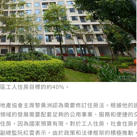
區工人住房目標的約40%。
地產協會主席黎黃洲認為需要修訂住房法。根據他的
領域的發展需要配套足夠的公用事業、服務和便捷的
住房，因為國家預算有限。對於工人住房，社會住房
副總監阮紅雲表示，由於政策和法律框架的積極推動