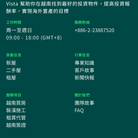
Vista 幫助你在越南找到最好的投資物件，提高投資報
酬率，實現海外置產的目標
工作時間
服務熱線
周一至週日
+886-2-23887520
09:00 - 18:00 (GMT+8)
房屋信息
行業信息
新屋
專業知識
二手屋
客戶故事
租屋
新聞快報
服務項目
關於我們
越南買房
團隊故事
裝潢施工
FAQ
租賃代管
越南簽證