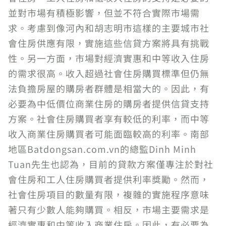
並對市場有積極影響，但並不符合實際市場需
求。考慮到像河內和胡志明市這樣的主要城市社
會住房供應有限，實施這些信貸方案將具有挑戰
性。另一方面，市場對經濟實惠和中等收入住房
的需求很高。收入超過社會住房購買標準但仍無
法負擔房屋的購房者群體是相當大的。因此，有
必要為中低價位商業住房的購房者提供信貸支持
方案。社會住房購買者享有較低的利率，而中等
收入商業住房購買者可能面臨較高的利率。南部
地區Batdongsan.com.vn的總監Dinh Minh
Tuan先生也認為，目前的貸款方案僅專注於對社
會住房和工人住房購買者提供利率獎勵。然而，
社會住房項目的數量有限，複雜的實施程序意味
著只有少數人能夠購買。相反，市場主要需求是
經濟實惠和中等收入商業住房。因此，有必要為