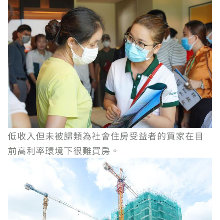
低收入但未被歸類為社會住房受益者的買家在目
前高利率環境下很難買房。