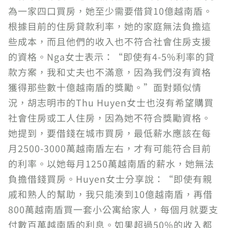
為一家四口買房，她至少需要借貸10億越南盾。
根據目前的住房貸款利率，她的家庭無法負擔這
些成本，而且他們的收入也不符合社會住房支援
的資格。Nga女士表示：“即使有4-5%利率的貸
款方案，我和丈夫也不滿意，因為我們沒有資格
獲得那些數十億越南盾的獎勵。”面對類似情
況，胡志明市的Thu Huyen女士也沒有希望購買
社會住房或工人住房，因為她不符合獎勵資格。
她提到，要借錢在城市買房，最低薪水應該在每
月2500-3000萬越南盾左右，才有可能符合目前
的利率。以她每月1250萬越南盾的薪水，她無法
負擔借錢買房。Huyen女士分享說：“即使有親
戚和熟人的幫助，我只能湊到10億越南盾，再借
800萬越南盾買一套小公寓給家人，每個月就要支
付數百萬越南盾的利息。如果超過50%的收入都