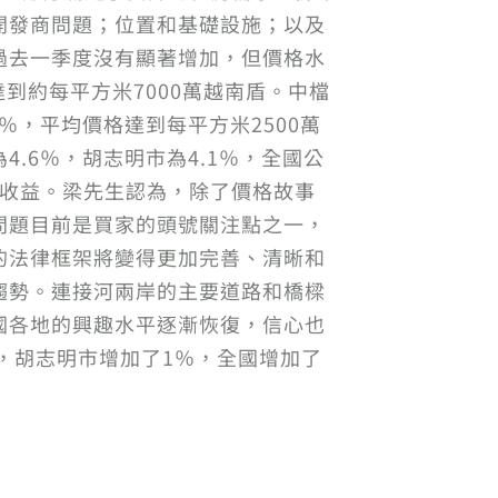
開發商問題；位置和基礎設施；以及
過去一季度沒有顯著增加，但價格水
到約每平方米7000萬越南盾。中檔
％，平均價格達到每平方米2500萬
.6％，胡志明市為4.1％，全國公
外收益。梁先生認為，除了價格故事
問題目前是買家的頭號關注點之一，
的法律框架將變得更加完善、清晰和
趨勢。連接河兩岸的主要道路和橋樑
國各地的興趣水平逐漸恢復，信心也
6％，胡志明市增加了1％，全國增加了