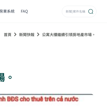
房東系統
FAQ
首頁
新聞快報
公寓大樓繼續引領房地產市場。
場。