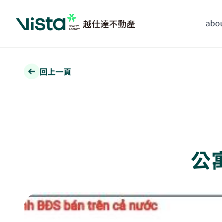
abou
回上一頁
公