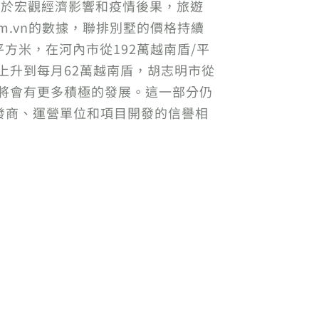
，由於宏觀經濟影響和疫情後果，旅遊
om.vn的數據，聯排別墅的價格持續
/平方米，在河內市從192萬越南盾/平
上升到每月62萬越南盾，胡志明市從
場將會有更多積極的發展。這一部分仍
發商、運營單位和項目開發的信譽相