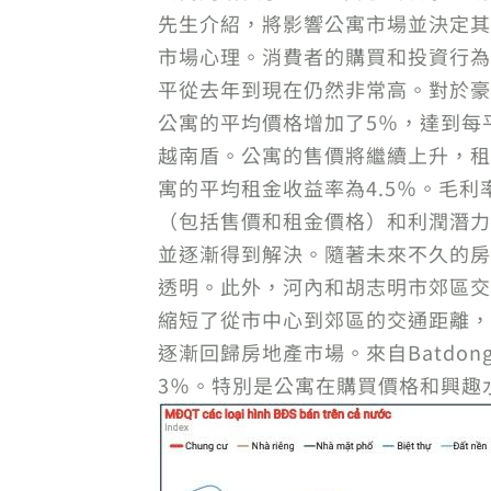
先生介紹，將影響公寓市場並決定其
市場心理。消費者的購買和投資行為
平從去年到現在仍然非常高。對於豪華
公寓的平均價格增加了5％，達到每平
越南盾。公寓的售價將繼續上升，租
寓的平均租金收益率為4.5％。毛利
（包括售價和租金價格）和利潤潛力
並逐漸得到解決。隨著未來不久的房
透明。此外，河內和胡志明市郊區交
縮短了從市中心到郊區的交通距離，
逐漸回歸房地產市場。來自Batdon
3％。特別是公寓在購買價格和興趣