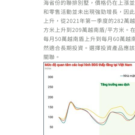
海省份的聯排別墅，價格仍在上漲並達
和零售活動並未出現強勁增長，因此未能
上升，從2021年第一季度的282萬
方米上升到209萬越南盾/平方米。
每月50萬越南盾上升到每月60萬
然適合長期投資。選擇投資產品應該
關聯。