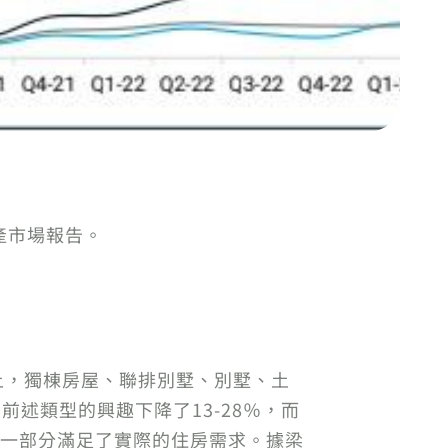
地產市場報告。
市場上，獨棟房屋、聯排別墅、別墅、土
前述類型的興趣下降了13-28％，而
這一部分滿足了實際的住房需求。據梁