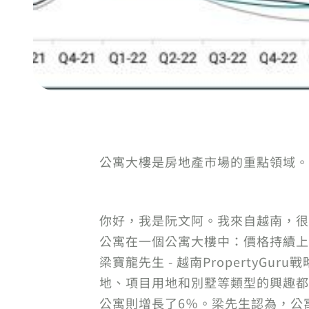
公寓大樓是房地產市場的重點領域。來源：
你好，我是阮文阿。我來自越南，很
公寓在一個公寓大樓中：價格持續上
梁寶龍先生 - 越南Property
地、項目用地和別墅等類型的興趣都下
公寓則增長了6％。梁先生認為，公