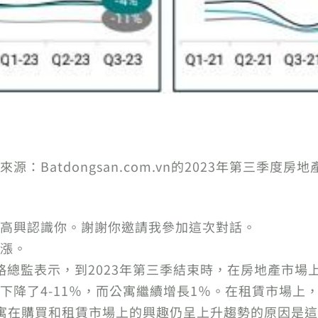
Batdongsan.com.vn的2023年第三季度房
高興認識你。謝謝你邀請我參加這次對話。
漲。
Guru戰略總監表示，到2023年第三季結束時，在房地產
降了4-11％，而公寓繼續增長1％。在租賃市場上，
寓在購買和租賃市場上的興趣仍呈上升趨勢的原因是