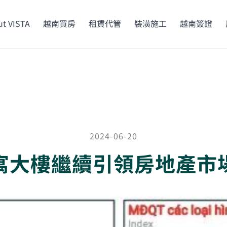
t VISTA
越南買房
租賃代管
裝潢施工
越南簽證
2024-06-20
寓大樓繼續引領房地產市