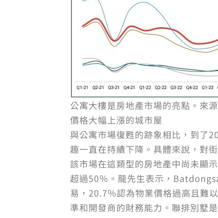
公寓大樓是房地產市場的亮點。來源：Ba
價格大幅上漲的城市屋
與公寓市場復甦的跡象相比，到了2
趣一直在持續下降。具體來說，對街
該市場在這類型的房地產中尚未顯示
超過50％。龍先生表示，Batdon
易，20.7％認為物業價格過高且難
準和開發商的財務能力。聯排別墅是