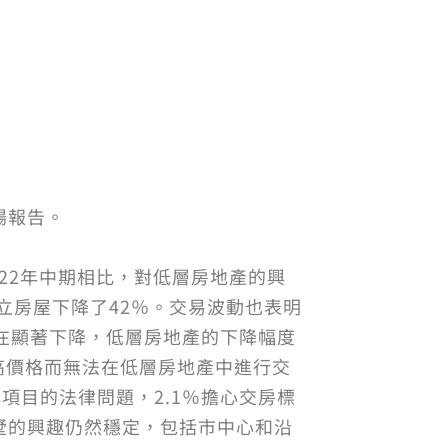
市場報告。
22年中期相比，對低層房地產的興
立房屋下降了42％。交易波動也表明
在顯著下降，低層房地產的下降幅度
心由於高價格而無法在低層房地產中進行交
心項目的法律問題，2.1％擔心交房標
墅的興趣仍然穩定，包括市中心和沿