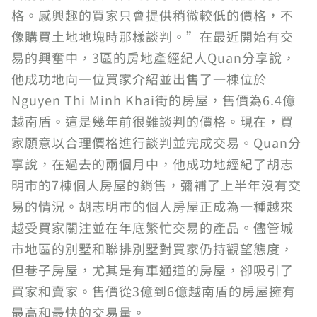
格。感興趣的買家只會提供稍微較低的價格，不
像購買土地地塊時那樣談判。”在最近開始有交
易的興奮中，3區的房地產經紀人Quan分享說，
他成功地向一位買家介紹並出售了一棟位於
Nguyen Thi Minh Khai街的房屋，售價為6.4億
越南盾。這是幾年前很難談判的價格。現在，買
家願意以合理價格進行談判並完成交易。Quan分
享說，在過去的兩個月中，他成功地經紀了胡志
明市的7棟個人房屋的銷售，彌補了上半年沒有交
易的情況。胡志明市的個人房屋正成為一種越來
越受買家關注並在年底繁忙交易的產品。儘管城
市地區的別墅和聯排別墅對買家仍持觀望態度，
但巷子房屋，尤其是有車通道的房屋，卻吸引了
買家和賣家。售價從3億到6億越南盾的房屋擁有
最高和最快的交易量。