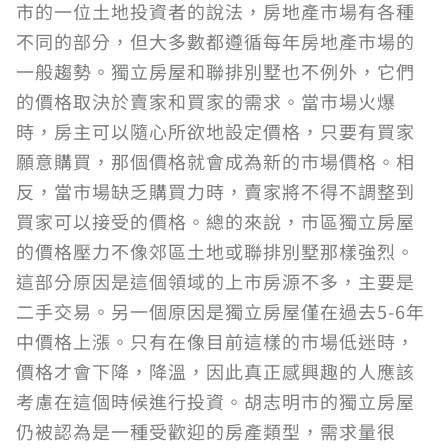
市的一位土地投資者的說法，房地產市場有各種
不同的部分，但大多數都遵循每年房地產市場的
一般趨勢。獨立房屋和聯排別墅也不例外，它們
的價格取決於賣家和買家的需求。當市場火爆
時，房主可以隨心所欲地設定價格，只要有買家
願意購買，那個價格就會成為新的市場價格。相
反，當市場缺乏購買力時，賣家將不得不調整到
買家可以接受的價格。總的來說，市區獨立房屋
的價格壓力不像郊區土地或聯排別墅那樣強烈。
這部分原因是這個領域的上市房源不多，主要是
二手交易。另一個原因是獨立房屋僅在過去5-6年
中價格上漲。只有在像目前這樣的市場低迷時，
價格才會下降，降溫，因此真正感興趣的人應該
考慮在這個時候進行投資。胡志明市的獨立房屋
仍被認為是一種受歡迎的房產類型，需求量很