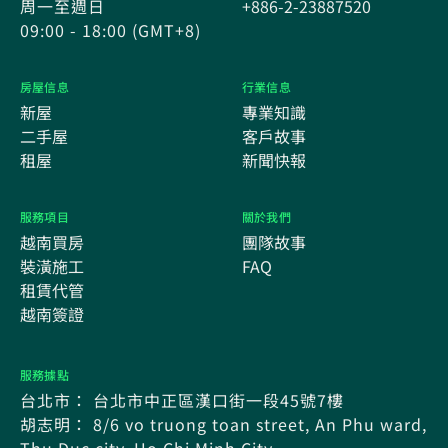
周一至週日
+886-2-23887520
09:00 - 18:00 (GMT+8)
房屋信息
行業信息
新屋
專業知識
二手屋
客戶故事
租屋
新聞快報
服務項目
關於我們
越南買房
團隊故事
裝潢施工
FAQ
租賃代管
越南簽證
服務據點
台北市： 台北市中正區漢口街一段45號7樓
胡志明： 8/6 vo truong toan street, An Phu ward,
Thu Duc city, Ho Chi Minh City