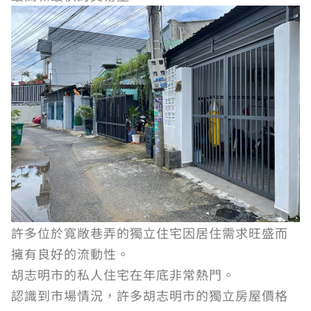
許多位於寬敞巷弄的獨立住宅因居住需求旺盛而
擁有良好的流動性。
胡志明市的私人住宅在年底非常熱門。
認識到市場情況，許多胡志明市的獨立房屋價格