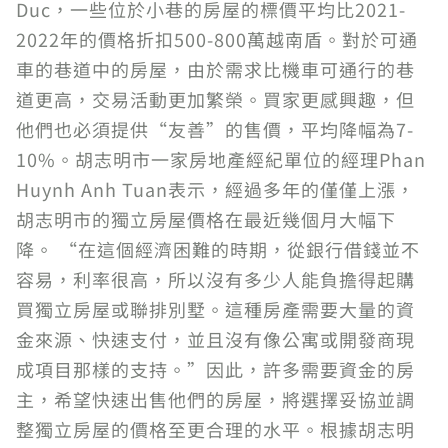
Duc，一些位於小巷的房屋的標價平均比2021-
2022年的價格折扣500-800萬越南盾。對於可通
車的巷道中的房屋，由於需求比機車可通行的巷
道更高，交易活動更加繁榮。買家更感興趣，但
他們也必須提供“友善”的售價，平均降幅為7-
10%。胡志明市一家房地產經紀單位的經理Phan
Huynh Anh Tuan表示，經過多年的僅僅上漲，
胡志明市的獨立房屋價格在最近幾個月大幅下
降。 “在這個經濟困難的時期，從銀行借錢並不
容易，利率很高，所以沒有多少人能負擔得起購
買獨立房屋或聯排別墅。這種房產需要大量的資
金來源、快速支付，並且沒有像公寓或開發商現
成項目那樣的支持。”因此，許多需要資金的房
主，希望快速出售他們的房屋，將選擇妥協並調
整獨立房屋的價格至更合理的水平。根據胡志明