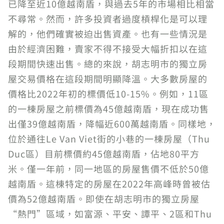
已降至近10億越南盾，與過去5年的市場相比相當
不尋常。然而，許多投資者過度槓桿化是可以理
解的，他們確實被迫出售資產。也有一些情況是
由於經濟困難，賣家不得不接受大幅折扣以在這
段期間快速出售。總的來說，胡志明市的獨立房
屋交易價格在這段期間明顯降溫。大多數房屋的
價格比2022年初的標價低10-15%。例如，11區
的一棟房屋之前標價為45億越南盾，現在成功售
出僅39億越南盾，降幅近600萬越南盾。同樣地，
位於通往Le Van Viet街的小巷的一棟房屋（Thu
Duc區）目前標價約45億越南盾，佔地80平方
米。僅一年前，同一地區的房屋售價不低於50億
越南盾。這棟特定的房屋在2022年高峰時曾被估
價為52億越南盾。即使在胡志明市的獨立房屋
“熱門”區域，如富源、平安、譚平、2區和Thu