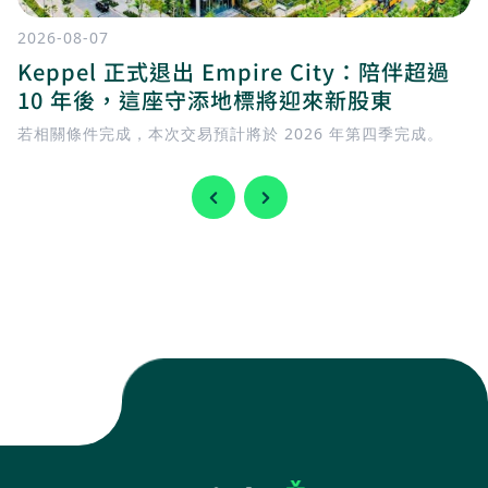
2026-08-07
Keppel 正式退出 Empire City：陪伴超過
10 年後，這座守添地標將迎來新股東
若相關條件完成，本次交易預計將於 2026 年第四季完成。