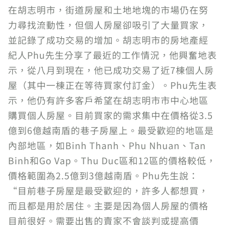
在胡志明市，街道房屋和土地地塊的市場仍在努
力尋找流動性，但個人房屋卻吸引了大量買家，
並記錄了成功交易的增加。胡志明市的房地產經
紀人Phu先生分享了最近的工作情況，他興奮地表
示，從八月到現在，他已成功交易了近7棟個人房
屋（其中一棟正在等待買家付訂金）。Phu先生表
示，他仍有許多客戶希望在胡志明市市中心地區
購買個人房屋。目前買家的需求集中在價格從3.5
億到6億越南盾的巷子房屋上。最受歡迎的地區是
內部地區，如Binh Thanh、Phu Nhuan、Tan
Binh和Go Vap。Thu Duc區和12區的價格較低，
價格範圍為2.5億到3億越南盾。Phu先生說：
“目前巷子房屋是最受歡迎的，許多人都想買，
而且都是用於居住。主要是因為個人房屋的價格
目前很好。需要出售的賣家不會談判或提高價