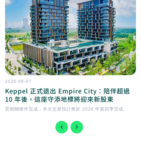
2026-08-07
Keppel 正式退出 Empire City：陪伴超過
10 年後，這座守添地標將迎來新股東
若相關條件完成，本次交易預計將於 2026 年第四季完成。