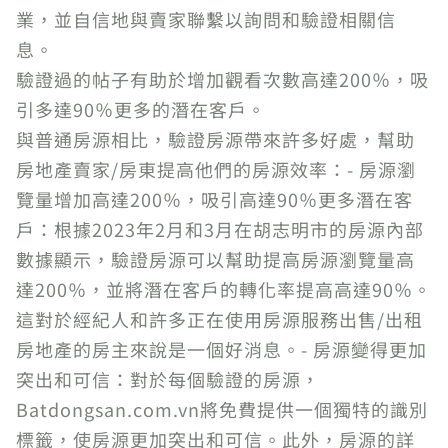
業，並自信地與賣家聯繫以詢問和驗證相關信
息。
驗證過的帖子有助於增加觀看次數高達200％，吸
引多達90％更多的潛在客戶。
與普通房源相比，驗證房源帶來許多好處，幫助
房地產賣家/房東提高他們的房源效率：- 房源瀏
覽量增加高達200％，吸引高達90％更多潛在客
戶：根據2023年2月和3月在胡志明市的房源內部
數據顯示，驗證房源可以幫助提高房源瀏覽量高
達200％，並將潛在客戶的轉化率提高高達90％。
這對於經紀人和許多正在使用房源服務出售/出租
房地產的房主來說是一個好消息。- 房源變得更加
突出和可信：對於每個驗證的房源，
Batdongsan.com.vn將免費提供一個獨特的識別
標籤，使房源更加突出和可信。此外，房源的詳