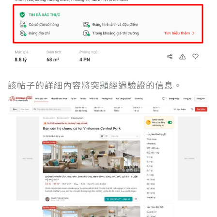
該帖子的詳細內容將突顯經過驗證的信息。