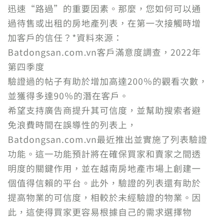
迅速“路過”的重要因素。那麼，您如何可以通
過待售或出租的房地產列表，在第一次接觸時增
加客戶的信任？*資料來源：
Batdongsan.com.vn客戶滿意度調查，2022年
第四季度
驗證過的帖子有助於增加高達200％的觀看次數，
並獲得多達90％的潛在客戶。
希望支持廣告商提升其可信度，並幫助搜索者避
免浪費時間在誤導性的列表上，
Batdongsan.com.vn最近推出並實施了列表驗證
功能。這一功能預計將在確保買家和賣家之間透
明度的關鍵作用，並在越南房地產市場上創建一
個值得信賴的平台。此外，驗證的列表還有助於
提高物業的可信度，相較於未經驗證的物業。因
此，這使得買家更容易根據自己的需求選擇物