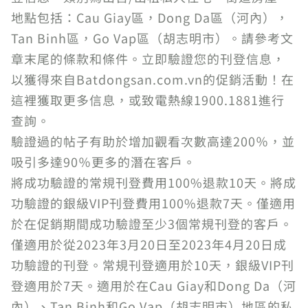
地點包括：Cau Giay區，Dong Da區（河內），
Tan Binh區，Go Vap區（胡志明市）。請參考文
章末尾的條款和條件。立即驗證您的刊登信息，
以獲得來自Batdongsan.com.vn的促銷活動！在
這裡獲取更多信息，或致電熱線1900.1881進行
查詢。
驗證過的帖子有助於增加觀看次數高達200％，並
吸引多達90％更多的潛在客戶。
將成功驗證的常規刊登費用100%退款10天。將成
功驗證的銀級VIP刊登費用100%退款7天。僅適用
於在促銷期間成功驗證至少3個常規刊登的客戶。
僅適用於從2023年3月20日至2023年4月20日成
功驗證的刊登。常規刊登適用於10天，銀級VIP刊
登適用於7天。適用於在Cau Giay和Dong Da（河
內）、Tan Binh和Go Vap（胡志明市）地區的私