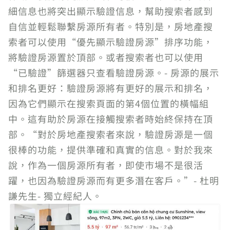
細信息也將突出顯示驗證信息，幫助搜索者感到
自信並輕鬆聯繫房源所有者。特別是，房地產搜
索者可以使用“優先顯示驗證房源”排序功能，
將驗證房源置於頂部。或者搜索者也可以使用
“已驗證”篩選器只查看驗證房源。- 房源的展示
和排名更好：驗證房源將有更好的展示和排名，
因為它們顯示在搜索頁面的第4個位置的橫幅組
中。這有助於房源在接觸搜索者時始終保持在頂
部。“對於房地產搜索者來說，驗證房源是一個
很棒的功能，提供準確和真實的信息。對於我來
說，作為一個房源所有者，即使市場不是很活
躍，也因為驗證房源而有更多潛在客戶。”- 杜明
謙先生- 獨立經紀人。