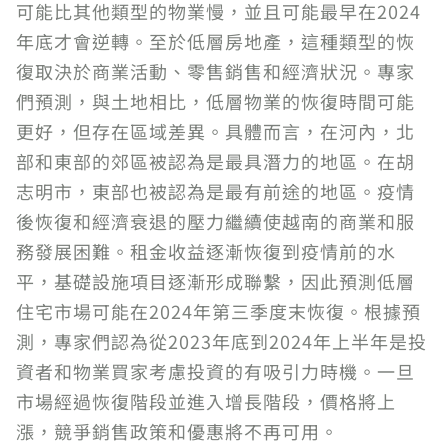
可能比其他類型的物業慢，並且可能最早在2024
年底才會逆轉。至於低層房地產，這種類型的恢
復取決於商業活動、零售銷售和經濟狀況。專家
們預測，與土地相比，低層物業的恢復時間可能
更好，但存在區域差異。具體而言，在河內，北
部和東部的郊區被認為是最具潛力的地區。在胡
志明市，東部也被認為是最有前途的地區。疫情
後恢復和經濟衰退的壓力繼續使越南的商業和服
務發展困難。租金收益逐漸恢復到疫情前的水
平，基礎設施項目逐漸形成聯繫，因此預測低層
住宅市場可能在2024年第三季度末恢復。根據預
測，專家們認為從2023年底到2024年上半年是投
資者和物業買家考慮投資的有吸引力時機。一旦
市場經過恢復階段並進入增長階段，價格將上
漲，競爭銷售政策和優惠將不再可用。