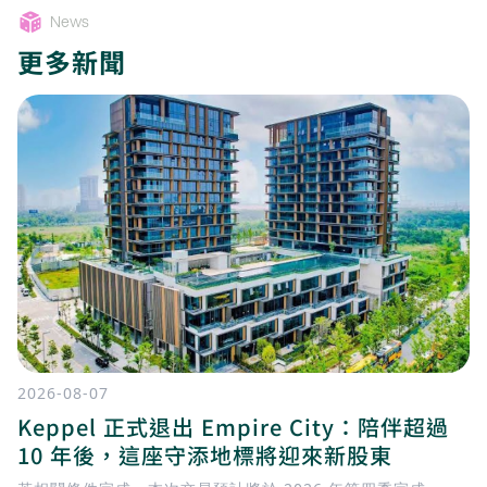
News
更多新聞
2026-08-07
Keppel 正式退出 Empire City：陪伴超過
10 年後，這座守添地標將迎來新股東