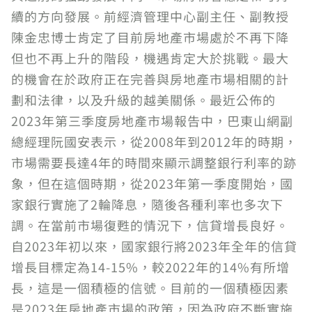
續的方向發展。前經濟管理中心副主任、副教授
陳金忠博士肯定了目前房地產市場處於不再下降
但也不再上升的階段，機遇肯定大於挑戰。最大
的機會在於政府正在完善與房地產市場相關的計
劃和法律，以及升級的越美關係。最近公佈的
2023年第三季度房地產市場報告中，巴東山網副
總經理阮國安表示，從2008年到2012年的時期，
市場需要長達4年的時間來顯示調整銀行利率的跡
象，但在這個時期，從2023年第一季度開始，國
家銀行實施了2輪降息，隨後各種利率也多次下
調。在當前市場復甦的情況下，信貸增長良好。
自2023年初以來，國家銀行將2023年全年的信貸
增長目標定為14-15%，較2022年的14%有所增
長，這是一個積極的信號。目前的一個積極因素
是2023年房地產市場的政策，因為政府不斷實施