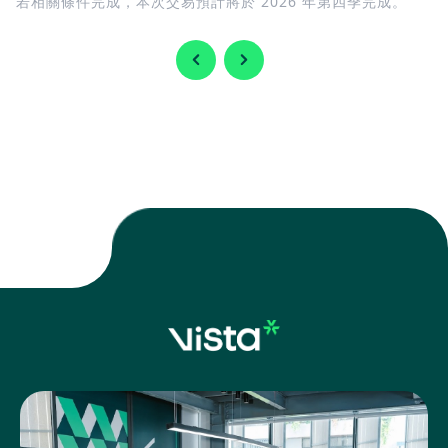
若相關條件完成，本次交易預計將於 2026 年第四季完成。