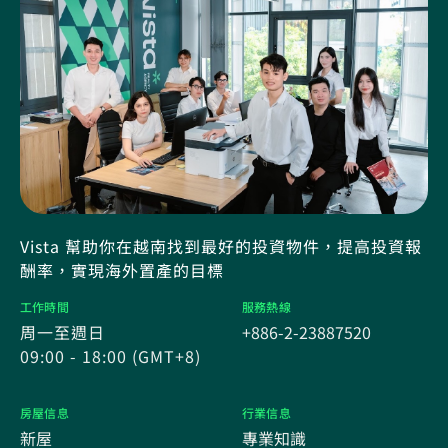
Vista 幫助你在越南找到最好的投資物件，提高投資報
酬率，實現海外置產的目標
工作時間
服務熱線
周一至週日
+886-2-23887520
09:00 - 18:00 (GMT+8)
房屋信息
行業信息
新屋
專業知識