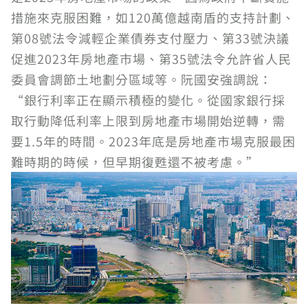
措施來克服困難，如120萬億越南盾的支持計劃、
第08號法令減輕企業債券支付壓力、第33號決議
促進2023年房地產市場、第35號法令允許省人民
委員會調節土地劃分區域等。阮國安強調說：
“銀行利率正在顯示積極的變化。從國家銀行採
取行動降低利率上限到房地產市場開始逆轉，需
要1.5年的時間。2023年底是房地產市場克服最困
難時期的時候，但早期復甦還不被考慮。”