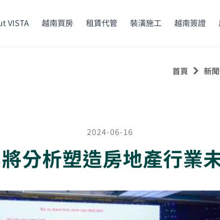
t VISTA
越南買房
租賃代管
裝潢施工
越南簽證
首頁
新聞
2024-06-16
023將分析塑造房地產行