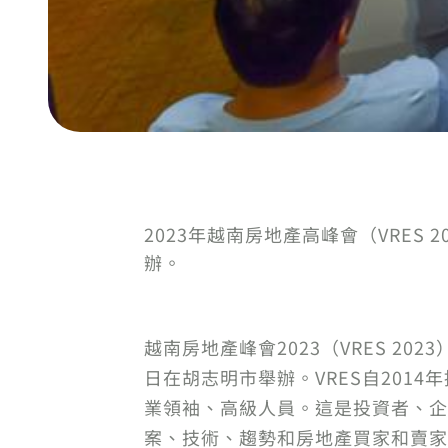
2023年越南房地產高峰會（VRES 2
辦。
越南房地產峰會2023（VRES 202
日在胡志明市舉辦。VRES自20
業領袖、高級人員。這是投資者、企
案、技術、趨勢和房地產買家和賣家的心