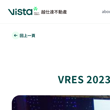
abou
回上一頁
VRES 2