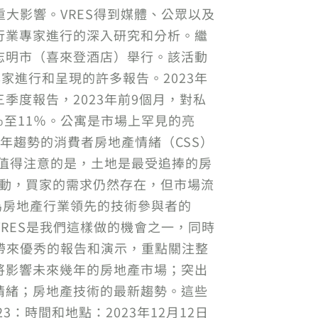
重大影響。VRES得到媒體、公眾以及
行業專家進行的深入研究和分析。繼
和胡志明市（喜來登酒店）舉行。該活動
專家進行和呈現的許多報告。2023年
第三季度報告，2023年前9個月，對私
％至11％。公寓是市場上罕見的亮
下半年趨勢的消費者房地產情緒（CSS）
。值得注意的是，土地是最受追捧的房
波動，買家的需求仍然存在，但市場流
促使作為房地產行業領先的技術參與者的
-VRES是我們這樣做的機會之一，同時
將帶來優秀的報告和演示，重點關注整
將影響未來幾年的房地產市場；突出
情緒；房地產技術的最新趨勢。這些
：時間和地點：2023年12月12日