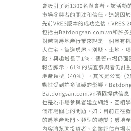
會吸引了近1300名與會者。該活動
市場參與者的關注和信任，這歸因於
先前VRES版本的成功之後，VRES
包括由Batdongsan.com.
對越南房地產行業來說是一個具有挑戰性的
人住宅、街道房屋、別墅、土地、項
點，興趣增長了1％。儘管市場仍面臨許多
報告顯示，61％的調查參與者仍計
地產類型（40％），其次是公寓（
動性受到許多障礙的影響，Batdong
Batdongsan.com.vn積
也是為市場參與者建立網絡、互相學習
個市場關心的問題，如：目前正在發
的房地產部門、類型的轉變；房地產
內容將幫助投資者、企業評估市場狀況並