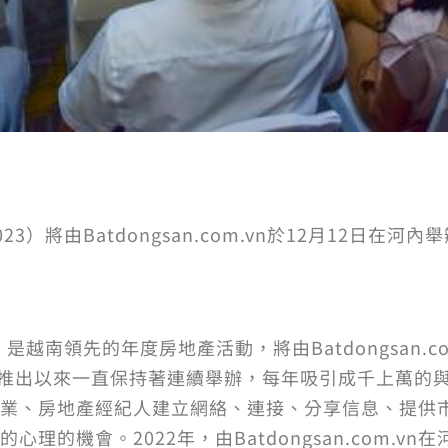
023）將由Batdongsan.com.vn於12月12日在
3）是越南領先的年度房地產活動，將由Batdongsan.co
14年推出以來一直保持著連續舉辦，每年吸引成千上萬
業、房地產經紀人建立網絡、連接、分享信息、提供
理的機會。2022年，由Batdongsan.com.v