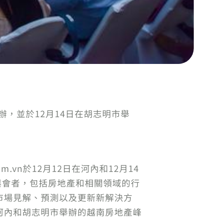
河內舉辦，並於12月14日在胡志明市舉
m.vn於12月12日在河內和12月14
的與會者，包括房地產和相關領域的行
市場見解、預測以及更新新解決方
n在河內和胡志明市舉辦的越南房地產峰