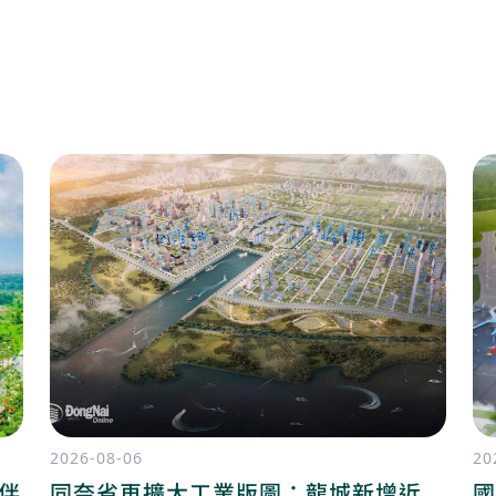
2026-08-06
20
陪伴
同奈省再擴大工業版圖：龍城新增近
國