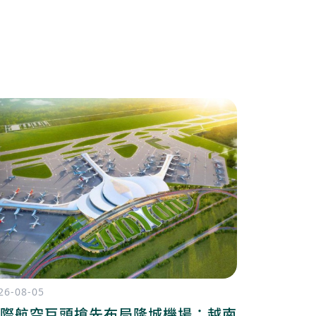
26-08-05
2026-08-04
際航空巨頭搶先布局隆城機場：越南
胡志明市