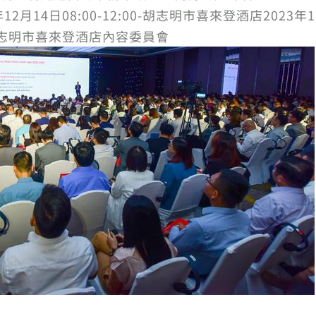
年12月14日08:00-12:00-胡志明市喜來登酒店2023年1
00-胡志明市喜來登酒店內容委員會