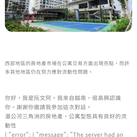
西部地區的房地產市場在公寓交易方面出現亮點，而許
多其他地區仍在努力應對流動性問題。
你好，我是阮文阿。我來自越南，很高興認識
你。謝謝你邀請我參加這次對話。
湄公河三角洲的房地產，公寓型態具有良好的流
動性
{ "error": { "message": "The server had an