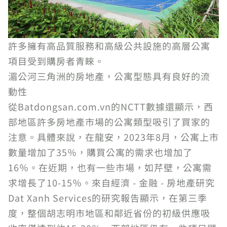
許多擁有高品質服務和高級公共設施的高層公寓
項目受到購房者青睞。
湄公河三角洲的房地產，公寓型態具有良好的流
動性
從Batdongsan.com.vn的NCTT數據還顯示，西
部地區許多房地產市場的公寓類型吸引了買家的
注意。具體來說，在龍安，2023年8月，公寓上市
數量增加了35％，購買公寓的需求也增加了
16％。在近期，也有一些市場，如芹壁，公寓需
求增長了10-15％。來自經濟 - 金融 - 房地產研究
Dat Xanh Services的研究報告顯示，在第三季
度，整個胡志明市地區和鄰近省份的初級供應吸