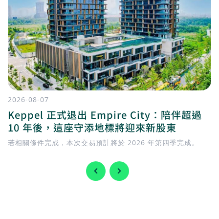
2026-08-07
Keppel 正式退出 Empire City：陪伴超過
10 年後，這座守添地標將迎來新股東
若相關條件完成，本次交易預計將於 2026 年第四季完成。