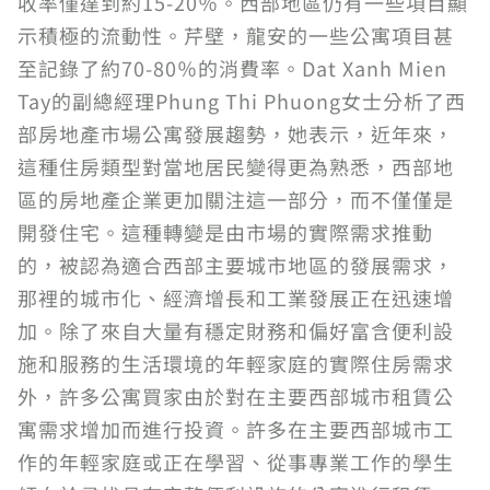
收率僅達到約15-20％。西部地區仍有一些項目顯
示積極的流動性。芹壁，龍安的一些公寓項目甚
至記錄了約70-80％的消費率。Dat Xanh Mien
Tay的副總經理Phung Thi Phuong女士分析了西
部房地產市場公寓發展趨勢，她表示，近年來，
這種住房類型對當地居民變得更為熟悉，西部地
區的房地產企業更加關注這一部分，而不僅僅是
開發住宅。這種轉變是由市場的實際需求推動
的，被認為適合西部主要城市地區的發展需求，
那裡的城市化、經濟增長和工業發展正在迅速增
加。除了來自大量有穩定財務和偏好富含便利設
施和服務的生活環境的年輕家庭的實際住房需求
外，許多公寓買家由於對在主要西部城市租賃公
寓需求增加而進行投資。許多在主要西部城市工
作的年輕家庭或正在學習、從事專業工作的學生