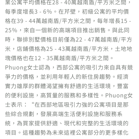
業公寓平均價格在28 - 40萬越南盾/平方米之間，
每季度增長3 - 6％。在芹壁，初級公寓的平均價
格在39 - 44萬越南盾/平方米之間，每年增長15 -
25％，來自一個新的高端項目推出銷售。與此同
時，聯排別墅價格目前僅為22 - 47萬越南盾/平方
米，店鋪價格為25 - 43萬越南盾/平方米，土地地
塊價格也在12 - 35萬越南盾/平方米之間。
Phuong女士認為，西部公寓的吸引力來自具有競
爭力的價格，並利用年輕人的新住房趨勢。經濟
實力雄厚的群體渴望擁有舒適的生活環境，豐富
的便利設施，高質量的服務和多樣性。Phuong女
士表示：“在西部地區吸引力強的公寓項目是那
些綜合規劃，發展高端生活便利設施和服務系
統，為買家提供舒適、現代和完整的生活環境的
項目。這種趨勢為未來這裡公寓部分的更多樣化