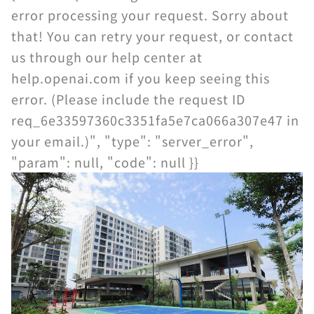
error processing your request. Sorry about
that! You can retry your request, or contact
us through our help center at
help.openai.com if you keep seeing this
error. (Please include the request ID
req_6e33597360c3351fa5e7ca066a307e47 in
your email.)", "type": "server_error",
"param": null, "code": null }}