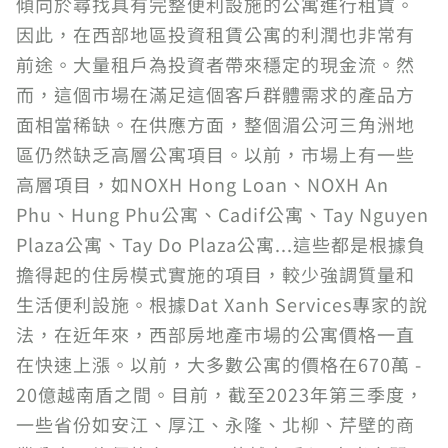
傾向於尋找具有完整便利設施的公寓進行租賃。
因此，在西部地區投資租賃公寓的利潤也非常有
前途。大量租戶為投資者帶來穩定的現金流。然
而，這個市場在滿足這個客戶群體需求的產品方
面相當稀缺。在供應方面，整個湄公河三角洲地
區仍然缺乏高層公寓項目。以前，市場上有一些
高層項目，如NOXH Hong Loan、NOXH An
Phu、Hung Phu公寓、Cadif公寓、Tay Nguyen
Plaza公寓、Tay Do Plaza公寓...這些都是根據負
擔得起的住房模式實施的項目，較少強調質量和
生活便利設施。根據Dat Xanh Services專家的說
法，在近年來，西部房地產市場的公寓價格一直
在快速上漲。以前，大多數公寓的價格在670萬 -
20億越南盾之間。目前，截至2023年第三季度，
一些省份如安江、厚江、永隆、北柳、芹壁的商