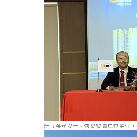
阮氏金英女士 - 快樂樂園單位主任