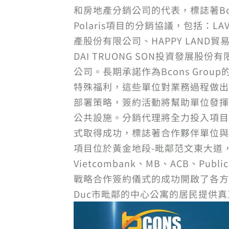
和房地產分銷公司的代表，標誌著Bco
Polaris項目的分銷協議，包括：LA
產股份有限公司、HAPPY LAND貿
DAI TRUONG SON投資發展股份有
公司。長期承諾作為Bcons Gro
特殊福利，這些單位對業務過程做出
部署策略，簽約活動將幫助單位發揮各
公共設施。分銷代理將全力投入項目
式取得成功，標誌著合作夥伴單位與Bcons
項目位於黃金地段-毗鄰范文東大道
Vietcombank、MB、ACB、Publ
戰略合作簽約儀式的成功開啟了各方
Duc市毗鄰的中心公寓的居民提供