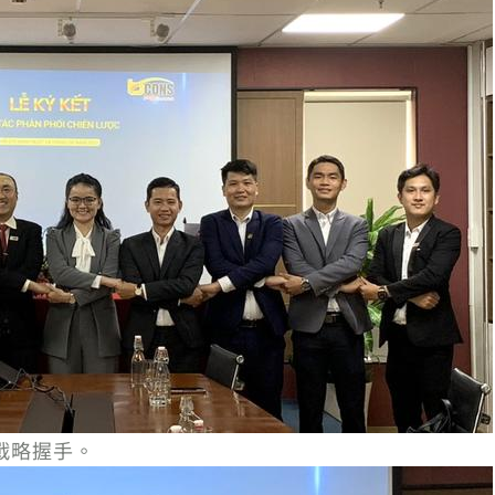
的戰略握手。