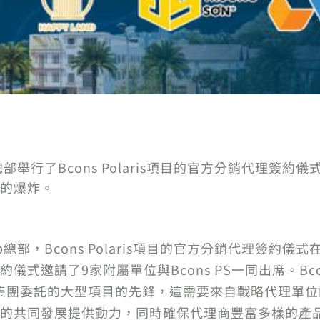
up總部舉行了Bcons Polaris項目的官方分銷代理簽約
的爆炸。
oup總部，Bcons Polaris項目的官方分銷代理簽約儀
式邀請了9家附屬單位與Bcons PS一同出席。Bco
行集團委託的大型項目的先鋒，這需要來自戰略代理單位的
共同發展提供動力，同時確保代理商豐富多樣的產品來源