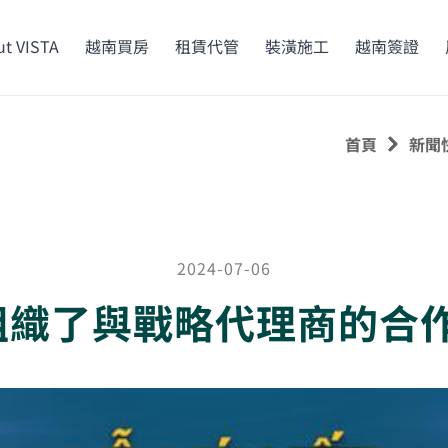
t VISTA
越南買房
租賃代管
裝潢施工
越南簽證
首頁
新聞
2024-07-06
PS組織了與戰略代理商的