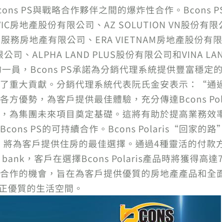
ns PS與戰略合作夥伴之間的爆炸性合作。Bcons P
VIC房地產股份有限公司、AZ SOLUTION VN股份有限
易服務房地產有限公司、ERA VIETNAM房地產股份有限公
限公司、ALPHA LAND PLUS股份有限公司和VINA L
up的一員，Bcons PS承諾為分銷代理系統提供豐富
了重大貢獻。分銷代理系統代表阮氏金安表示：“通
方優勢，為客戶提供最佳體驗，充分傳達Bcons Pol
，為集團未來項目奠定基礎。這將有助於提高業務效
 PS的可持續合作。Bcons Polaris“回家的路”-標
，將為客戶提供住房的最佳選擇。通過4種靈活的付款方
ic bank，客戶在選擇Bcons Polaris產品時將獲得高達7
合作的機會，旨在為客戶提供優質的房地產產品和全面
真正優質的生活空間。