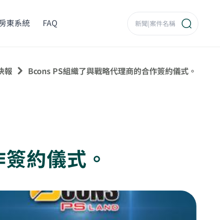
房東系統
FAQ
快報
Bcons PS組織了與戰略代理商的合作簽約儀式。
合作簽約儀式。