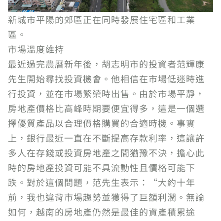
新城市平陽的郊區正在同時發展住宅區和工業
區。
市場溫度維持
最近過完農曆新年後，胡志明市的投資者范輝康
先生開始尋找投資機會。他相信在市場低迷時進
行投資，並在市場繁榮時出售。由於市場平靜，
房地產價格比高峰時期要便宜得多，這是一個選
擇優質產品以合理價格購買的合適時機。事實
上，銀行最近一直在不斷提高存款利率，這讓許
多人在存錢或投資房地產之間猶豫不決，擔心此
時的房地產投資可能不具流動性且價格可能下
跌。對於這個問題，范先生表示：“大約十年
前，我也違背市場趨勢並獲得了巨額利潤。無論
如何，越南的房地產仍然是最佳的資產積累途