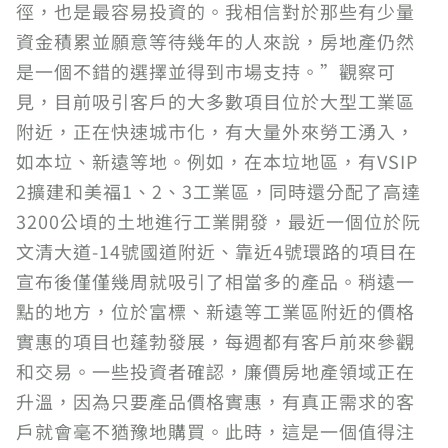
徑，也是最容易投資的。我相信對於那些有少量
資金積累並願意等待幾年的人來說，房地產仍然
是一個不錯的選擇並得到市場支持。”觀察可
見，目前吸引客戶的大多數項目位於大型工業區
附近，正在快速城市化，有大量外來勞工湧入，
如本垃、新遠等地。例如，在本垃地區，有VSIP
2擴建和美福1、2、3工業區，同時還分配了高達
3200公頃的土地進行工業開發，最近一個位於阮
文清大道-14號國道附近、靠近4號環路的項目在
宣布後僅僅幾周就吸引了相當多的產品。稍遠一
點的地方，位於富標、新遠等工業區附近的價格
實惠的項目也蓬勃發展，每週都有客戶前來參觀
和交易。一些投資者確認，廉價房地產領域正在
升溫，因為只要產品價格實惠，有真正需求的客
戶就會毫不猶豫地購買。此時，這是一個值得注