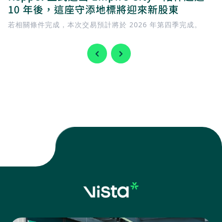
10 年後，這座守添地標將迎來新股東
若相關條件完成，本次交易預計將於 2026 年第四季完成。