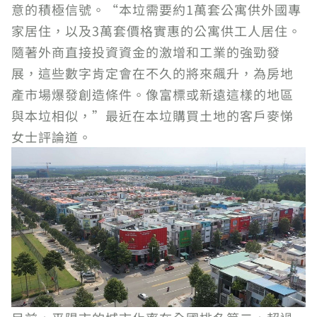
意的積極信號。“本垃需要約1萬套公寓供外國專
家居住，以及3萬套價格實惠的公寓供工人居住。
隨著外商直接投資資金的激增和工業的強勁發
展，這些數字肯定會在不久的將來飆升，為房地
產市場爆發創造條件。像富標或新遠這樣的地區
與本垃相似，”最近在本垃購買土地的客戶麥悌
女士評論道。