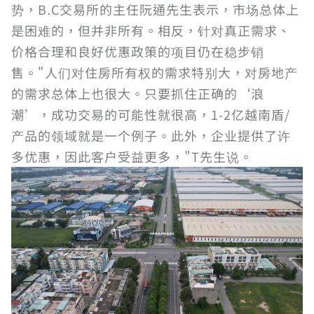
势，B.C交易所的主任阮通先生表示，市场总体上
是困难的，但并非所有。相反，针对真正需求、
价格合理和良好优惠政策的项目仍在稳步销
售。"人们对住房所有权的需求特别大，对房地产
的需求总体上也很大。只要抓住正确的‘浪
潮’，成功交易的可能性就很高，1-2亿越南盾/
产品的领域就是一个例子。此外，企业提供了许
多优惠，因此客户受益更多，"T先生说。