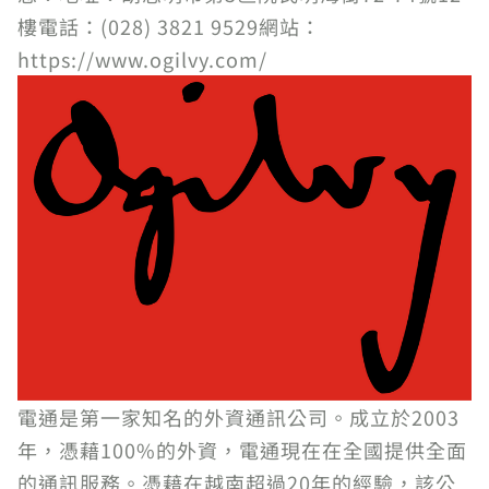
樓電話：(028) 3821 9529網站：
https://www.ogilvy.com/
電通是第一家知名的外資通訊公司。成立於2003
年，憑藉100%的外資，電通現在在全國提供全面
的通訊服務。憑藉在越南超過20年的經驗，該公