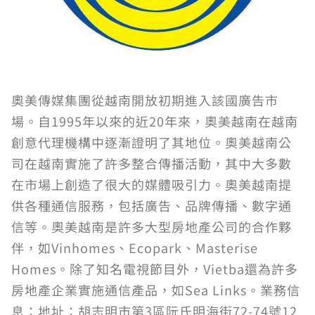
奧美傳媒集團從越南開放初期進入該國廣告市
場。自1995年以來的近20年來，奧美越南在越南
創意代理機構中逐漸證明了其地位。奧美越南公
司在越南實施了許多整合傳播活動，其中大多數
在市場上創造了很大的媒體吸引力。奧美越南提
供各種通信服務，包括廣告、品牌傳播、數字通
信等。奧美越南是許多大型房地產公司的合作夥
伴，如Vinhomes、Ecopark、Masterise
Homes。除了知名電視節目外，Vietba還為許多
房地產企業實施通信產品，如Sea Links。業務信
息：地址：胡志明市第3區阮氏明海街72-74號12