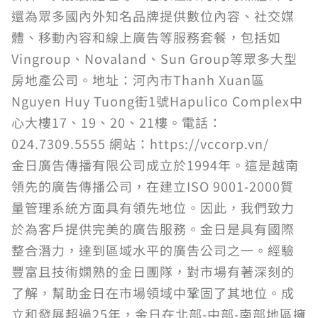
還為眾多國內外知名品牌提供數位內容、社交媒
體、移動內容和線上廣告等服務套餐，包括如
Vingroup、Novaland、Sun Group等眾多大型
房地產公司。地址：河內市Thanh Xuan區
Nguyen Huy Tuong街1號Hapulico Complex中
心大樓17、19、20、21樓。電話：
024.7309.5555 網站：https://vccorp.vn/
金日廣告傳播有限公司成立於1994年。這是越南
領先的廣告傳播公司，在建立ISO 9001-2000質
量管理系統方面具有領先地位。因此，我們致力
於為客戶提供完美的廣告服務。金日是具有國際
整合潛力，達到區域水平的廣告公司之一。經驗
豐富且技術嫻熟的金日團隊，對市場有著深刻的
了解，幫助金日在市場領域中鞏固了其地位。成
立和發展超過25年，金日在北部-中部-南部地區擁