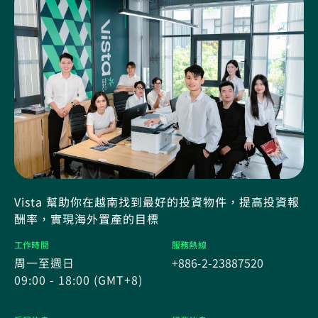
Vista 幫助你在越南找到最好的投資物件，提高投資報
酬率，實現海外置產的目標
工作時間
服務熱線
周一至週日
+886-2-23887520
09:00 - 18:00 (GMT+8)