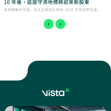
10 年後，這座守添地標將迎來新股東
若相關條件完成，本次交易預計將於 2026 年第四季完成。