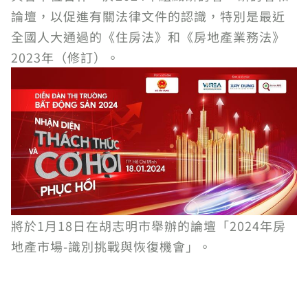
論壇，以促進有關法律文件的認識，特別是最近
全國人大通過的《住房法》和《房地產業務法》
2023年（修訂）。
將於1月18日在胡志明市舉辦的論壇「2024年房
地產市場-識別挑戰與恢復機會」。