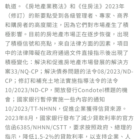
軌道。《房地產業務法》和《住房法》2023年
（修訂）的新要點受到各級管理者、專家、商界
和購房者的高度關注，因為它們對市場產生了積
極影響。目前的房地產市場正在逐步恢復，出現
了積極信號和亮點，來自法律方面的因素，項目
中的法律障礙在政府通過文件直接指示後出現了
積極變化：解決和促進房地產市場發展的解決方
案33/NQ-CP；解決債券問題的法令08/2023/ND-
CP；修訂和補充土地法實施指導法令的法令
10/2023/ND-CP，開放發行Condotel標題的機
會；國家銀行暫停實施一些內容的通知
10/2023/TT-NHNN，促進企業獲得信貸來源。
2023年8月，國家銀行發布了減少貸款利率的官方
信函6385/NHNN/CSTT，要求按照政府、總理的
指示，降低1.5-2%的貸款利率，以支持企業、人