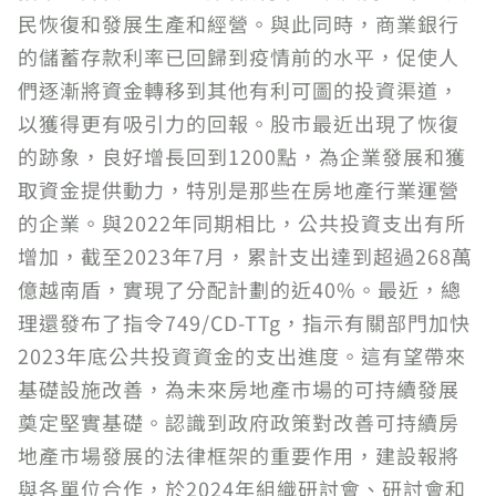
民恢復和發展生產和經營。與此同時，商業銀行
的儲蓄存款利率已回歸到疫情前的水平，促使人
們逐漸將資金轉移到其他有利可圖的投資渠道，
以獲得更有吸引力的回報。股市最近出現了恢復
的跡象，良好增長回到1200點，為企業發展和獲
取資金提供動力，特別是那些在房地產行業運營
的企業。與2022年同期相比，公共投資支出有所
增加，截至2023年7月，累計支出達到超過268萬
億越南盾，實現了分配計劃的近40%。最近，總
理還發布了指令749/CD-TTg，指示有關部門加快
2023年底公共投資資金的支出進度。這有望帶來
基礎設施改善，為未來房地產市場的可持續發展
奠定堅實基礎。認識到政府政策對改善可持續房
地產市場發展的法律框架的重要作用，建設報將
與各單位合作，於2024年組織研討會、研討會和