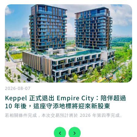
2026-08-07
Keppel 正式退出 Empire City：陪伴超過
10 年後，這座守添地標將迎來新股東
若相關條件完成，本次交易預計將於 2026 年第四季完成。