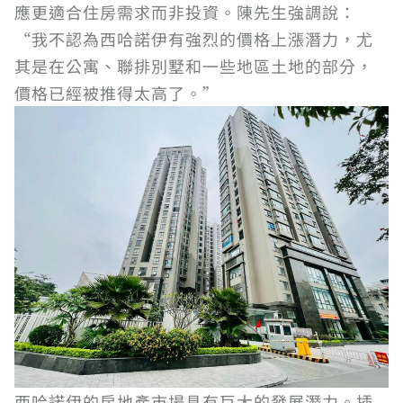
應更適合住房需求而非投資。陳先生強調說：
“我不認為西哈諾伊有強烈的價格上漲潛力，尤
其是在公寓、聯排別墅和一些地區土地的部分，
價格已經被推得太高了。”
西哈諾伊的房地產市場具有巨大的發展潛力。插