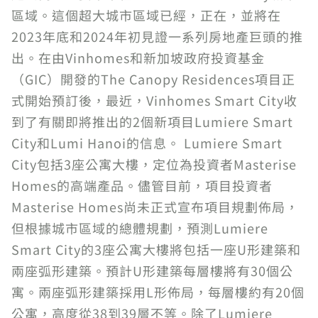
區域。這個超大城市區域已經，正在，並將在
2023年底和2024年初見證一系列房地產巨頭的推
出。在由Vinhomes和新加坡政府投資基金
（GIC）開發的The Canopy Residences項目正
式開始預訂後，最近，Vinhomes Smart City收
到了有關即將推出的2個新項目Lumiere Smart
City和Lumi Hanoi的信息。 Lumiere Smart
City包括3座公寓大樓，定位為投資者Masterise
Homes的高端產品。儘管目前，項目投資者
Masterise Homes尚未正式宣布項目規劃佈局，
但根據城市區域的總體規劃，預測Lumiere
Smart City的3座公寓大樓將包括一座U形建築和
兩座弧形建築。預計U形建築每層樓將有30個公
寓。兩座弧形建築採用L形佈局，每層樓約有20個
公寓，高度從38到39層不等。除了Lumiere