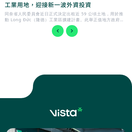
工業用地，迎接新一波外資投資
同奈省人民委員會近日正式決定出租近 59 公頃土地，用於推
動 Long Đức（隆德）工業區擴建計畫。此舉正值地方政府加
快完善基礎建設，迎接 隆城國際機場 即將投入營運，同時持續
擴充工業用地，以滿足國內外企業日益增加的投資需求。