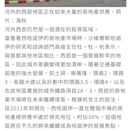
河內的西部地區正在迎來大量的房地產供應。照
片：海秋
河內西部仍然是一個潛在的投資區域。
當看著西哈諾伊的房地產市場時，沙維爾斯哈諾
伊的研究和諮詢部門高級主任杜·杜·杭表示，
與首都其他地區相比，西部是一個發展較早的地
區，因此城市景觀變得更加清晰。隨著交通基礎
設施的強大發展，如土胡 - 樂萬隆、環路2、環路
3、長龍大道以及計劃中的環路3.5、環路4，以及
在該地區實施的城市鐵路項目2A、3，西部的房地
產市場將在未來繼續增長。根據杭女士的說法，
從2011年到現在，西哈諾伊一直在整個市場的房
地產總供應中處於領先地位，約佔30%。這個地
區將在不久的將來繼續成為哈諾伊的發展焦點，