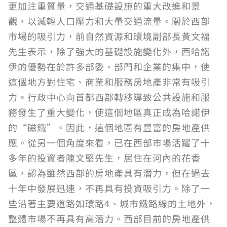
更加注重質量，交通基礎設施的重大改進和景
觀，以減輕人口壓力和大量交通流量。關於西部
市場的吸引力，前自然資源和環境副部長黃文福
先生表示，除了強大的基礎設施變化外，西哈諾
伊的優勢在於許多部委、部門和企業的集中，使
這個地方對住宅、商業和服務房地產非常有吸引
力。行政中心向首都西部轉移導致公共設施和服
務發生了重大變化，使這個地區真正成為哈諾伊
的“磁鐵”。因此，這個地區有豐富的房地產供
應。從另一個角度來看，已在西部市場活躍了十
多年的投資者陳文堅先生，居住在河內的花香
區，認為雖然西部的房地產具有潛力，但在過去
十年中發展迅速，不再具有投資吸引力。除了一
些沿著主要道路如環路4、城市鐵路線的土地外，
整體市場不再具有高潛力。西部目前的房地產供