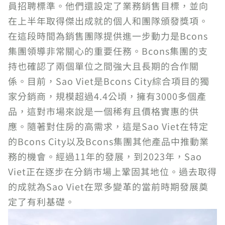
員招聘標準。他們還設定了業務銷售目標，並向
在上半年取得傑出成就的個人和團隊頒發獎項。
在這段時間為銷售團隊提供進一步動力是Bcons
集團領導非常關心的重要任務。Bcons集團的支
持也確認了兩個單位之間強大且長期的合作關
係。目前，Sao Viet是Bcons City綜合項目的獨
家分銷商，規模超過4.4公頃，擁有3000多個產
品，這對市場來說是一個稀有且價格實惠的供
應。隨著對住房的高需求，這是Sao Viet在特定
的Bcons City以及Bcons集團其他產品中推動業
務的機會。經過11年的發展，到2023年，Sao
Viet正在逐步在分銷市場上鞏固其地位。過去取得
的成就為Sao Viet在眾多變革的當前時期發展奠
定了有利基礎。