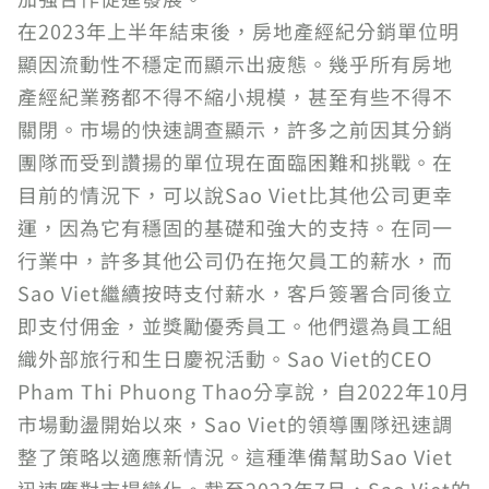
在2023年上半年結束後，房地產經紀分銷單位明
顯因流動性不穩定而顯示出疲態。幾乎所有房地
產經紀業務都不得不縮小規模，甚至有些不得不
關閉。市場的快速調查顯示，許多之前因其分銷
團隊而受到讚揚的單位現在面臨困難和挑戰。在
目前的情況下，可以說Sao Viet比其他公司更幸
運，因為它有穩固的基礎和強大的支持。在同一
行業中，許多其他公司仍在拖欠員工的薪水，而
Sao Viet繼續按時支付薪水，客戶簽署合同後立
即支付佣金，並獎勵優秀員工。他們還為員工組
織外部旅行和生日慶祝活動。Sao Viet的CEO
Pham Thi Phuong Thao分享說，自2022年10月
市場動盪開始以來，Sao Viet的領導團隊迅速調
整了策略以適應新情況。這種準備幫助Sao Viet