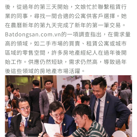
後，從過年的第三天開始，文娘忙於聯繫租賃行
業的同事，尋找一間合適的公寓供客戶選擇。她
在農曆新年的第九天完成了新年的第一筆交易。
Batdongsan.com.vn的一項調查指出，在需求量
高的領域，如二手市場的買賣、租賃公寓或城市
區域的零售空間，許多房地產經紀人在過年後開
始工作。供應仍然短缺，需求仍然高，導致過年
後這些領域的房地產市場活躍。