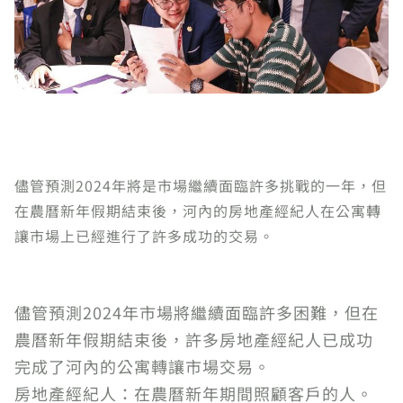
儘管預測2024年將是市場繼續面臨許多挑戰的一年，但
在農曆新年假期結束後，河內的房地產經紀人在公寓轉
讓市場上已經進行了許多成功的交易。
儘管預測2024年市場將繼續面臨許多困難，但在
農曆新年假期結束後，許多房地產經紀人已成功
完成了河內的公寓轉讓市場交易。
房地產經紀人：在農曆新年期間照顧客戶的人。