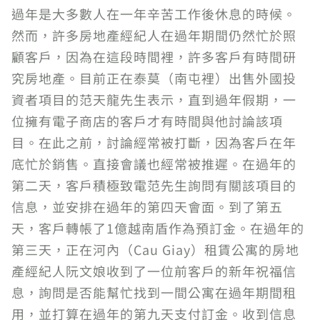
過年是大多數人在一年辛苦工作後休息的時候。
然而，許多房地產經紀人在過年期間仍然忙於照
顧客戶，因為在這段時間裡，許多客戶有時間研
究房地產。目前正在泰莫（南屯裡）出售外國投
資者項目的范天龍先生表示，直到過年假期，一
位擁有電子商店的客戶才有時間與他討論該項
目。在此之前，討論經常被打斷，因為客戶在年
底忙於銷售。直接會議也經常被推遲。在過年的
第二天，客戶積極致電范先生詢問有關該項目的
信息，並安排在過年的第四天會面。到了第五
天，客戶轉帳了1億越南盾作為預訂金。在過年的
第三天，正在河內（Cau Giay）租賃公寓的房地
產經紀人阮文娘收到了一位前客戶的新年祝福信
息，詢問是否能幫忙找到一間公寓在過年期間租
用，並打算在過年的第九天支付訂金。收到信息