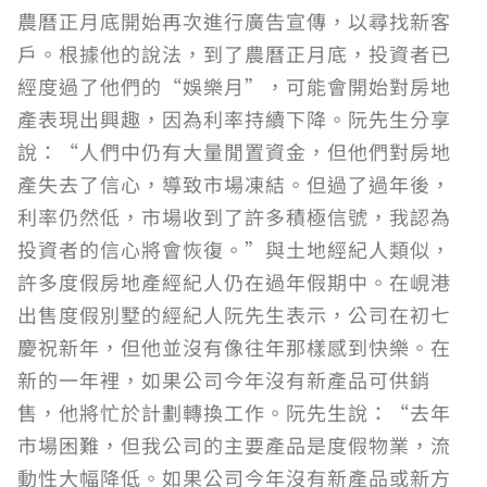
農曆正月底開始再次進行廣告宣傳，以尋找新客
戶。根據他的說法，到了農曆正月底，投資者已
經度過了他們的“娛樂月”，可能會開始對房地
產表現出興趣，因為利率持續下降。阮先生分享
說：“人們中仍有大量閒置資金，但他們對房地
產失去了信心，導致市場凍結。但過了過年後，
利率仍然低，市場收到了許多積極信號，我認為
投資者的信心將會恢復。”與土地經紀人類似，
許多度假房地產經紀人仍在過年假期中。在峴港
出售度假別墅的經紀人阮先生表示，公司在初七
慶祝新年，但他並沒有像往年那樣感到快樂。在
新的一年裡，如果公司今年沒有新產品可供銷
售，他將忙於計劃轉換工作。阮先生說：“去年
市場困難，但我公司的主要產品是度假物業，流
動性大幅降低。如果公司今年沒有新產品或新方