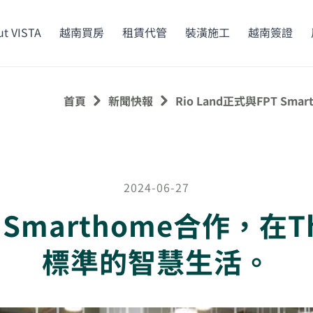
t VISTA
越南買房
租賃代管
裝潢施工
越南簽證
首頁
新聞快報
Rio Land正式與FPT Sm
2024-06-27
T Smarthome合作，在Th
標準的智慧生活。