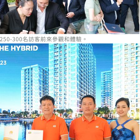
了250-300名訪客前來參觀和體驗。