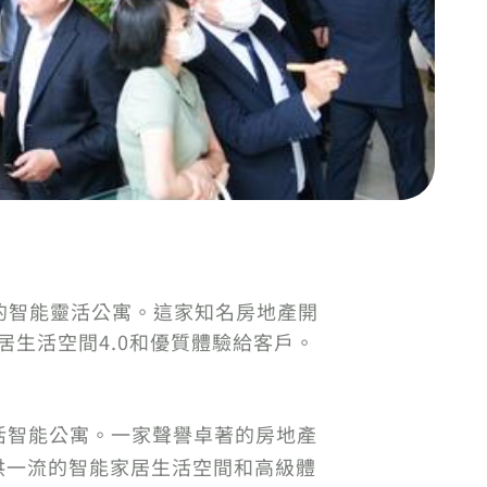
City的智能靈活公寓。這家知名房地產開
居生活空間4.0和優質體驗給客戶。
的靈活智能公寓。一家聲譽卓著的房地產
戶提供一流的智能家居生活空間和高級體