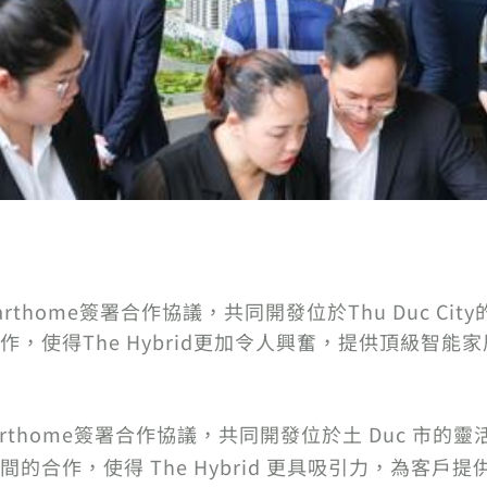
 Smarthome簽署合作協議，共同開發位於Thu Duc 
，使得The Hybrid更加令人興奮，提供頂級智能家
marthome簽署合作協議，共同開發位於土 Duc 市
的合作，使得 The Hybrid 更具吸引力，為客