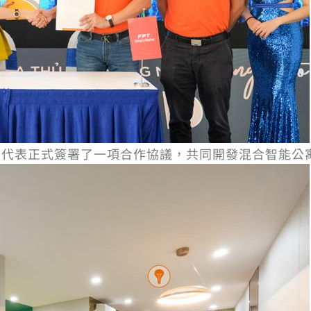
thome的代表正式簽署了一項合作協議，共同開發混合智能公