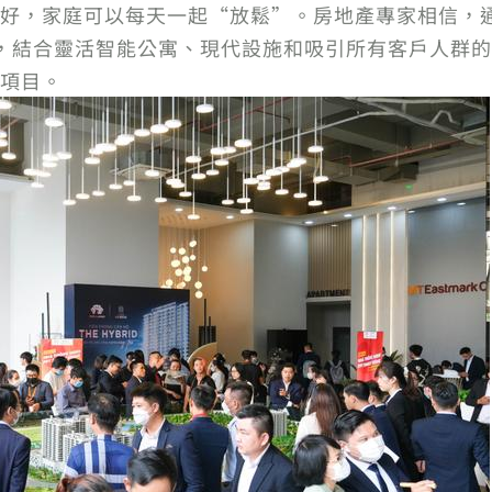
好，家庭可以每天一起“放鬆”。房地產專家相信，
結合靈活智能公寓、現代設施和吸引所有客戶人群的銷售政
項目。