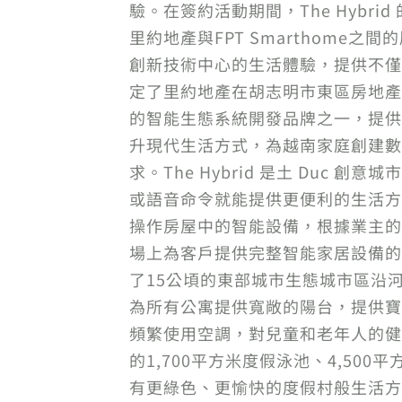
驗。在簽約活動期間，The Hybr
里約地產與FPT Smarthome
創新技術中心的生活體驗，提供不僅
定了里約地產在胡志明市東區房地產市
的智能生態系統開發品牌之一，提供
升現代生活方式，為越南家庭創建數
求。The Hybrid 是土 Du
或語音命令就能提供更便利的生活方
操作房屋中的智能設備，根據業主的
場上為客戶提供完整智能家居設備的罕
了15公頃的東部城市生態城市區沿河岸
為所有公寓提供寬敞的陽台，提供寶
頻繁使用空調，對兒童和老年人的健康
的1,700平方米度假泳池、4,500
有更綠色、更愉快的度假村般生活方