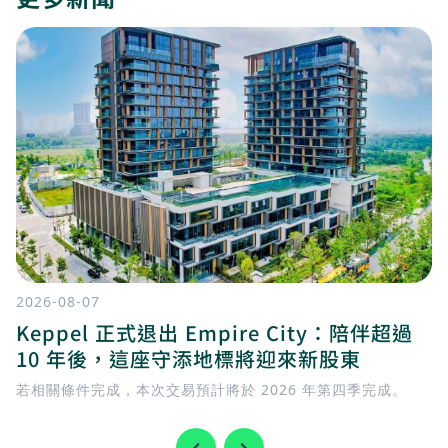
2026-08-07
Keppel 正式退出 Empire City：陪伴超過
10 年後，這座守添地標將迎來新股東
若相關條件完成，本次交易預計將於 2026 年第四季完成。