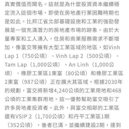
真實價值而聞名。這就是為什麼投資資本繼續穩
定流入這個市場，即使在房地產行業困難時期也
是如此。比邦江省北部基礎設施和工業的強勁發
展是一個充滿潛力的房地產市場的跡象。由於大
量專家和工人湧入，住房和商業服務需求不斷增
加，像富交等擁有大型工業區域的地區，如Vinh
Lap 1（750公頃）、Vinh Lap 2（500公頃）、
Tam Lap（1,000公頃）、An Linh（1,000公
頃）、橡膠工業區1東富（80公頃）和橡膠工業區
2東富（987公頃）正在擴大其區域。根據2030年
的規劃，富交將新增4,240公頃的工業用地和468
公頃的工業集群用地。這一優勢幫助富交吸引了
許多房地產投資者。此外，與富交相鄰的工業區
還有VSIP 2（1,700公頃）和丹平工業區1期
（352公頃），後者已滿，並繼續建設2期，達到