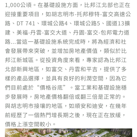
1,000公頃。在基礎設施方面，比邦江北部也正在
迎接重要項目，如胡志明市-托邦穆特-富交高速公
路、DT 741、環城公路4、環城公路5、國道13擴
建、美福-丹雲-富交大道、丹園-富交-包邦電力道
路...當這一基礎設施系統完成時，將為經濟和社
會發展帶來突破，並增加房地產價值，類似於比
邦江新城區。從投資角度來看，專家認為比邦江
北部新興地區，如富交、丹雲和平吉，提供了多
樣的產品選擇，並具有良好的利潤空間，因為它
們目前處於“價格谷底”。當工業和基礎設施穩
步發展時，房地產價格翻倍或翻三倍是正常的。
與胡志明市接壤的地區，如順安和迪安，在幾年
前經歷了一個熱門增長期之後，現在正在放緩，
價格上漲空間較小。