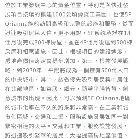
位於工業發展中心的黃金位置，特別是與快速發
展項目接壤的擴建1000公頃譚賓工業園，也使5F
Orianna能夠訪問高級和完整的設施和服務，從而
迅速吸引居民入住。更不用說，5F系統承諾在18
個月後完成300棟房屋，並在48個月後達到500棟
房屋和相應設施。因此，根據項目的建設速度，
房地產價值肯定會穩步增加。第三，根據發展戰
略，到2030年，平陽將成為一個擁有500萬人口
的中央城市。其中，該省優先吸引居民集中居住
在北部地區，如富膠、譚元，隨著平陽智慧、創
意城市的出現。因此，可以預測5F Orianna地區
的城市化率在不久的將來將非常高。在工業和城
市化區域，交通和工業、服務設施發展如同一對
緊密相連的天平。交通和工業、服務設施發展，
將迅速吸引繁華的居民，大幅提高房地產價值。