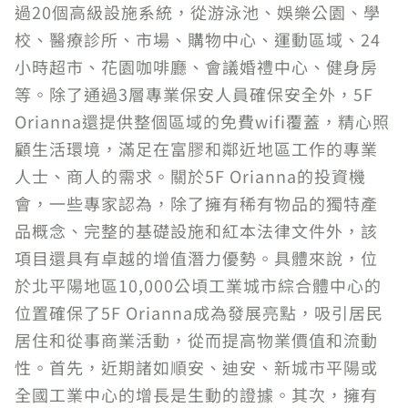
過20個高級設施系統，從游泳池、娛樂公園、學
校、醫療診所、市場、購物中心、運動區域、24
小時超市、花園咖啡廳、會議婚禮中心、健身房
等。除了通過3層專業保安人員確保安全外，5F
Orianna還提供整個區域的免費wifi覆蓋，精心照
顧生活環境，滿足在富膠和鄰近地區工作的專業
人士、商人的需求。關於5F Orianna的投資機
會，一些專家認為，除了擁有稀有物品的獨特產
品概念、完整的基礎設施和紅本法律文件外，該
項目還具有卓越的增值潛力優勢。具體來說，位
於北平陽地區10,000公頃工業城市綜合體中心的
位置確保了5F Orianna成為發展亮點，吸引居民
居住和從事商業活動，從而提高物業價值和流動
性。首先，近期諸如順安、迪安、新城市平陽或
全國工業中心的增長是生動的證據。其次，擁有