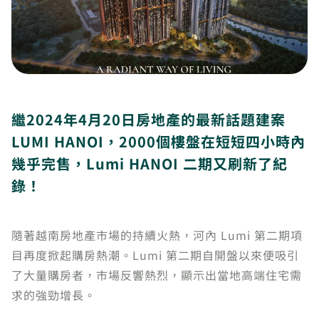
繼2024年4月20日房地產的最新話題建案
LUMI HANOI，2000個樓盤在短短四小時內
幾乎完售，Lumi HANOI 二期又刷新了紀
錄！
隨著越南房地產市場的持續火熱，河內 Lumi 第二期項
目再度掀起購房熱潮。Lumi 第二期自開盤以來便吸引
了大量購房者，市場反響熱烈，顯示出當地高端住宅需
求的強勁增長。