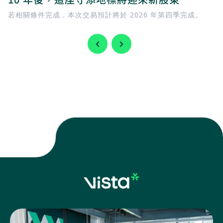
若相關條件完成，本次交易預計將於 2026 年第四季完成。