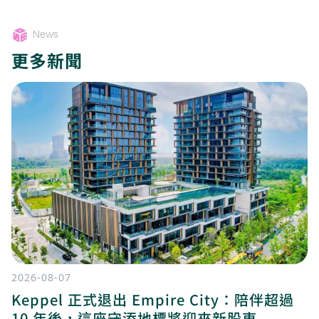
News
更多新聞
2026-08-07
Keppel 正式退出 Empire City：陪伴超過
10 年後，這座守添地標將迎來新股東