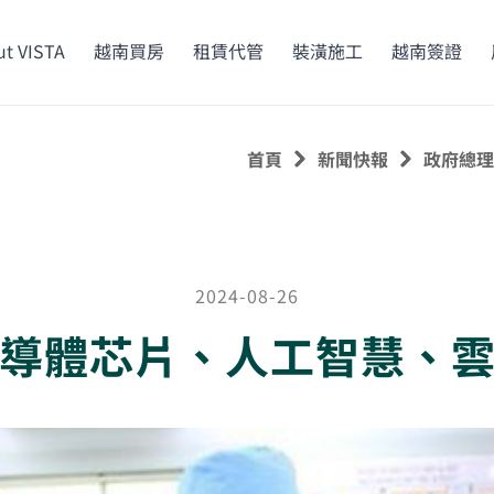
t VISTA
越南買房
租賃代管
裝潢施工
越南簽證
首頁
新聞快報
政府總理
2024-08-26
導體芯片、人工智慧、