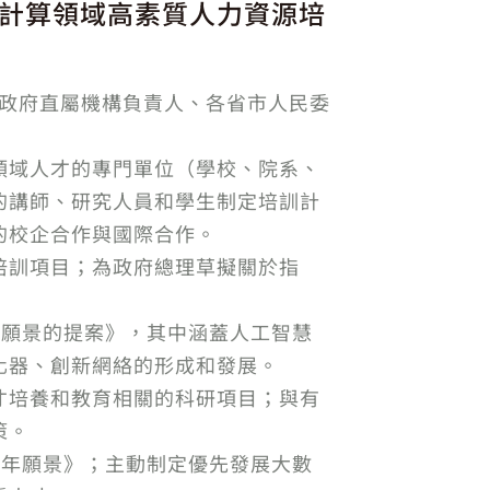
計算領域高素質人力資源培
、政府直屬機構負責人、各省市人民委
領域人才的專門單位（學校、院系、
的講師、研究人員和學生制定培訓計
的校企合作與國際合作。
培訓項目；為政府總理草擬關於指
年願景的提案》，其中涵蓋人工智慧
化器、創新網絡的形成和發展。
才培養和教育相關的科研項目；與有
策。
0年願景》；主動制定優先發展大數