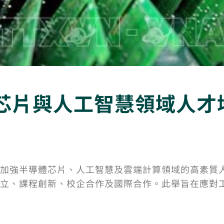
芯片與人工智慧領域人才
加強半導體芯片、人工智慧及雲端計算領域的高素質
立、課程創新、校企合作及國際合作。此舉旨在應對工