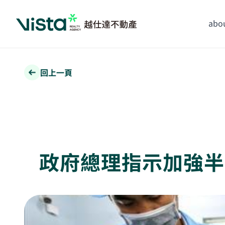
abou
回上一頁
政府總理指示加強半