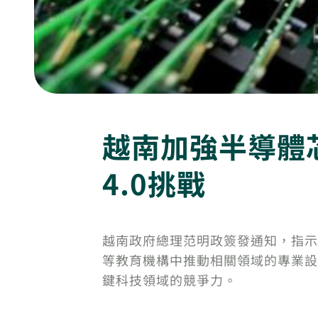
越南加強半導體
4.0挑戰
越南政府總理范明政簽發通知，指示
等教育機構中推動相關領域的專業設
鍵科技領域的競爭力。