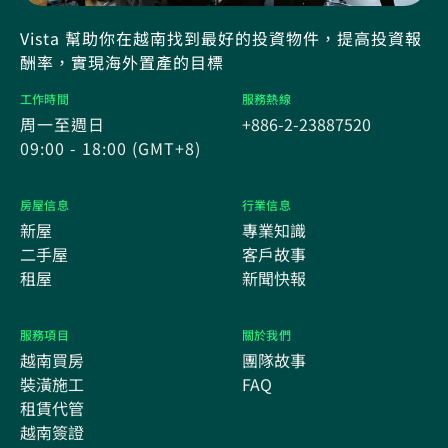
Vista 幫助你在越南找到最好的投資物件，提高投資報
酬率，實現海外置產的目標
工作時間
服務熱線
周一至週日
+886-2-23887520
09:00 - 18:00 (GMT+8)
房屋信息
行業信息
新屋
專業知識
二手屋
客戶故事
租屋
新聞快報
服務項目
關於我們
越南買房
團隊故事
裝潢施工
FAQ
租賃代管
越南簽證