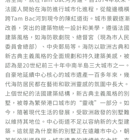
法國人開始在海防進行城市化進程，從龍邊橋橫
跨Tam Bac河到現今的陳紅道街。城市景觀逐漸
改善，突出的建築物統一設計和美學，遵循法國
建築風格，如海防歌劇院、總督宮（現為市人民
委員會總部）、中央郵局等。海防以歐洲古典和
新古典主義風格的全面規劃和持久建築美感，被
認為是20世紀前三十年中南半島三大城市之一。
自豪地延續中心核心的城市遺產一百多年來，幾
代海防居民都在藝術和歐洲靈感的氛圍中長大。
上個世紀的法國建築結構，新古典主義風格的別
墅，被尊為繁榮港口城市的“靈魂”一部分。如
今，隨著現代生活的發展，受歐洲啟發的別墅難
以維持其地位。中心街道不足以容納新的大型建
築。這就是為什麼新的別墅正在遠離市中心，朝