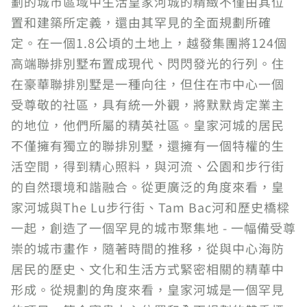
劃的城市區域中生活皇家河城的精緻不僅由其位
置和建築所定義，還由其罕見的全面規劃所確
定。在一個1.8公頃的土地上，越發集團將124個
高端聯排別墅布置成現代、閃閃發光的行列。住
在豪華聯排別墅是一種向往，但住在市中心一個
受尊敬的社區，具有統一外觀，將默默肯定業主
的地位，他們所屬的精英社區。皇家河城的居民
不僅擁有獨立的聯排別墅，還擁有一個特權的生
活空間，得到精心照料，與河流、公園和步行街
的自然環境和諧融合。從更廣泛的角度來看，皇
家河城與The Lu步行街、Tam Bac河和歷史橋樑
一起，創造了一個罕見的城市聚集地 - 一幅備受尊
崇的城市畫作，隨著時間的推移，從與中心海防
居民的歷史、文化和生活方式緊密相關的精華中
形成。從規劃的角度來看，皇家河城是一個罕見