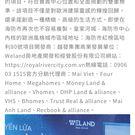
的項目，符合寶貴中心位置和全面規劃的雙重標
準。該項目不僅是對歐洲建築靈感的輝煌回歸，
還承諾創造一種精緻、高級的生活方式，即使在
海防市再次也不容易複製。皇家河城 - 海防市中心
內核的歐洲風格城市區域地址：海防市紅榜區哈
利80號項目開發商：越發集團商業發展單位：
Weland房地產開發和經營股份有限公司網站：
https://royalrivercity.com.vn熱線電話：0906
03 1515官方分銷代理商：Mai Viet、Four
Home、Megahomes、Money Land &
alliance、Vhomes、DHP Land & alliance、
VHS、Bhomes、Trust Real & alliance、Mai
Anh Land、Recbook & alliance。