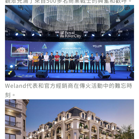
觀眾充滿了來自500多名商業戰士的興奮和歡呼。
Weland代表和官方經銷商在傳火活動中的難忘時
刻。