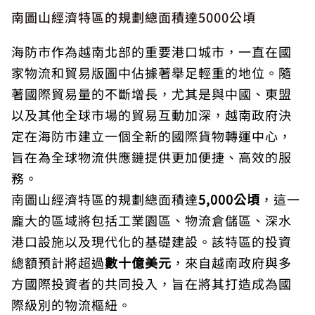
南圖山經濟特區的規劃總面積達5000公頃
海防市作為越南北部的重要港口城市，一直在國
家物流和貿易版圖中佔據著舉足輕重的地位。隨
著國際貿易量的不斷增長，尤其是與中國、東盟
以及其他全球市場的貿易互動加深，越南政府決
定在海防市建立一個全新的國際貨物轉運中心，
旨在為全球物流供應鏈提供更加便捷、高效的服
務。
南圖山經濟特區的規劃總面積達
5,000公頃
，這一
龐大的區域將包括工業園區、物流倉儲區、深水
港口設施以及現代化的基礎建設。該特區的投資
總額預計將超過
數十億美元
，來自越南政府與多
方國際投資者的共同投入，旨在將其打造成為國
際級別的物流樞紐。