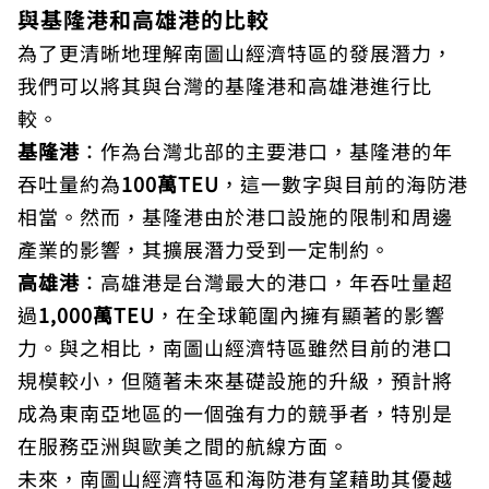
與基隆港和高雄港的比較
為了更清晰地理解南圖山經濟特區的發展潛力，
我們可以將其與台灣的基隆港和高雄港進行比
較。
基隆港
：作為台灣北部的主要港口，基隆港的年
吞吐量約為
100萬TEU
，這一數字與目前的海防港
相當。然而，基隆港由於港口設施的限制和周邊
產業的影響，其擴展潛力受到一定制約。
高雄港
：高雄港是台灣最大的港口，年吞吐量超
過
1,000萬TEU
，在全球範圍內擁有顯著的影響
力。與之相比，南圖山經濟特區雖然目前的港口
規模較小，但隨著未來基礎設施的升級，預計將
成為東南亞地區的一個強有力的競爭者，特別是
在服務亞洲與歐美之間的航線方面。
未來，南圖山經濟特區和海防港有望藉助其優越