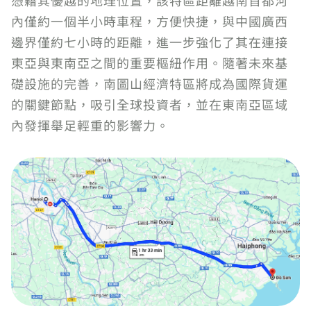
憑藉其優越的地理位置，該特區距離越南首都河
內僅約一個半小時車程，方便快捷，與中國廣西
邊界僅約七小時的距離，進一步強化了其在連接
東亞與東南亞之間的重要樞紐作用。隨著未來基
礎設施的完善，南圖山經濟特區將成為國際貨運
的關鍵節點，吸引全球投資者，並在東南亞區域
內發揮舉足輕重的影響力。