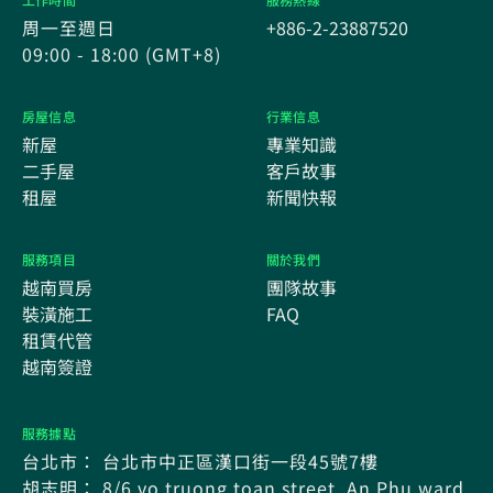
周一至週日
+886-2-23887520
09:00 - 18:00 (GMT+8)
房屋信息
行業信息
新屋
專業知識
二手屋
客戶故事
租屋
新聞快報
服務項目
關於我們
越南買房
團隊故事
裝潢施工
FAQ
租賃代管
越南簽證
服務據點
台北市： 台北市中正區漢口街一段45號7樓
胡志明： 8/6 vo truong toan street, An Phu ward,