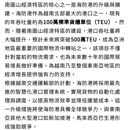
南圖山經濟特區的核心之一是海防港的升級與擴
建。海防港作為越南北部最大的港口之一，現有
的年吞吐量約為
100萬標準貨櫃單位（TEU）
。然
而，隨著南圖山經濟特區的建設，港口吞吐量將
大幅提升，預計未來將突破
500萬TEU
，成為亞洲
地區最重要的國際物流中轉站之一。該項目不僅
針對當前的物流需求，也為未來數十年的國際貿
易增長做好準備，為越南乃至整個東南亞地區的
經濟增長提供強有力的支持。
根據越南交通運輸部的計劃，海防港將採用最先
進的智慧化港口管理系統，實現貨物的自動化處
理與調度，以提高物流效率並降低運營成本。這
一升級措施將使海防港具備全球競爭力，與東南
亞其他大型港口如新加坡港、馬來西亞巴生港形
成強勁競爭。