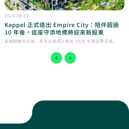
2026-08-07
Keppel 正式退出 Empire City：陪伴超過
10 年後，這座守添地標將迎來新股東
若相關條件完成，本次交易預計將於 2026 年第四季完成。