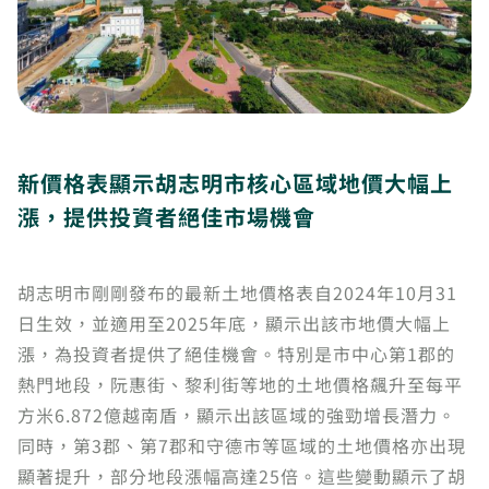
新價格表顯示胡志明市核心區域地價大幅上
漲，提供投資者絕佳市場機會
胡志明市剛剛發布的最新土地價格表自2024年10月31
日生效，並適用至2025年底，顯示出該市地價大幅上
漲，為投資者提供了絕佳機會。特別是市中心第1郡的
熱門地段，阮惠街、黎利街等地的土地價格飆升至每平
方米6.872億越南盾，顯示出該區域的強勁增長潛力。
同時，第3郡、第7郡和守德市等區域的土地價格亦出現
顯著提升，部分地段漲幅高達25倍。這些變動顯示了胡