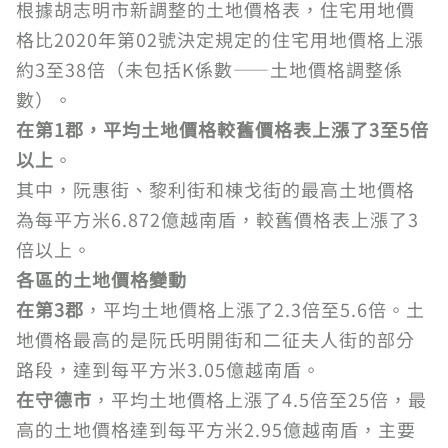
根據胡志明市新調整的土地價格表，住宅用地價
格比2020年第02號決定規定的住宅用地價格上漲
約3至38倍（未包括K係數——土地價格調整係
數）。
在第1郡，平均土地價格較舊價格表上漲了3至5倍
以上
。
其中，阮惠街、黎利街和棟戈街的最高土地價格
為每平方米6.872億越南盾，較舊價格表上漲了3
倍以上。
各區的土地價格變動
在第3郡
，平均土地價格上漲了2.3倍至5.6倍。土
地價格最高的是阮氏明開街和二征夫人街的部分
路段，達到每平方米3.05億越南盾。
在守德市
，平均土地價格上漲了4.5倍至25倍，最
高的土地價格達到每平方米2.95億越南盾，主要