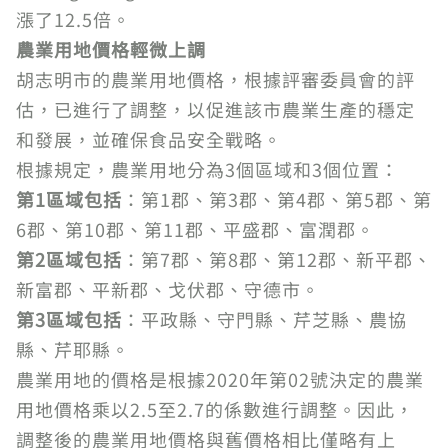
漲了12.5倍。
農業用地價格輕微上調
胡志明市的農業用地價格，根據評審委員會的評
估，已進行了調整，以促進該市農業生產的穩定
和發展，並確保食品安全戰略。
根據規定，農業用地分為3個區域和3個位置：
第1區域包括
：第1郡、第3郡、第4郡、第5郡、第
6郡、第10郡、第11郡、平盛郡、富潤郡。
第2區域包括
：第7郡、第8郡、第12郡、新平郡、
新富郡、平新郡、戈伏郡、守德市。
第3區域包括
：平政縣、守門縣、芹芝縣、農協
縣、芹耶縣。
農業用地的價格是根據2020年第02號決定的農業
用地價格乘以2.5至2.7的係數進行調整。因此，
調整後的農業用地價格與舊價格相比僅略有上