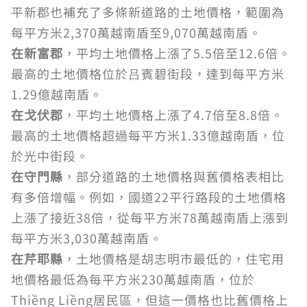
平新郡也補充了多條新道路的土地價格，範圍為
每平方米2,370萬越南盾至9,070萬越南盾。
在新富郡
，平均土地價格上漲了5.5倍至12.6倍。
最高的土地價格位於吕賓碧街段，達到每平方米
1.29億越南盾。
在戈伏郡
，平均土地價格上漲了4.7倍至8.8倍。
最高的土地價格超過每平方米1.33億越南盾，位
於光中街段。
在守門縣
，部分道路的土地價格與舊價格表相比
有多倍增幅。例如，國道22平行路段的土地價格
上漲了接近38倍，從每平方米78萬越南盾上漲到
每平方米3,030萬越南盾。
在芹耶縣
，土地價格是胡志明市最低的，住宅用
地價格最低為每平方米230萬越南盾，位於
Thiềng Liềng居民區，但這一價格也比舊價格上