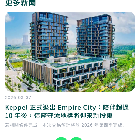
更多新聞
2026-08-07
Keppel 正式退出 Empire City：陪伴超過
10 年後，這座守添地標將迎來新股東
若相關條件完成，本次交易預計將於 2026 年第四季完成。