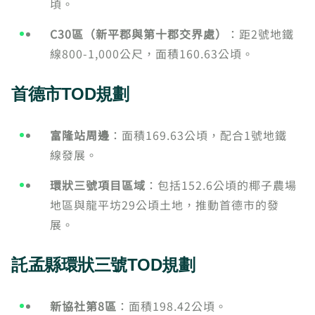
頃。
C30區（新平郡與第十郡交界處）
：距2號地鐵
線800-1,000公尺，面積160.63公頃。
首德市TOD規劃
富隆站周邊
：面積169.63公頃，配合1號地鐵
線發展。
環狀三號項目區域
：包括152.6公頃的椰子農場
地區與龍平坊29公頃土地，推動首德市的發
展。
託孟縣環狀三號TOD規劃
新協社第8區
：面積198.42公頃。