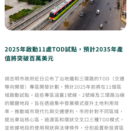
2025年啟動11處TOD試點，預計2035年產
值將突破百萬美元
胡志明市政府近日公布了沿地鐵和三環路的TOD（交通
導向開發）專區開發計劃，預計2025年前將在11個區
域啟動試點。這些專區涵蓋1號線、2號線及三環路沿線
的關鍵地段，旨在透過集中發展模式提升土地利用效
率，推動城市現代化與交通便利。市府針對不同區域，
提出車站核心區、過渡區和環狀交叉口三種TOD模式，
並依據地段的使用現狀與法律條件，分別設置新投資區