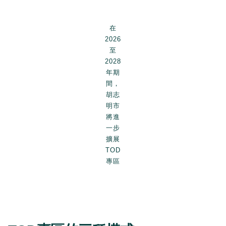
在
2026
至
2028
年期
間，
胡志
明市
將進
一步
擴展
TOD
專區