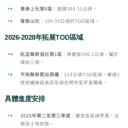
春泰上社第6區
：面積389.31公頃。
春泰山社
：104.95公頃的TOD區域。
2026-2028年拓展TOD區域
託孟縣新協社第1區
：將開發290.2公頃，屬於
環狀三號。
平政縣新堅站周邊
：314公頃TOD區域，連接3
號地鐵線延長段及胡志明市至芹苴鐵路。
具體進度安排
2025年第二至第三季度
：確定各區域界限、法
規及土地狀態。