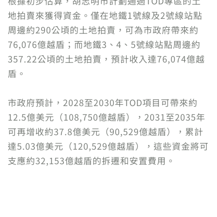
根據初步估算，胡志明市計劃通過TOD專區的土
地拍賣來獲得資金。僅在地鐵1號線及2號線站點
周邊約290公頃的土地拍賣，可為市政府帶來約
76,076億越盾；而地鐵3、4、5號線站點周邊約
357.22公頃的土地拍賣，預計收入達76,074億越
盾。
市政府預計，2028至2030年TOD項目可帶來約
12.5億美元（108,750億越盾），2031至2035年
可再增收約37.8億美元（90,529億越盾），累計
達5.03億美元（120,529億越盾），這些資金將可
支應約32,153億越盾的拆遷和安置費用。