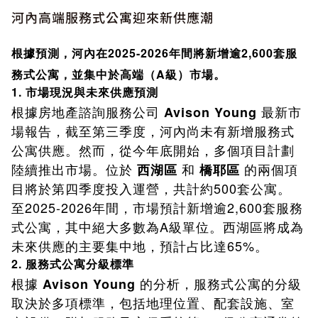
河內高端服務式公寓迎來新供應潮
根據預測，河內在2025-2026年間將新增逾2,600套服
務式公寓，並集中於高端（A級）市場。
1. 市場現況與未來供應預測
根據房地產諮詢服務公司
最新市
Avison Young
場報告，截至第三季度，河內尚未有新增服務式
公寓供應。然而，從今年底開始，多個項目計劃
陸續推出市場。位於
和
的兩個項
西湖區
橋耶區
目將於第四季度投入運營，共計約500套公寓。
至2025-2026年間，市場預計新增逾2,600套服務
式公寓，其中絕大多數為A級單位。西湖區將成為
未來供應的主要集中地，預計占比達65%。
2. 服務式公寓分級標準
根據
的分析，服務式公寓的分級
Avison Young
取決於多項標準，包括地理位置、配套設施、室