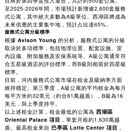
目將於第四季度投入運營，共計約500套公寓。
至2025-2026年間，市場預計新增逾2,600套服務
式公寓，其中絕大多數為A級單位。西湖區將成為
未來供應的主要集中地，預計占比達65%。
服務式公寓分級標準
根據
的分析，服務式公寓的分級
Avison Young
取決於多項標準，包括地理位置、配套設施、室
內設備、附加服務及安保系統等。A級公寓通常符
合五星級酒店的評估標準，而B級則相當於四星級
標準。
目前，河內服務式公寓市場在租金及吸納率方面
維持穩定。第三季度，A級公寓的平均租金為每月
每平方米約32美元（約合81萬越盾），B級為16
美元，與上季度持平。
以上述租金計算，租金最低的公寓為
西湖區
，單套月租約1,630萬越
Oriental Palace 項目
盾。最高租金來自
，
巴亭區 Lotte Center 項目