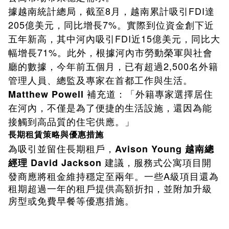
據越南統計總局，截至8月，越南累計吸引FDI達
205億美元，同比增長7%。實際到位資金創下近
五年新高，其中河內吸引FDI近15億美元，同比大
幅增長71%。此外，根據河內市勞動榮軍與社會
廳的數據，今年前五個月，已有超過2,500名外籍
管理人員、總監及專家在首都工作與生活。
補充道：「外籍專家選擇居住
Matthew Powell
在河內，不僅是為了便捷的生活設施，還因為能
接觸到高品質的住宅供應。」
長期租賃策略與優惠措施
Avison Young
為吸引並留住長期租戶，
越南總
David Jackson
經理
建議，服務式公寓項目開
A
發商應將租金維持穩定至兩年。一些
級項目還為
租期超過一年的租戶提供高額折扣，並附加升級
房型或免費早餐等優惠措施。