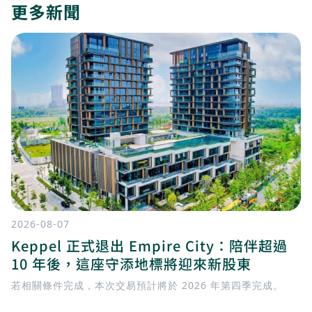
更多新聞
2026-08-07
Keppel 正式退出 Empire City：陪伴超過
10 年後，這座守添地標將迎來新股東
若相關條件完成，本次交易預計將於 2026 年第四季完成。