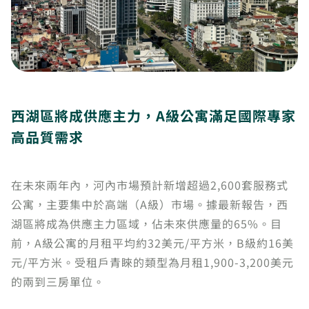
西湖區將成供應主力，A級公寓滿足國際專家
高品質需求
在未來兩年內，河內市場預計新增超過2,600套服務式
公寓，主要集中於高端（A級）市場。據最新報告，西
湖區將成為供應主力區域，佔未來供應量的65%。目
前，A級公寓的月租平均約32美元/平方米，B級約16美
元/平方米。受租戶青睞的類型為月租1,900-3,200美元
的兩到三房單位。