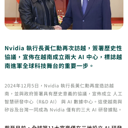
Nvidia 執行長黃仁勳再次訪越，簽署歷史性
協議，宣佈在越南成立兩大 AI 中心，標誌越
南進軍全球科技舞台的重要一步。
2024年12月5日，Nvidia 執行長黃仁勳再度造訪越
南，並與政府簽署具有歷史意義的協議，宣佈成立 人工
智慧研發中心（R&D AI） 與 AI 數據中心。這使越南與
矽谷及台灣一同成為 Nvidia 僅有的三大 AI 研發據點。
截至目前，全球第11大富豪僅在三地設立 AI 研發