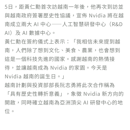
5日，距黃仁勳首次訪越南一年後，他再次到訪並
與越南政府簽署歷史性協議，宣佈 Nvidia 將在越
南成立兩大 AI 中心——人工智慧研發中心（R&D
AI）及 AI 數據中心。
黃仁勳在簽約儀式上表示：「我相信未來提到越
南，人們除了想到文化、美食、農業，也會想到
這是一個科技先進的國家。感謝越南的熱情接
待，並讓越南成為 Nvidia 的家園。今天是
Nvidia 越南的誕生日。」
越南計劃與投資部部長阮志勇將此次合作稱為
「具有歷史性轉折意義」，象徵 Nvidia 新方向的
開啟，同時確立越南為亞洲頂尖 AI 研發中心的地
位。