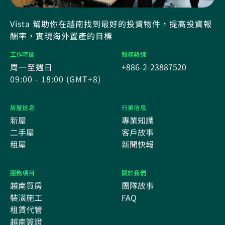
Vista 幫助你在越南找到最好的投資物件，提高投資報
酬率，實現海外置產的目標
工作時間
服務熱線
周一至週日
+886-2-23887520
09:00 - 18:00 (GMT+8)
房屋信息
行業信息
新屋
專業知識
二手屋
客戶故事
租屋
新聞快報
服務項目
關於我們
越南買房
團隊故事
裝潢施工
FAQ
租賃代管
越南簽證