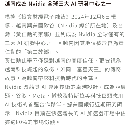
越南成為 Nvidia 全球三大 AI 研發中心之一
根據《投資財經電子雜誌》2024年12月6日報
導，越南與美國矽谷（Nvidia 總部所在地）及台
灣（黃仁勳的家鄉）並列成為 Nvidia 全球僅有的
三大 AI 研發中心之一。越南因其地位被形容為黃
仁勳的「第二故鄉」。
黃仁勳此舉不僅是對越南的高度信任，更被視為
越南科技崛起的象徵，如同「富董天王」的傳奇
故事，為越南帶來科技新時代的希望。
Nvidia 憑藉其 AI 專用技術的卓越設計，成為亞馬
遜、谷歌、Meta、微軟及特斯拉等科技巨頭應用
AI 技術的首選合作夥伴。據美國銀行近期研究顯
示，Nvidia 目前在快速增長的 AI 加速器市場中佔
據約80%的市場份額。