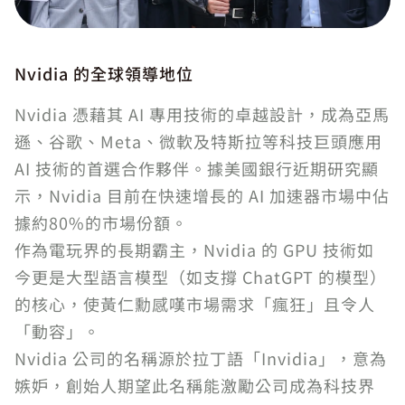
Nvidia 的全球領導地位
Nvidia 憑藉其 AI 專用技術的卓越設計，成為亞馬
遜、谷歌、Meta、微軟及特斯拉等科技巨頭應用
AI 技術的首選合作夥伴。據美國銀行近期研究顯
示，Nvidia 目前在快速增長的 AI 加速器市場中佔
據約80%的市場份額。
作為電玩界的長期霸主，Nvidia 的 GPU 技術如
今更是大型語言模型（如支撐 ChatGPT 的模型）
的核心，使黃仁勳感嘆市場需求「瘋狂」且令人
「動容」。
Nvidia 公司的名稱源於拉丁語「Invidia」，意為
嫉妒，創始人期望此名稱能激勵公司成為科技界