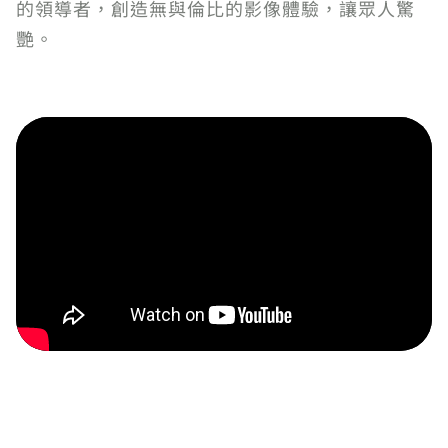
的領導者，創造無與倫比的影像體驗，讓眾人驚
艷。